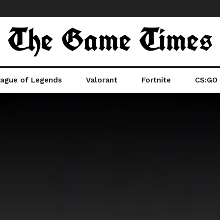
ague of Legends
Valorant
Fortnite
CS:GO