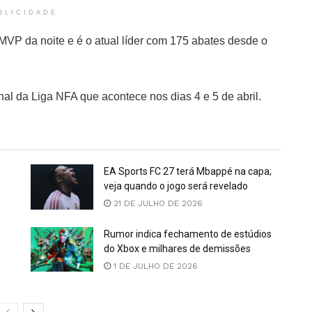
BLICIDADE
VP da noite e é o atual líder com 175 abates desde o
inal da Liga NFA que acontece nos dias 4 e 5 de abril.
EA Sports FC 27 terá Mbappé na capa;
veja quando o jogo será revelado
21 DE JULHO DE 2026
Rumor indica fechamento de estúdios
do Xbox e milhares de demissões
1 DE JULHO DE 2026