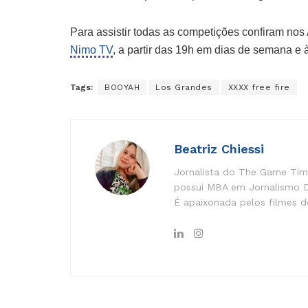
Para assistir todas as competições confiram nos A
Nimo TV
, a partir das 19h em dias de semana e 
Tags:
BOOYAH
Los Grandes
XXXX free fire
Beatriz Chiessi
Jornalista do The Game Time
possui MBA em Jornalismo Di
É apaixonada pelos filmes do