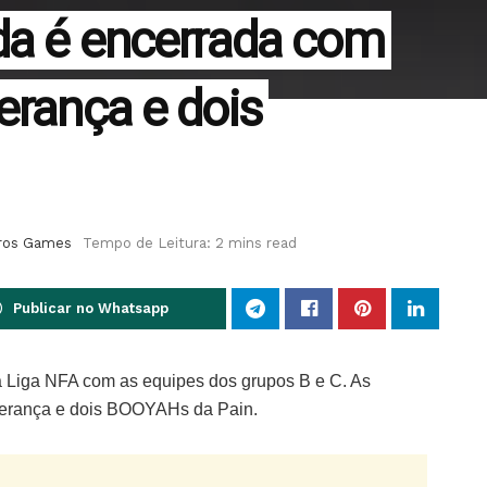
ada é encerrada com
erança e dois
ros Games
Tempo de Leitura: 2 mins read
Publicar no Whatsapp
da Liga NFA com as equipes dos grupos B e C. As
derança e dois BOOYAHs da Pain.