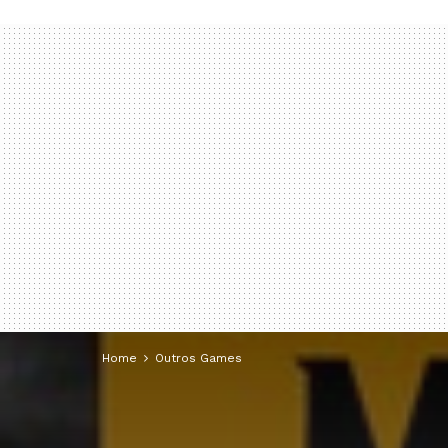
Home
Outros Games