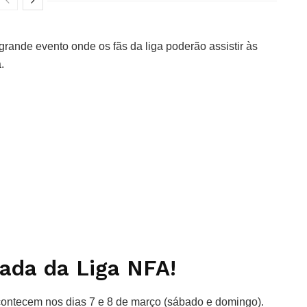
grande evento onde os fãs da liga poderão assistir às
a.
dada da Liga NFA!
contecem nos dias 7 e 8 de março (sábado e domingo).