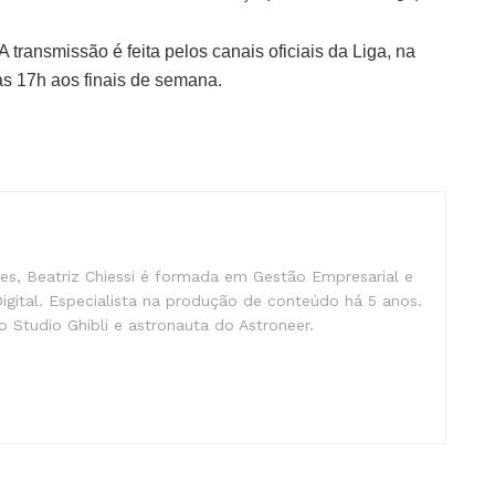
 transmissão é feita pelos canais oficiais da Liga, na
às 17h aos finais de semana.
s, Beatriz Chiessi é formada em Gestão Empresarial e
gital. Especialista na produção de conteúdo há 5 anos.
 Studio Ghibli e astronauta do Astroneer.