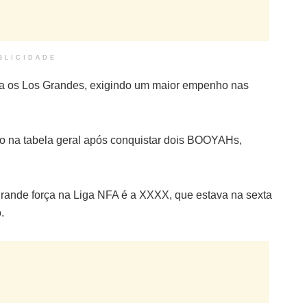
BLICIDADE
ra os Los Grandes, exigindo um maior empenho nas
o na tabela geral após conquistar dois BOOYAHs,
rande força na Liga NFA é a XXXX, que estava na sexta
.