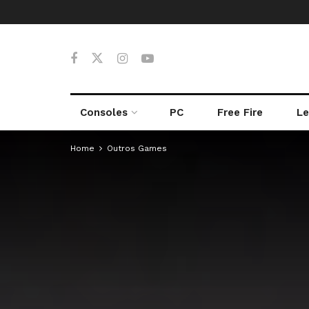
Consoles
PC
Free Fire
Le
Home
Outros Games