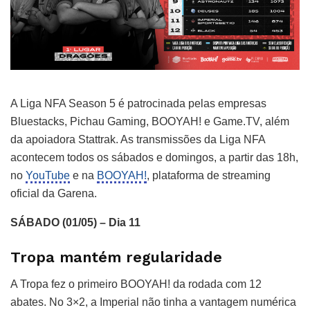
A Liga NFA Season 5 é patrocinada pelas empresas
Bluestacks, Pichau Gaming, BOOYAH! e Game.TV, além
da apoiadora Stattrak. As transmissões da Liga NFA
acontecem todos os sábados e domingos, a partir das 18h,
no
YouTube
e na
BOOYAH!
, plataforma de streaming
oficial da Garena.
SÁBADO (01/05) – Dia 11
Tropa mantém regularidade
A Tropa fez o primeiro BOOYAH! da rodada com 12
abates. No 3×2, a Imperial não tinha a vantagem numérica