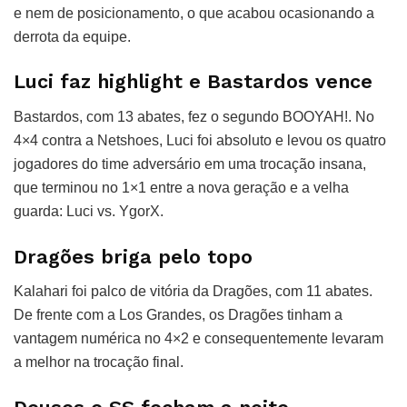
e nem de posicionamento, o que acabou ocasionando a
derrota da equipe.
Luci faz highlight e Bastardos vence
Bastardos, com 13 abates, fez o segundo BOOYAH!. No
4×4 contra a Netshoes, Luci foi absoluto e levou os quatro
jogadores do time adversário em uma trocação insana,
que terminou no 1×1 entre a nova geração e a velha
guarda: Luci vs. YgorX.
Dragões briga pelo topo
Kalahari foi palco de vitória da Dragões, com 11 abates.
De frente com a Los Grandes, os Dragões tinham a
vantagem numérica no 4×2 e consequentemente levaram
a melhor na trocação final.