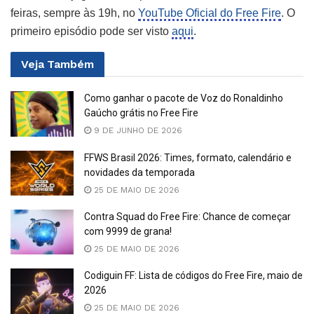
feiras, sempre às 19h, no
YouTube Oficial do Free Fire
. O
primeiro episódio pode ser visto
aqui
.
Veja
Também
Como ganhar o pacote de Voz do Ronaldinho
Gaúcho grátis no Free Fire
9 DE JUNHO DE 2026
FFWS Brasil 2026: Times, formato, calendário e
novidades da temporada
25 DE MAIO DE 2026
Contra Squad do Free Fire: Chance de começar
com 9999 de grana!
25 DE MAIO DE 2026
Codiguin FF: Lista de códigos do Free Fire, maio de
2026
25 DE MAIO DE 2026