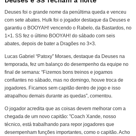
Deuses e SS fecham a noite
Deuses foi o grande nome da penúltima queda e venceu
com sete abates. Hulk foi o jogador destaque da Deuses e
garantiu o BOOYAH! vencendo o Rabelo, da Bastardos, no
1×1. SS fez o último BOOYAH! do sábado com seis
abates, depois de bater a Dragões no 3×3.
Lucas Gabriel “Patoxy” Moraes, destaque da Deuses na
temporada, fez um balanço do desempenho da equipe no
final de semana: “Fizemos bons treinos e jogamos
confiantes no sábado, mas no domingo, houve troca de
jogadores. Ficamos sem capitão dentro de jogo e isso
atrapalhou demais durante as quedas”, comentou.
O jogador acredita que as coisas devem melhorar com a
chegada de um novo capitão: ”Coach Xande, nosso
técnico, está trabalhando para repor jogadores que
desempenham funções importantes, como o capitão. Acho