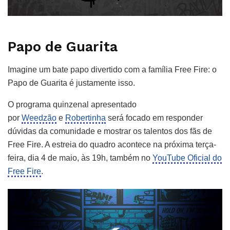
Papo de Guarita
Imagine um bate papo divertido com a família Free Fire: o
Papo de Guarita é justamente isso.
O programa quinzenal apresentado
por
Weedzão
e
Robertinha
será focado em responder
dúvidas da comunidade e mostrar os talentos dos fãs de
Free Fire. A estreia do quadro acontece na próxima terça-
feira, dia 4 de maio, às 19h, também no
YouTube Oficial do
Free Fire
.