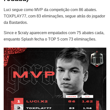
Luci segue como MVP da competição com 86 abates.
TOXPLAY77, com 83 eliminações, segue atrás do jogador
da Bastardos.
Since e $craly aparecem empatados com 75 abates cada,
enquanto Splash fecha o TOP 5 com 73 eliminações.