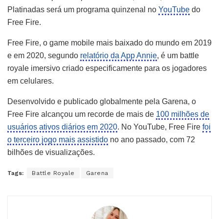
Platinadas será um programa quinzenal no
YouTube
do
Free Fire.
Free Fire, o game mobile mais baixado do mundo em 2019
e em 2020, segundo
relatório da App Annie
, é um battle
royale imersivo criado especificamente para os jogadores
em celulares.
Desenvolvido e publicado globalmente pela Garena, o
Free Fire alcançou um recorde de mais de
100 milhões de
usuários ativos diários em 2020
. No YouTube, Free Fire
foi
o terceiro jogo mais assistido
no ano passado, com 72
bilhões de visualizações.
Tags:
Battle Royale
Garena