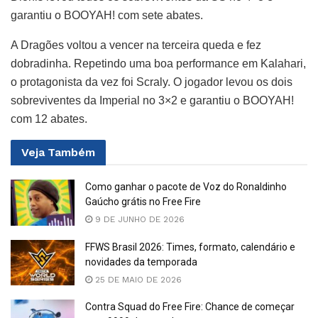
garantiu o BOOYAH! com sete abates.
A Dragões voltou a vencer na terceira queda e fez
dobradinha. Repetindo uma boa performance em Kalahari,
o protagonista da vez foi Scraly. O jogador levou os dois
sobreviventes da Imperial no 3×2 e garantiu o BOOYAH!
com 12 abates.
Veja
Também
Como ganhar o pacote de Voz do Ronaldinho
Gaúcho grátis no Free Fire
9 DE JUNHO DE 2026
FFWS Brasil 2026: Times, formato, calendário e
novidades da temporada
25 DE MAIO DE 2026
Contra Squad do Free Fire: Chance de começar