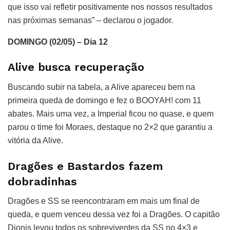
que isso vai refletir positivamente nos nossos resultados
nas próximas semanas” – declarou o jogador.
DOMINGO (02/05) – Dia 12
Alive busca recuperação
Buscando subir na tabela, a Alive apareceu bem na
primeira queda de domingo e fez o BOOYAH! com 11
abates. Mais uma vez, a Imperial ficou no quase, e quem
parou o time foi Moraes, destaque no 2×2 que garantiu a
vitória da Alive.
Dragões e Bastardos fazem
dobradinhas
Dragões e SS se reencontraram em mais um final de
queda, e quem venceu dessa vez foi a Dragões. O capitão
Dionis levou todos os sobreviventes da SS no 4×3 e