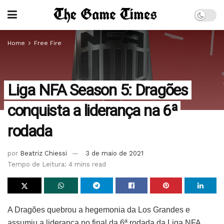
Home
Free Fire
Liga NFA Season 5: Dragões
conquista a liderança na 6ª
rodada
por
Beatriz Chiessi
3 de maio de 2021
Tempo de Leitura: 4 mins read
A Dragões quebrou a hegemonia da Los Grandes e
assumiu a liderança no final da 6ª rodada da Liga NFA