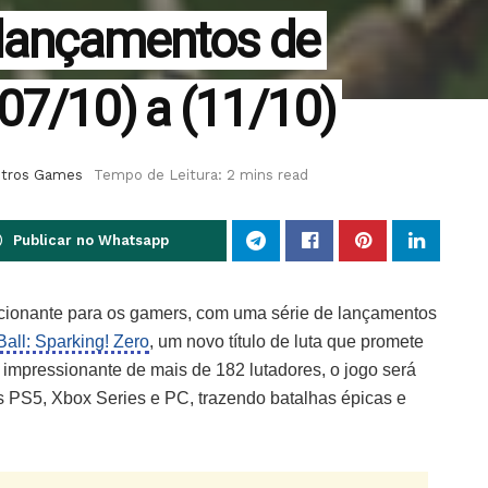
 lançamentos de
07/10) a (11/10)
tros Games
Tempo de Leitura: 2 mins read
Publicar no Whatsapp
cionante para os gamers, com uma série de lançamentos
all: Sparking! Zero
, um novo título de luta que promete
 impressionante de mais de 182 lutadores, o jogo será
s PS5, Xbox Series e PC, trazendo batalhas épicas e