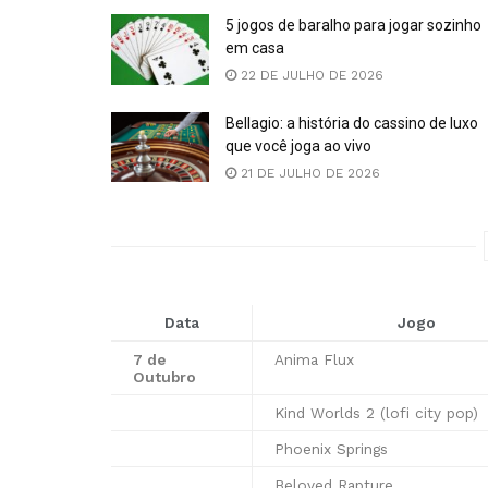
5 jogos de baralho para jogar sozinho
em casa
22 DE JULHO DE 2026
Bellagio: a história do cassino de luxo
que você joga ao vivo
21 DE JULHO DE 2026
Data
Jogo
7 de
Anima Flux
Outubro
Kind Worlds 2 (lofi city pop)
Phoenix Springs
Beloved Rapture