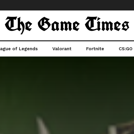
ague of Legends
Valorant
Fortnite
CS:GO