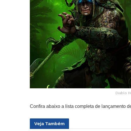
Diablo I
Confira abaixo a lista completa de lançamento 
Veja
Também