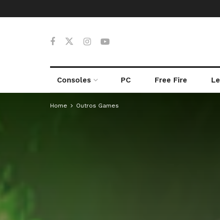
Consoles
PC
Free Fire
Le
Home
Outros Games