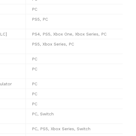
PC
PS5, PC
DLC]
PS4, PS5, Xbox One, Xbox Series, PC
n
PS5, Xbox Series, PC
PC
PC
ulator
PC
PC
PC
PC, Switch
PC, PS5, Xbox Series, Switch