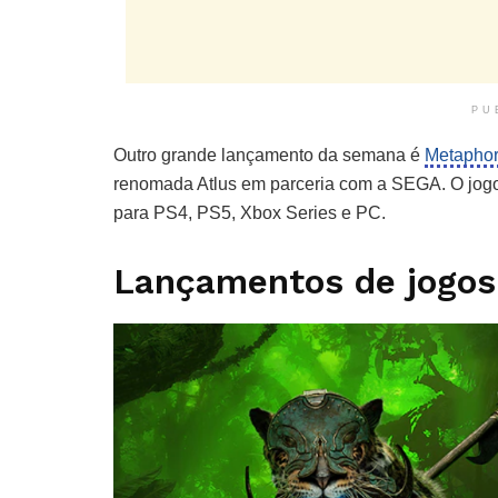
PU
Outro grande lançamento da semana é
Metaphor
renomada Atlus em parceria com a SEGA. O jogo
para PS4, PS5, Xbox Series e PC.
Lançamentos de jogos