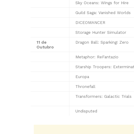
Sky Oceans: Wings for Hire
Guild Saga: Vanished Worlds
DICEOMANCER
Storage Hunter Simulator
11 de
Dragon Ball: Sparking! Zero
Outubro
Metaphor: ReFantazio
Starship Troopers: Extermina
Europa
Thronefall
Transformers: Galactic Trials
Undisputed