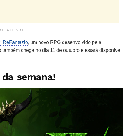
BLICIDADE
: ReFantazio
, um novo RPG desenvolvido pela
 também chega no dia 11 de outubro e estará disponível
 da semana!