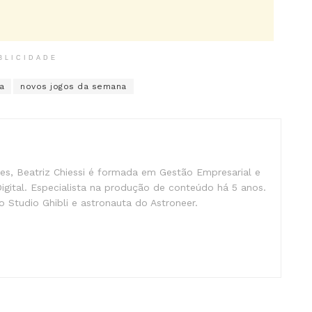
BLICIDADE
a
novos jogos da semana
s, Beatriz Chiessi é formada em Gestão Empresarial e
gital. Especialista na produção de conteúdo há 5 anos.
 Studio Ghibli e astronauta do Astroneer.