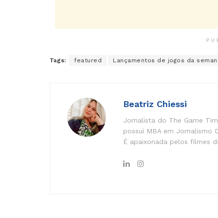
PU
Tags:
featured
Lançamentos de jogos da seman
Beatriz Chiessi
Jornalista do The Game Time
possui MBA em Jornalismo Di
É apaixonada pelos filmes do