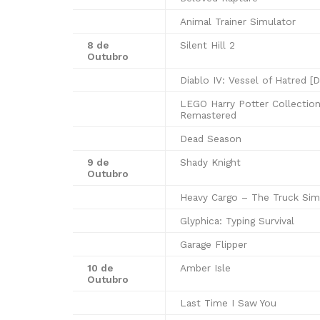
Animal Trainer Simulator
8 de
Silent Hill 2
Outubro
Diablo IV: Vessel of Hatred [
LEGO Harry Potter Collectio
Remastered
Dead Season
9 de
Shady Knight
Outubro
Heavy Cargo – The Truck Sim
Glyphica: Typing Survival
Garage Flipper
10 de
Amber Isle
Outubro
Last Time I Saw You