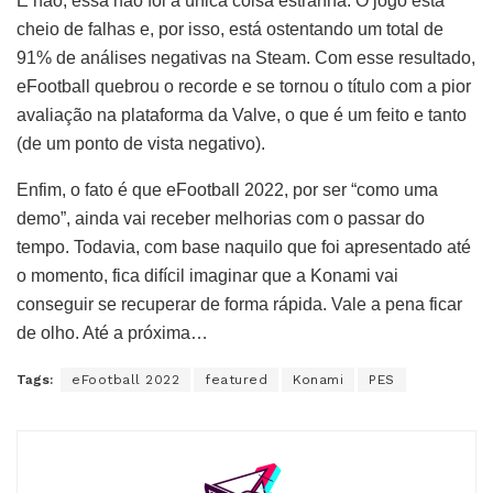
E não, essa não foi a única coisa estranha. O jogo está
cheio de falhas e, por isso, está ostentando um total de
91% de análises negativas na Steam. Com esse resultado,
eFootball quebrou o recorde e se tornou o título com a pior
avaliação na plataforma da Valve, o que é um feito e tanto
(de um ponto de vista negativo).
Enfim, o fato é que eFootball 2022, por ser “como uma
demo”, ainda vai receber melhorias com o passar do
tempo. Todavia, com base naquilo que foi apresentado até
o momento, fica difícil imaginar que a Konami vai
conseguir se recuperar de forma rápida. Vale a pena ficar
de olho. Até a próxima…
Tags:
eFootball 2022
featured
Konami
PES