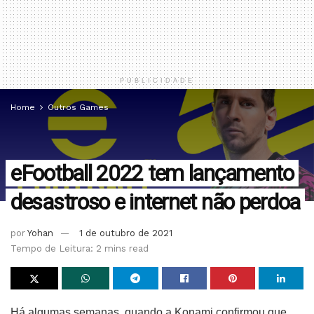
PUBLICIDADE
Home
Outros Games
eFootball 2022 tem lançamento
desastroso e internet não perdoa
por
Yohan
1 de outubro de 2021
Tempo de Leitura: 2 mins read
Há algumas semanas, quando a Konami confirmou que