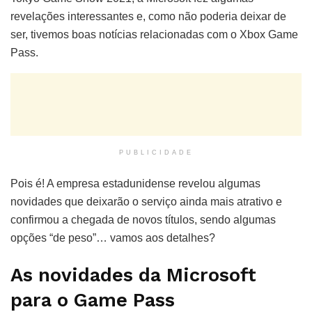
revelações interessantes e, como não poderia deixar de
ser, tivemos boas notícias relacionadas com o Xbox Game
Pass.
PUBLICIDADE
Pois é! A empresa estadunidense revelou algumas
novidades que deixarão o serviço ainda mais atrativo e
confirmou a chegada de novos títulos, sendo algumas
opções “de peso”… vamos aos detalhes?
As novidades da Microsoft
para o Game Pass