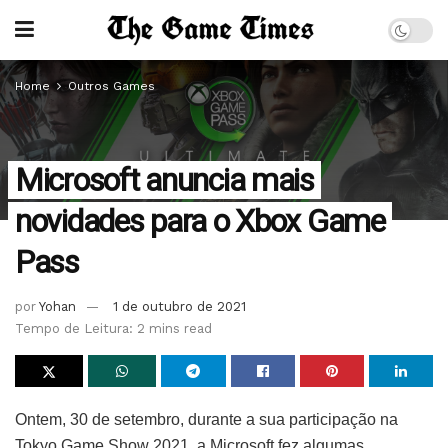
Home
Outros Games
Microsoft anuncia mais
novidades para o Xbox Game
Pass
por
Yohan
1 de outubro de 2021
Tempo de Leitura: 2 mins read
Ontem, 30 de setembro, durante a sua participação na
Tokyo Game Show 2021, a Microsoft fez algumas