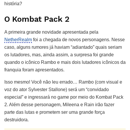
história?
O Kombat Pack 2
A primeira grande novidade apresentada pela
NetherRealm
foi a chegada de novos personagens. Nesse
caso, alguns rumores já haviam “adiantado” quais seriam
os lutadores, mas, ainda assim, a surpresa foi grande
quando o icônico Rambo e mais dois lutadores icônicos da
franquia foram apresentados.
Isso mesmo! Você não leu errado… Rambo (com visual e
voz do ator Sylvester Stallone) será um “convidado
especial” e ingressará no game por meio do Kombat Pack
2. Além desse personagem, Mileena e Rain irão fazer
parte das lutas e prometem ser uma grande força
destruidora.