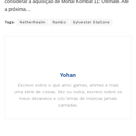
considerar a aquisição de Mortal Kombat 11: Ultimate. Até
a próxima…
Tags:
NetherRealm
Rambo
Sylvester Stallone
Yohan
Escrevo sobre o que amo: games, animes e mais
uma série de coisas. Vez ou outra, escrevo sobre os
meus devaneios e crio letras de músicas jamais
cantadas.