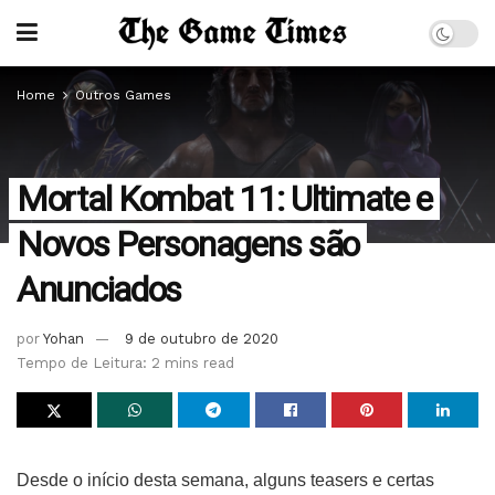
Home
Outros Games
Mortal Kombat 11: Ultimate e
Novos Personagens são
Anunciados
por
Yohan
9 de outubro de 2020
Tempo de Leitura: 2 mins read
Desde o início desta semana, alguns teasers e certas