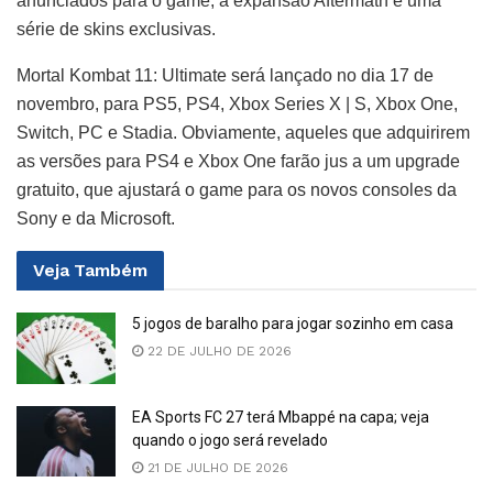
anunciados para o game, a expansão Aftermath e uma
série de skins exclusivas.
Mortal Kombat 11: Ultimate será lançado no dia 17 de
novembro, para PS5, PS4, Xbox Series X | S, Xbox One,
Switch, PC e Stadia. Obviamente, aqueles que adquirirem
as versões para PS4 e Xbox One farão jus a um upgrade
gratuito, que ajustará o game para os novos consoles da
Sony e da Microsoft.
Veja
Também
5 jogos de baralho para jogar sozinho em casa
22 DE JULHO DE 2026
EA Sports FC 27 terá Mbappé na capa; veja
quando o jogo será revelado
21 DE JULHO DE 2026