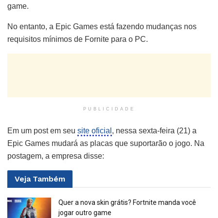
game.
No entanto, a Epic Games está fazendo mudanças nos
requisitos mínimos de Fornite para o PC.
PUBLICIDADE
Em um post em seu
site oficial
, nessa sexta-feira (21) a
Epic Games mudará as placas que suportarão o jogo. Na
postagem, a empresa disse:
Veja
Também
Quer a nova skin grátis? Fortnite manda você
jogar outro game