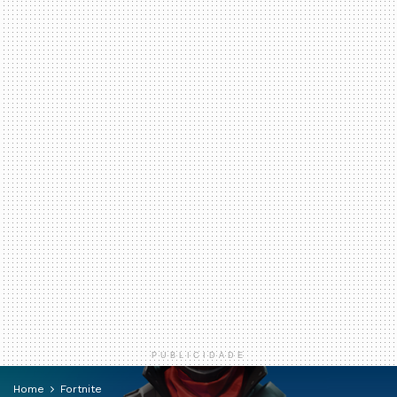
PUBLICIDADE
Home
Fortnite