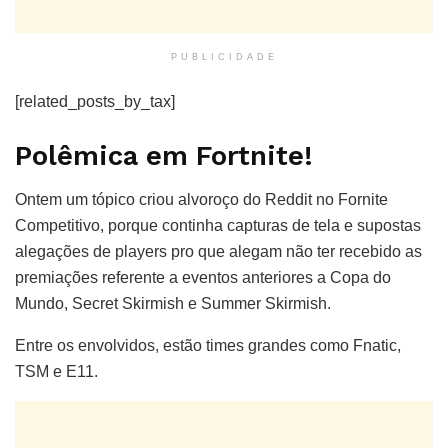
PUBLICIDADE
[related_posts_by_tax]
Polêmica em Fortnite!
Ontem um tópico criou alvoroço do Reddit no Fornite
Competitivo, porque continha capturas de tela e supostas
alegações de players pro que alegam não ter recebido as
premiações referente a eventos anteriores a Copa do
Mundo, Secret Skirmish e Summer Skirmish.
Entre os envolvidos, estão times grandes como Fnatic,
TSM e E11.