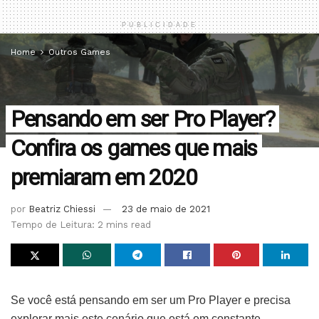
PUBLICIDADE
Home
Outros Games
Pensando em ser Pro Player?
Confira os games que mais
premiaram em 2020
por
Beatriz Chiessi
23 de maio de 2021
Tempo de Leitura: 2 mins read
Se você está pensando em ser um Pro Player e precisa
explorar mais este cenário que está em constante