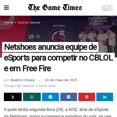
Home
Outros Games
Netshoes anuncia equipe de
eSports para competir no CBLOL
e em Free Fire
por
Beatriz Chiessi
24 de maio de 2021
Tempo de Leitura: 2 mins read
A partir desta segunda-feira (24), a NSE, time de eSports
da Netshoes, maior e-commerce esportivo do país, se une