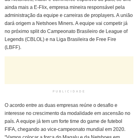
ainda mais a E-Flix, empresa mineira responsável pela
administração da equipe e carreiras de proplayers. A união
dará origem a Netshoes Miners. A equipe vai competir já
no próximo split do Campeonato Brasileiro de League of
Legends (CBLOL) e na Liga Brasileira de Free Fire
(LBFF).
PUBLICIDADE
O acordo entre as duas empresas reúne o desafio e
interesse no crescimento da modalidade em ascensão no
país. A equipe já tem um forte time do game de futebol
FIFA, chegando ao vice-campeonato mundial em 2020.
“Vamos colocar a força do Magalu e da Netshoes em