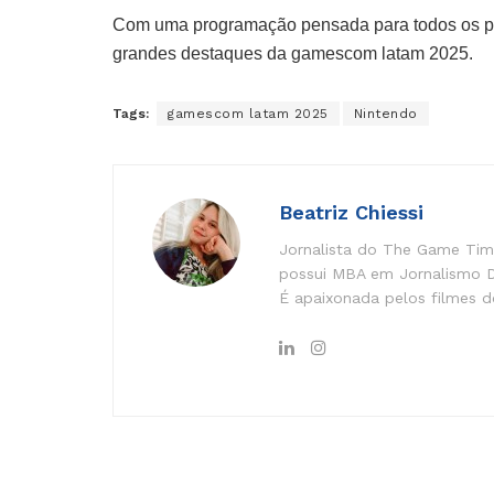
Com uma programação pensada para todos os pú
grandes destaques da gamescom latam 2025.
Tags:
gamescom latam 2025
Nintendo
Beatriz Chiessi
Jornalista do The Game Time
possui MBA em Jornalismo Di
É apaixonada pelos filmes do