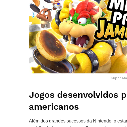
Super Ma
Jogos desenvolvidos po
americanos
Além dos grandes sucessos da Nintendo, o esta