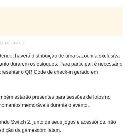
BLICIDADE
tendo, haverá distribuição de uma sacochila exclusiva
nto durarem os estoques. Para participar, é necessário
apresentar o QR Code de check-in gerado em
também estarão presentes para sessões de fotos no
s momentos memoráveis durante o evento.
ndo Switch 2, junto de seus jogos e acessórios, não
 edição da gamescom latam.