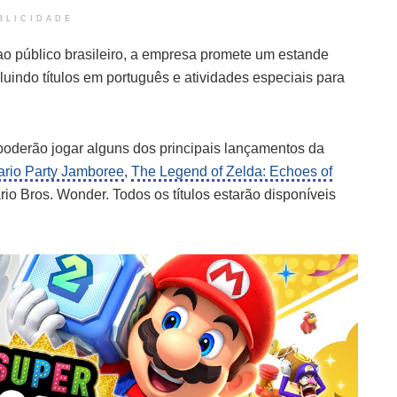
BLICIDADE
o público brasileiro, a empresa promete um estande
cluindo títulos em português e atividades especiais para
 poderão jogar alguns dos principais lançamentos da
rio Party Jamboree
,
The Legend of Zelda: Echoes of
io Bros. Wonder. Todos os títulos estarão disponíveis