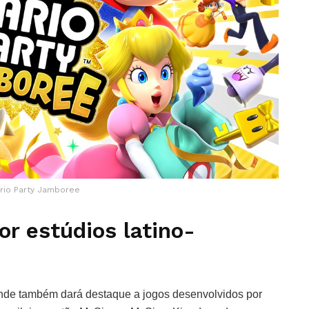
rio Party Jamboree
r estúdios latino-
nde também dará destaque a jogos desenvolvidos por