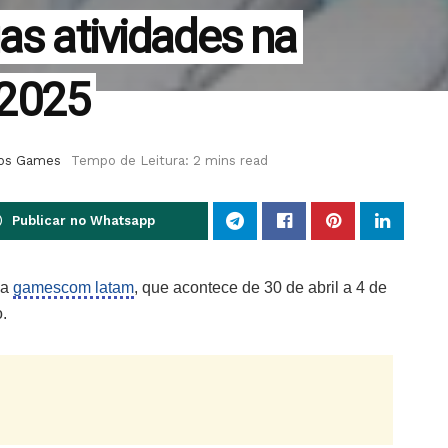
as atividades na
2025
os Games
Tempo de Leitura: 2 mins read
Publicar no Whatsapp
da
gamescom latam
, que acontece de 30 de abril a 4 de
.