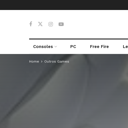
Consoles
PC
Free Fire
Le
Home
Outros Games