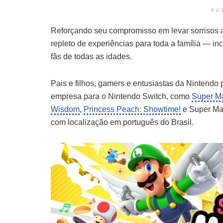
PU
Reforçando seu compromisso em levar sorrisos a
repleto de experiências para toda a família — in
fãs de todas as idades.
Pais e filhos, gamers e entusiastas da Nintendo
empresa para o Nintendo Switch, como
Super Ma
Wisdom
,
Princess Peach: Showtime!
e Super Mar
com localização em português do Brasil.