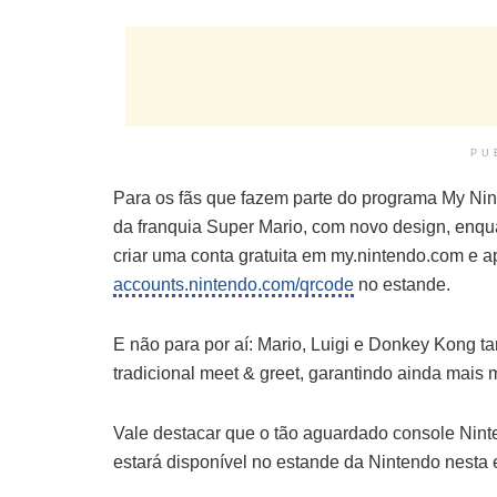
PU
Para os fãs que fazem parte do programa My Nin
da franquia Super Mario, com novo design, enqua
criar uma conta gratuita em my.nintendo.com e 
accounts.nintendo.com/qrcode
no estande.
E não para por aí: Mario, Luigi e Donkey Kong 
tradicional meet & greet, garantindo ainda mai
Vale destacar que o tão aguardado console Ninte
estará disponível no estande da Nintendo nesta