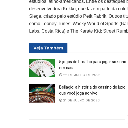
estúdios latino-americanos. Entre os destaques
desenvolvedora Kokku, que fazem parte da cole
Siege, criado pelo estúdio Petit Fabrik. Outros 
como Looney Tunes: Wacky World of Sports (Bamt
Labs, Costa Rica) e The Karate Kid: Street Rumbl
Veja
Também
5 jogos de baralho para jogar sozinho
em casa
22 DE JULHO DE 2026
Bellagio: a história do cassino de luxo
que você joga ao vivo
21 DE JULHO DE 2026