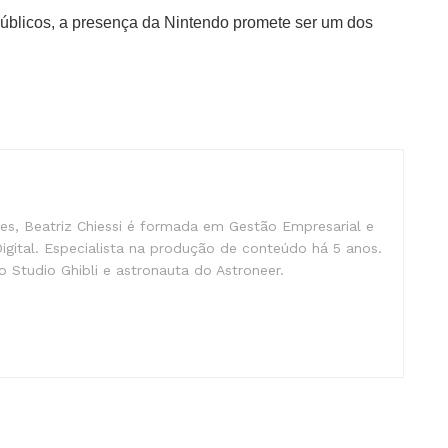
blicos, a presença da Nintendo promete ser um dos
s, Beatriz Chiessi é formada em Gestão Empresarial e
gital. Especialista na produção de conteúdo há 5 anos.
 Studio Ghibli e astronauta do Astroneer.