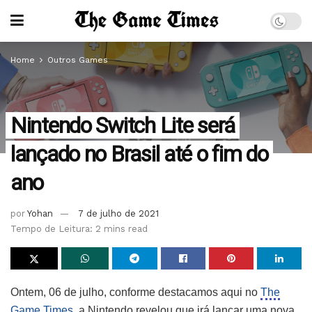
Home
Outros Games
Nintendo Switch Lite será
lançado no Brasil até o fim do
ano
por
Yohan
7 de julho de 2021
Tempo de Leitura: 2 mins read
Ontem, 06 de julho, conforme destacamos aqui no
The
Game Times
, a Nintendo revelou que irá lançar uma nova