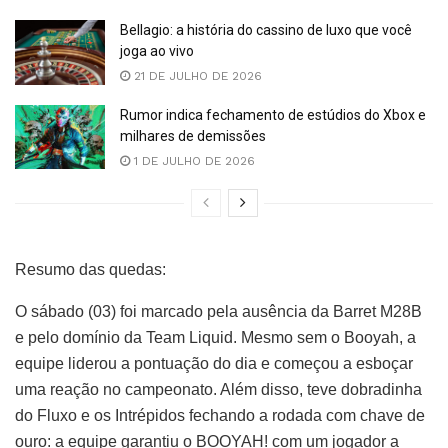
Bellagio: a história do cassino de luxo que você
joga ao vivo
21 DE JULHO DE 2026
Rumor indica fechamento de estúdios do Xbox e
milhares de demissões
1 DE JULHO DE 2026
Resumo das quedas:
O sábado (03) foi marcado pela ausência da Barret M28B
e pelo domínio da Team Liquid. Mesmo sem o Booyah, a
equipe liderou a pontuação do dia e começou a esboçar
uma reação no campeonato. Além disso, teve dobradinha
do Fluxo e os Intrépidos fechando a rodada com chave de
ouro: a equipe garantiu o BOOYAH! com um jogador a