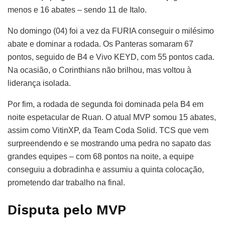
menos e 16 abates – sendo 11 de Italo.
No domingo (04) foi a vez da FURIA conseguir o milésimo
abate e dominar a rodada. Os Panteras somaram 67
pontos, seguido de B4 e Vivo KEYD, com 55 pontos cada.
Na ocasião, o Corinthians não brilhou, mas voltou à
liderança isolada.
Por fim, a rodada de segunda foi dominada pela B4 em
noite espetacular de Ruan. O atual MVP somou 15 abates,
assim como VitinXP, da Team Coda Solid. TCS que vem
surpreendendo e se mostrando uma pedra no sapato das
grandes equipes – com 68 pontos na noite, a equipe
conseguiu a dobradinha e assumiu a quinta colocação,
prometendo dar trabalho na final.
Disputa pelo MVP