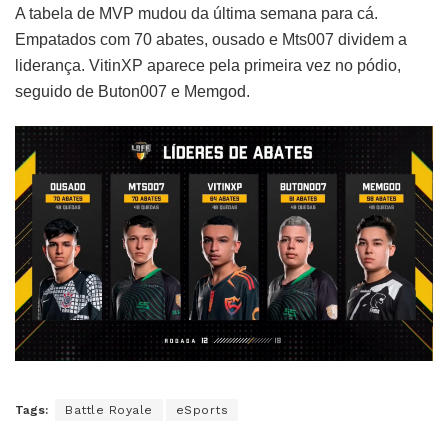
A tabela de MVP mudou da última semana para cá.
Empatados com 70 abates, ousado e Mts007 dividem a
liderança. VitinXP aparece pela primeira vez no pódio,
seguido de Buton007 e Memgod.
Tags:
Battle Royale
eSports