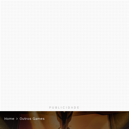
PUBLICIDADE
Home
Outros Games