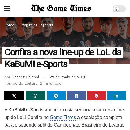
Home
League of Legends
Confira a nova line-up de LoL da
KaBuM! e-Sports
por
Beatriz Chiessi
29 de maio de 2020
Tempo de Leitura: 2 mins read
A KaBuM! e-Sports anunciou esta semana a sua nova line-
up de LoL! Confira no
Game Times
a escalação completa
para o segundo split do Campeonato Brasileiro de League