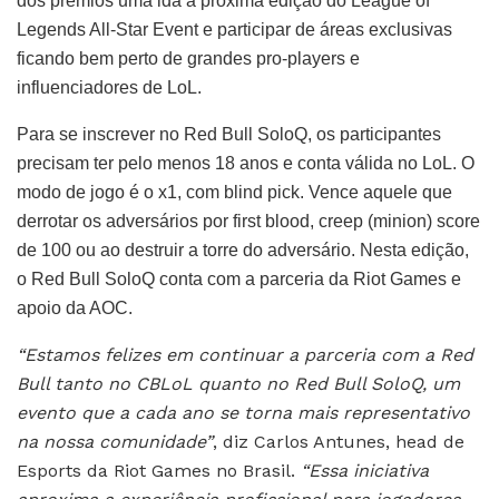
dos prêmios uma ida a próxima edição do League of
Legends All-Star Event e participar de áreas exclusivas
ficando bem perto de grandes pro-players e
influenciadores de LoL.
Para se inscrever no Red Bull SoloQ, os participantes
precisam ter pelo menos 18 anos e conta válida no LoL. O
modo de jogo é o x1, com blind pick. Vence aquele que
derrotar os adversários por first blood, creep (minion) score
de 100 ou ao destruir a torre do adversário. Nesta edição,
o Red Bull SoloQ conta com a parceria da Riot Games e
apoio da AOC.
“Estamos felizes em continuar a parceria com a Red
Bull tanto no CBLoL quanto no Red Bull SoloQ, um
evento que a cada ano se torna mais representativo
na nossa comunidade”
, diz Carlos Antunes, head de
Esports da Riot Games no Brasil.
“Essa iniciativa