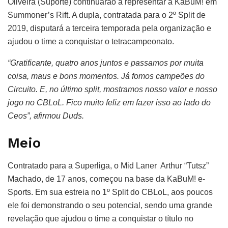
Oliveira (Suporte) continuarão a representar a KaBuM! em
Summoner’s Rift. A dupla, contratada para o 2º Split de
2019, disputará a terceira temporada pela organização e
ajudou o time a conquistar o tetracampeonato.
“Gratificante, quatro anos juntos e passamos por muita
coisa, maus e bons momentos. Já fomos campeões do
Circuito. E, no último split, mostramos nosso valor e nosso
jogo no CBLoL. Fico muito feliz em fazer isso ao lado do
Ceos”, afirmou Duds.
Meio
Contratado para a Superliga, o Mid Laner Arthur “Tutsz”
Machado, de 17 anos, começou na base da KaBuM! e-
Sports. Em sua estreia no 1º Split do CBLoL, aos poucos
ele foi demonstrando o seu potencial, sendo uma grande
revelação que ajudou o time a conquistar o título no