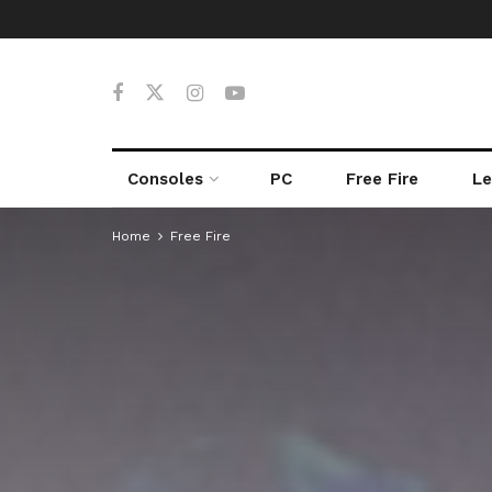
Consoles
PC
Free Fire
Le
Home
Free Fire