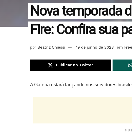
Nova temporada d
Fire: Confira sua p
por
Beatriz Chiessi
19 de junho de 2023
em
Free
Publicar no Twitter
A Garena estará lançando nos servidores brasil
PU