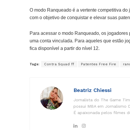
O modo Ranqueado é a vertente competitiva do j
com o objetivo de conquistar e elevar suas paten
Para acessar o modo Ranqueado, os jogadores pr
uma conta vinculada. Para aqueles que estão 
fica disponível a partir do nível 12.
Tags:
Contra Squad ff
Patentes Free Fire
ran
Beatriz Chiessi
Jornalista do The Game Time
possui MBA em Jornalismo Di
É apaixonada pelos filmes do