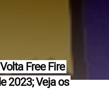
olta Free Fire
e 2023; Veja os