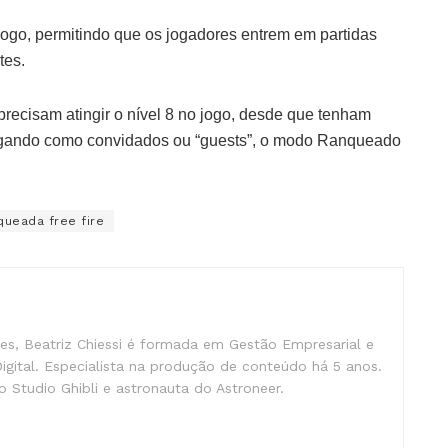
ogo, permitindo que os jogadores entrem em partidas
tes.
ecisam atingir o nível 8 no jogo, desde que tenham
jogando como convidados ou “guests”, o modo Ranqueado
queada free fire
s, Beatriz Chiessi é formada em Gestão Empresarial e
gital. Especialista na produção de conteúdo há 5 anos.
 Studio Ghibli e astronauta do Astroneer.