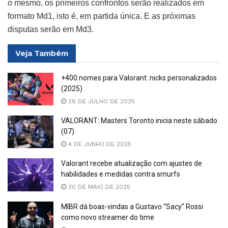
o mesmo, os primeiros confrontos serão realizados em
formato Md1, isto é, em partida única. E as próximas
disputas serão em Md3.
Veja
Também
+400 nomes para Valorant: nicks personalizados
(2025)
28 DE JULHO DE 2025
VALORANT: Masters Toronto inicia neste sábado
(07)
4 DE JUNHO DE 2025
Valorant recebe atualização com ajustes de
habilidades e medidas contra smurfs
30 DE MAIO DE 2025
MIBR dá boas-vindas a Gustavo “Sacy” Rossi
como novo streamer do time