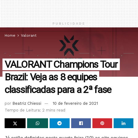
PUBLICIDADE
Home
Valorant
VALORANT Champions Tour
Brazil: Veja as 8 equipes
classificadas para a 2ª fase
por
Beatriz Chiessi
10 de fevereiro de 2021
Tempo de Leitura: 2 mins read