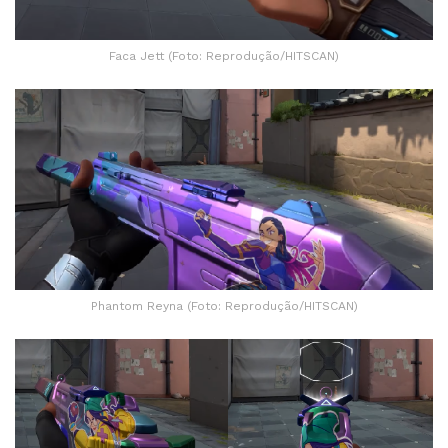
Faca Jett (Foto: Reprodução/HITSCAN)
Phantom Reyna (Foto: Reprodução/HITSCAN)