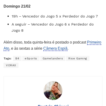
Domingo 21/02
19h – Vencedor do Jogo 5 x Perdedor do Jogo 7
A seguir – Vencedor do Jogo 6 x Perdedor do
Jogo 8
Além disso, toda quinta-feira é postado o podcast
Primeiro
Ato
, e às sextas a série
Câmera Espiã
.
Tags:
B4
eSports
Gamelanders
Rise Gaming
VORAX