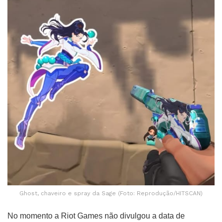
Ghost, chaveiro e spray da Sage (Foto: Reprodução/HITSCAN)
No momento a Riot Games não divulgou a data de