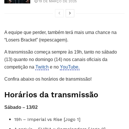
19 DE MARÇO DE 2025
A equipe que perder, também terá mais uma chance na
“Losers Bracket” (repescagem).
A transmissão começa sempre às 19h, tanto no sábado
(13) quanto no domingo (14) nos canais oficiais da
competição na
Twitch
e no
YouTube.
Confira abaixo os horários de transmissão!
Horários da transmissão
Sábado – 13/02
19h – Imperial vs Rise [Jogo 1]