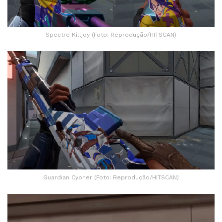
Spectre Killjoy (Foto: Reprodução/HITSCAN)
Guardian Cypher (Foto: Reprodução/HITSCAN)