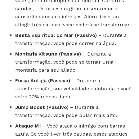
você ganha um impulso de corrida. Com três
caudas, três orbes surgirão ao seu redor e
causarão dano aos inimigos. Além disso, ao
atingir três caudas, você poderá se transformar.
Besta Espiritual do Mar (Passivo)
– Durante a
transformação, você pode correr na água.
Montaria Kitsune (Passiva)
– Durante a
transformação, você pode se tornar uma
montaria para seu aliado.
Força Antiga (Passiva)
– Durante a
transformação, sua velocidade é dobrada e você
sofre 20% menos dano.
Jump Boost (Passivo)
– Durante a
transformação, você pode pular mais alto.
Ataque M1
– Você ataca o inimigo com barras
azuis. Se você tiver três caudas, esses ataques