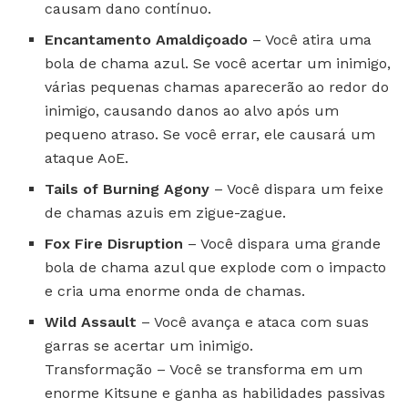
causam dano contínuo.
Encantamento Amaldiçoado
– Você atira uma
bola de chama azul. Se você acertar um inimigo,
várias pequenas chamas aparecerão ao redor do
inimigo, causando danos ao alvo após um
pequeno atraso. Se você errar, ele causará um
ataque AoE.
Tails of Burning Agony
– Você dispara um feixe
de chamas azuis em zigue-zague.
Fox Fire Disruption
– Você dispara uma grande
bola de chama azul que explode com o impacto
e cria uma enorme onda de chamas.
Wild Assault
– Você avança e ataca com suas
garras se acertar um inimigo.
Transformação – Você se transforma em um
enorme Kitsune e ganha as habilidades passivas