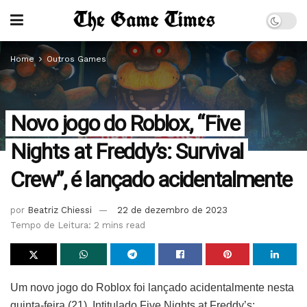
Home
Outros Games
Novo jogo do Roblox, “Five
Nights at Freddy’s: Survival
Crew”, é lançado acidentalmente
por
Beatriz Chiessi
22 de dezembro de 2023
Tempo de Leitura: 2 mins read
Um novo jogo do Roblox foi lançado acidentalmente nesta
quinta-feira (21). Intitulado Five Nights at Freddy’s: