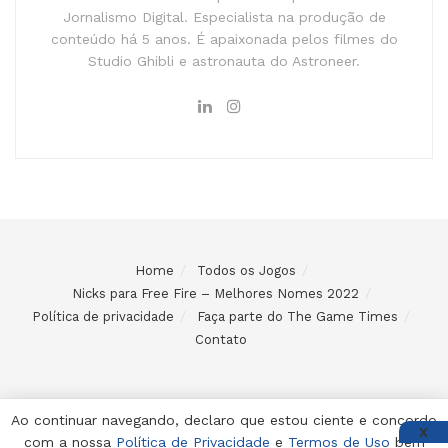
Jornalismo Digital. Especialista na produção de
conteúdo há 5 anos. É apaixonada pelos filmes do
Studio Ghibli e astronauta do Astroneer.
Home
Todos os Jogos
Nicks para Free Fire – Melhores Nomes 2022
Política de privacidade
Faça parte do The Game Times
Contato
Ao continuar navegando, declaro que estou ciente e concordo
X
com a nossa
Política de Privacidade
e
Termos de Uso
bem
© 2024 Desenvolvido e mantido por Code Soluções