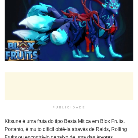
PUBLICIDADE
Kitsune é uma fruta do tipo Besta Mítica em Blox Fruits.
Portanto, é muito difícil obtê-la através de Raids, Rolling
Fruits ou encontrá-lo debaixo de uma das árvores.