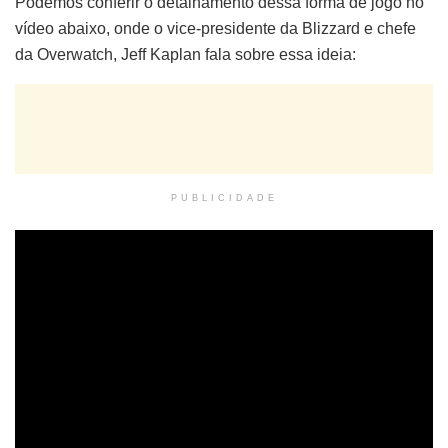
Podemos conferir o detalhamento dessa forma de jogo no
vídeo abaixo, onde o vice-presidente da Blizzard e chefe
da Overwatch, Jeff Kaplan fala sobre essa ideia:
PUBLICIDADE