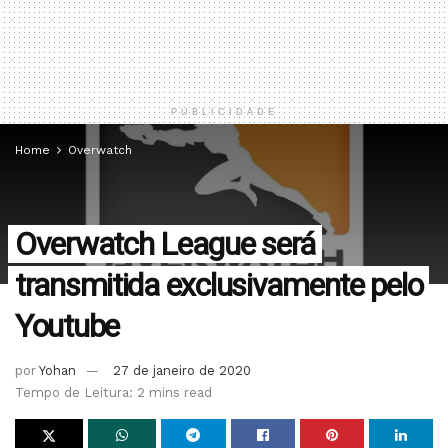
PUBLICIDADE
Home
Overwatch
Overwatch League será
transmitida exclusivamente pelo
Youtube
por
Yohan
27 de janeiro de 2020
Tempo de Leitura: 2 mins read