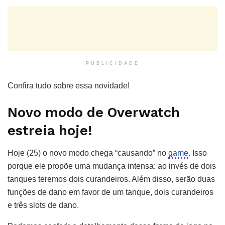
PUBLICIDADE
Confira tudo sobre essa novidade!
Novo modo de Overwatch
estreia hoje!
Hoje (25) o novo modo chega “causando” no
game
. Isso
porque ele propõe uma mudança intensa: ao invés de dois
tanques teremos dois curandeiros. Além disso, serão duas
funções de dano em favor de um tanque, dois curandeiros
e três slots de dano.