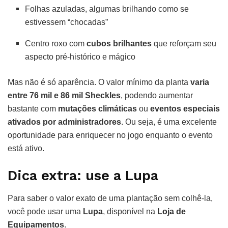
Folhas azuladas, algumas brilhando como se
estivessem “chocadas”
Centro roxo com
cubos brilhantes
que reforçam seu
aspecto pré-histórico e mágico
Mas não é só aparência. O valor mínimo da planta
varia
entre 76 mil e 86 mil Sheckles
, podendo aumentar
bastante com
mutações climáticas
ou
eventos especiais
ativados por administradores
. Ou seja, é uma excelente
oportunidade para enriquecer no jogo enquanto o evento
está ativo.
Dica extra: use a Lupa
Para saber o valor exato de uma plantação sem colhê-la,
você pode usar uma
Lupa
, disponível na
Loja de
Equipamentos
.