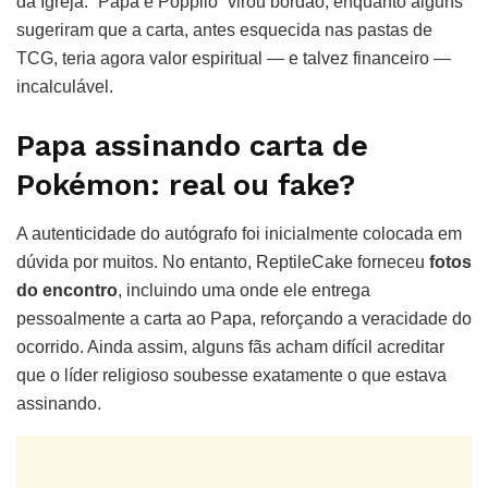
da Igreja. “Papa e Popplio” virou bordão, enquanto alguns
sugeriram que a carta, antes esquecida nas pastas de
TCG, teria agora valor espiritual — e talvez financeiro —
incalculável.
Papa assinando carta de
Pokémon: real ou fake?
A autenticidade do autógrafo foi inicialmente colocada em
dúvida por muitos. No entanto, ReptileCake forneceu
fotos
do encontro
, incluindo uma onde ele entrega
pessoalmente a carta ao Papa, reforçando a veracidade do
ocorrido. Ainda assim, alguns fãs acham difícil acreditar
que o líder religioso soubesse exatamente o que estava
assinando.