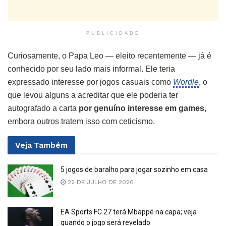
PUBLICIDADE
Curiosamente, o Papa Leo — eleito recentemente — já é
conhecido por seu lado mais informal. Ele teria
expressado interesse por jogos casuais como
Wordle
, o
que levou alguns a acreditar que ele poderia ter
autografado a carta
por genuíno interesse em games
,
embora outros tratem isso com ceticismo.
Veja
Também
5 jogos de baralho para jogar sozinho em casa
22 DE JULHO DE 2026
EA Sports FC 27 terá Mbappé na capa; veja
quando o jogo será revelado