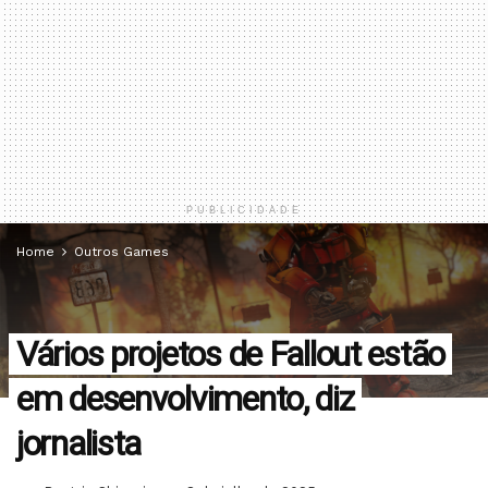
PUBLICIDADE
Home
Outros Games
Vários projetos de Fallout estão
em desenvolvimento, diz
jornalista