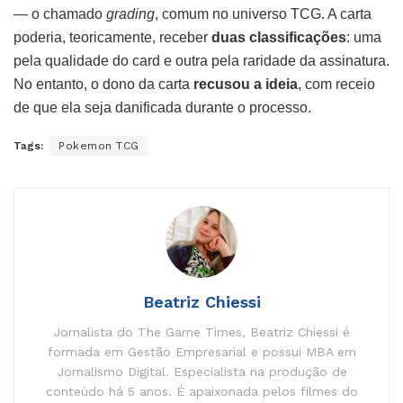
— o chamado
grading
, comum no universo TCG. A carta
poderia, teoricamente, receber
duas classificações
: uma
pela qualidade do card e outra pela raridade da assinatura.
No entanto, o dono da carta
recusou a ideia
, com receio
de que ela seja danificada durante o processo.
Tags:
Pokemon TCG
Beatriz Chiessi
Jornalista do The Game Times, Beatriz Chiessi é
formada em Gestão Empresarial e possui MBA em
Jornalismo Digital. Especialista na produção de
conteúdo há 5 anos. É apaixonada pelos filmes do