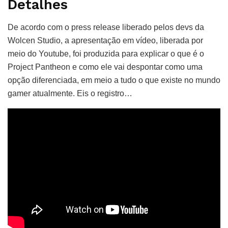
Detalhes
De acordo com o press release liberado pelos devs da
Wolcen Studio, a apresentação em vídeo, liberada por
meio do Youtube, foi produzida para explicar o que é o
Project Pantheon e como ele vai despontar como uma
opção diferenciada, em meio a tudo o que existe no mundo
gamer atualmente. Eis o registro…