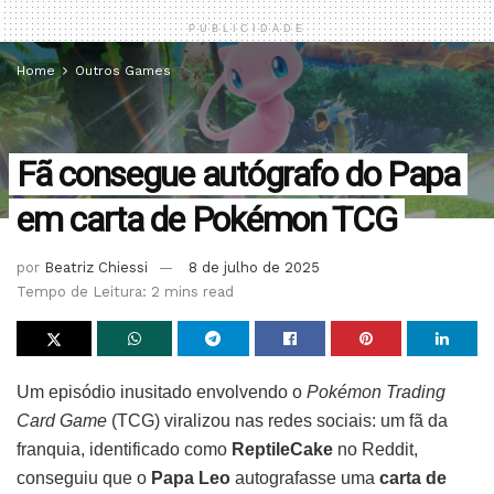
PUBLICIDADE
Home
Outros Games
Fã consegue autógrafo do Papa
em carta de Pokémon TCG
por
Beatriz Chiessi
8 de julho de 2025
Tempo de Leitura: 2 mins read
Um episódio inusitado envolvendo o
Pokémon Trading
Card Game
(TCG) viralizou nas redes sociais: um fã da
franquia, identificado como
ReptileCake
no Reddit,
conseguiu que o
Papa Leo
autografasse uma
carta de