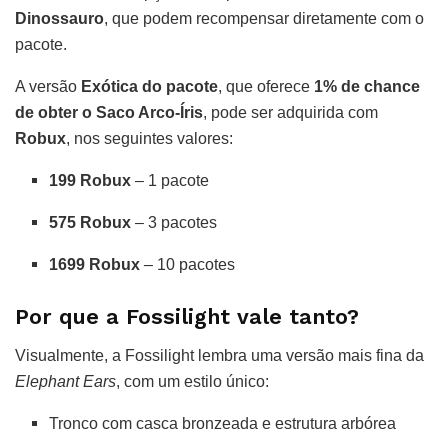
Dinossauro
, que podem recompensar diretamente com o
pacote.
A versão
Exótica do pacote
, que oferece
1% de chance
de obter o Saco Arco-Íris
, pode ser adquirida com
Robux
, nos seguintes valores:
199 Robux
– 1 pacote
575 Robux
– 3 pacotes
1699 Robux
– 10 pacotes
Por que a Fossilight vale tanto?
Visualmente, a Fossilight lembra uma versão mais fina da
Elephant Ears
, com um estilo único:
Tronco com casca bronzeada e estrutura arbórea