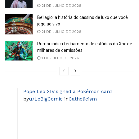
21 DE JULHO DE 2026
Bellagio: a história do cassino de luxo que você
joga ao vivo
21 DE JULHO DE 2026
Rumor indica fechamento de estúdios do Xbox e
milhares de demissões
1 DE JULHO DE 2026
Pope Leo XIV signed a Pokémon card
by
u/LeBigComic
in
Catholicism