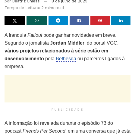
por
Beatriz Chiessi
8 de julho de 2025
Tempo de Leitura: 2 mins read
A franquia
Fallout
pode ganhar novidades em breve.
Segundo o jornalista
Jordan Middler
, do portal VGC,
vários projetos relacionados à série estão em
desenvolvimento
pela
Bethesda
ou parceiros ligados à
empresa.
PUBLICIDADE
A informação foi revelada durante o episódio 73 do
podcast
Friends Per Second
, em uma conversa que já está