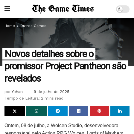
Home
Outros Games
Novos detalhes sobre o
promissor Project Pantheon são
revelados
por
Yohan
9 de julho de 2025
Tempo de Leitura: 2 mins read
Ontem, 08 de julho, a Wolcen Studio, desenvolvedora
responsável pelo Action RPG Wolcen: Lords of Mayhem,