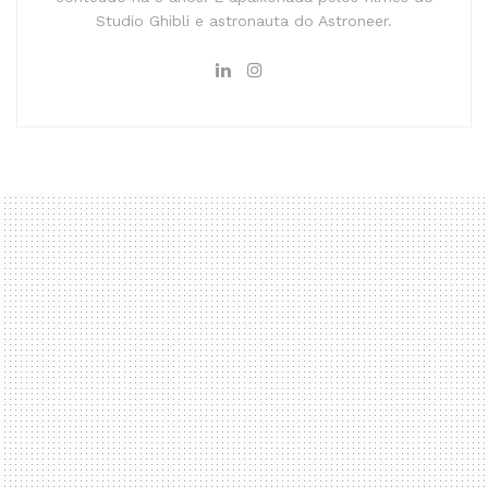
Studio Ghibli e astronauta do Astroneer.