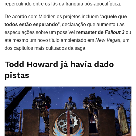
repercutindo entre os fãs da franquia pós-apocalíptica.
De acordo com Middler, os projetos incluem “
aquele que
todos estão esperando
”, declaração que aumentou as
especulações sobre um possível
remaster de
Fallout 3
ou
até mesmo um novo título ambientado em
New Vegas
, um
dos capítulos mais cultuados da saga.
Todd Howard já havia dado
pistas