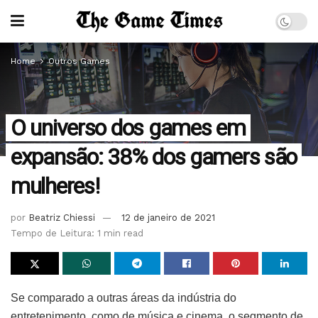
Home
Outros Games
O universo dos games em
expansão: 38% dos gamers são
mulheres!
por
Beatriz Chiessi
12 de janeiro de 2021
Tempo de Leitura: 1 min read
Se comparado a outras áreas da indústria do
entretenimento, como de música e cinema, o segmento de