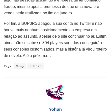
algumas pessoas acusando a empresa de ter cometido
fraude, mesmo após a promessa de que uma nova pré-
venda seria realizada no fim de janeiro.
Por fim, a SUP3R5 apagou a sua conta no Twitter e não
houve mais nenhum posicionamento da empresa em
relação ao assunto, apesar de o site continuar no ar. Enfim,
ainda não se sabe se 304 players sortudos conseguirão
seus consoles customizados, mas a história já virou roteiro
de novela. Até a próxima…
Tags:
Sony
SUP3R5
Yohan