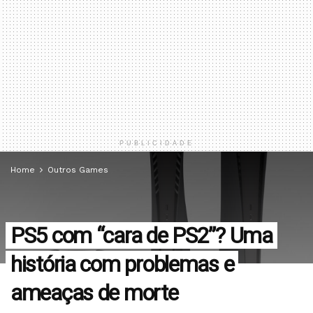
PUBLICIDADE
Home
Outros Games
PS5 com “cara de PS2”? Uma
história com problemas e
ameaças de morte