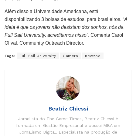
Além disso a Universidade Americana, está
disponibilizando 3 bolsas de estudos, para brasileiros. “
A
ideia é que os jovens não desistam dos sonhos, nós da
Full Sail University, acreditamos nisso”
. Comenta Carol
Olival, Community Outreach Director.
Tags:
Full Sail University
Gamers
newzoo
Beatriz Chiessi
Jornalista do The Game Times, Beatriz Chiessi é
formada em Gestão Empresarial e possui MBA em
Jornalismo Digital. Especialista na produção de