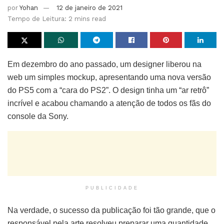
por
Yohan
12 de janeiro de 2021
Tempo de Leitura: 2 mins read
Em dezembro do ano passado, um designer liberou na
web um simples mockup, apresentando uma nova versão
do PS5 com a “cara do PS2”. O design tinha um “ar retrô”
incrível e acabou chamando a atenção de todos os fãs do
console da Sony.
PUBLICIDADE
Na verdade, o sucesso da publicação foi tão grande, que o
responsável pela arte resolveu preparar uma quantidade