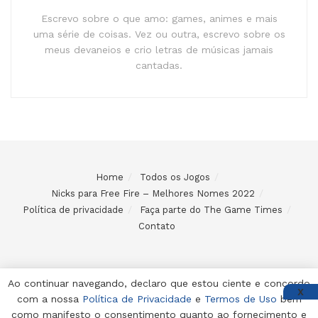
Escrevo sobre o que amo: games, animes e mais
uma série de coisas. Vez ou outra, escrevo sobre os
meus devaneios e crio letras de músicas jamais
cantadas.
Home
Todos os Jogos
Nicks para Free Fire – Melhores Nomes 2022
Política de privacidade
Faça parte do The Game Times
Contato
Ao continuar navegando, declaro que estou ciente e concordo
X
com a nossa
Política de Privacidade
e
Termos de Uso
bem
© 2024 Desenvolvido e mantido por Code Soluções
como manifesto o consentimento quanto ao fornecimento e