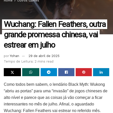
Home
Outros Games
Wuchang: Fallen Feathers, outra
grande promessa chinesa, vai
estrear em julho
por
Yohan
29 de abril de 2025
Tempo de Leitura: 2 mins read
Como todos bem sabem, o lendário Black Myth: Wukong
“abriu as portas” para uma “invasão” de jogos chineses de
alto nível e parece que as coisas já vão começar a ficar
interessantes no mês de julho. Afinal, o aguardado
Wuchang: Fallen Feathers vai estrear no referido mês.