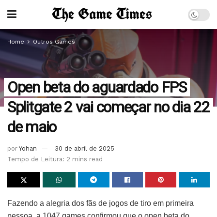
Home
Outros Games
Open beta do aguardado FPS
Splitgate 2 vai começar no dia 22
de maio
por
Yohan
30 de abril de 2025
Tempo de Leitura: 2 mins read
Fazendo a alegria dos fãs de jogos de tiro em primeira
pessoa, a 1047 games confirmou que o open beta do