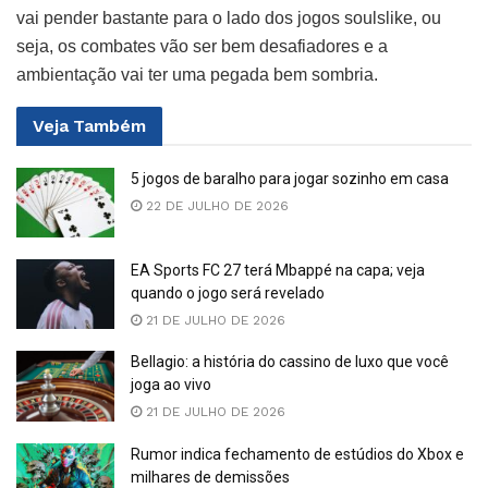
vai pender bastante para o lado dos jogos soulslike, ou
seja, os combates vão ser bem desafiadores e a
ambientação vai ter uma pegada bem sombria.
Veja
Também
5 jogos de baralho para jogar sozinho em casa
22 DE JULHO DE 2026
EA Sports FC 27 terá Mbappé na capa; veja
quando o jogo será revelado
21 DE JULHO DE 2026
Bellagio: a história do cassino de luxo que você
joga ao vivo
21 DE JULHO DE 2026
Rumor indica fechamento de estúdios do Xbox e
milhares de demissões