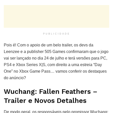
PUBLICIDADE
Pois é! Com o apoio de um belo trailer, os devs da
Leenzee e a publisher 505 Games confirmaram que o jogo
vai ser lançado no dia 24 de julho e terá versões para PC,
PS4 e Xbox Series X|S, com direito a uma estreia “Day
One” no Xbox Game Pass… vamos conferir os destaques
do anúncio?
Wuchang: Fallen Feathers –
Trailer e Novos Detalhes
De modo geral, os responsáveis pelo promissor Wuchang: