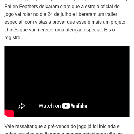
Fallen Feathers deixaram claro que a estreia oficial do
jogo vai rolar no dia 24 de julho e liberaram um trailer
especial, com vistas a provar que esse é mais um projeto
chinês que vai merecer uma atenção especial. Eis o
registro…
Vale ressaltar que a pré-venda do jogo já foi iniciada e