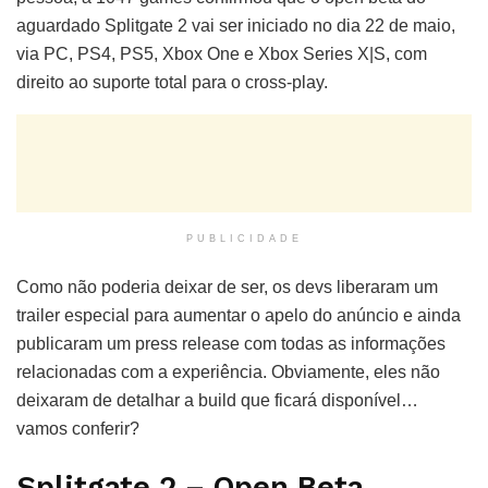
aguardado Splitgate 2 vai ser iniciado no dia 22 de maio,
via PC, PS4, PS5, Xbox One e Xbox Series X|S, com
direito ao suporte total para o cross-play.
PUBLICIDADE
Como não poderia deixar de ser, os devs liberaram um
trailer especial para aumentar o apelo do anúncio e ainda
publicaram um press release com todas as informações
relacionadas com a experiência. Obviamente, eles não
deixaram de detalhar a build que ficará disponível…
vamos conferir?
Splitgate 2 – Open Beta