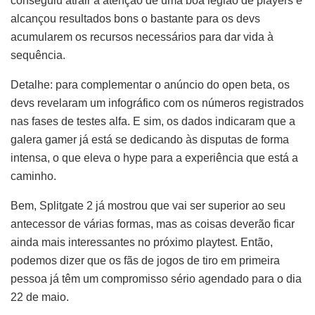
conseguiu atrair a atenção de uma boa legião de players e
alcançou resultados bons o bastante para os devs
acumularem os recursos necessários para dar vida à
sequência.
Detalhe: para complementar o anúncio do open beta, os
devs revelaram um infográfico com os números registrados
nas fases de testes alfa. E sim, os dados indicaram que a
galera gamer já está se dedicando às disputas de forma
intensa, o que eleva o hype para a experiência que está a
caminho.
Bem, Splitgate 2 já mostrou que vai ser superior ao seu
antecessor de várias formas, mas as coisas deverão ficar
ainda mais interessantes no próximo playtest. Então,
podemos dizer que os fãs de jogos de tiro em primeira
pessoa já têm um compromisso sério agendado para o dia
22 de maio.