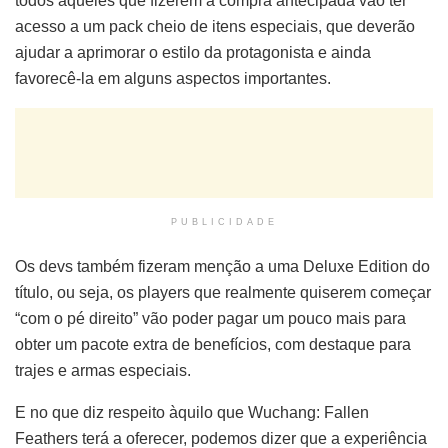
todos aqueles que fizerem a compra antecipada vão ter
acesso a um pack cheio de itens especiais, que deverão
ajudar a aprimorar o estilo da protagonista e ainda
favorecê-la em alguns aspectos importantes.
PUBLICIDADE
Os devs também fizeram menção a uma Deluxe Edition do
título, ou seja, os players que realmente quiserem começar
“com o pé direito” vão poder pagar um pouco mais para
obter um pacote extra de benefícios, com destaque para
trajes e armas especiais.
E no que diz respeito àquilo que Wuchang: Fallen
Feathers terá a oferecer, podemos dizer que a experiência