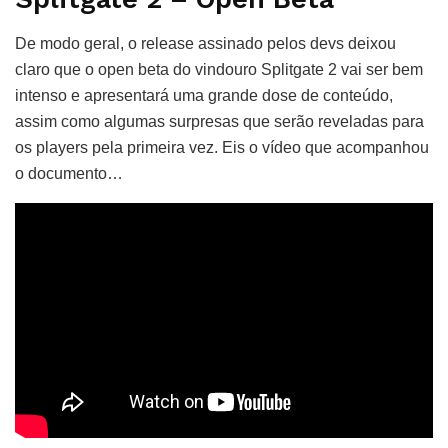
De modo geral, o release assinado pelos devs deixou
claro que o open beta do vindouro Splitgate 2 vai ser bem
intenso e apresentará uma grande dose de conteúdo,
assim como algumas surpresas que serão reveladas para
os players pela primeira vez. Eis o vídeo que acompanhou
o documento…