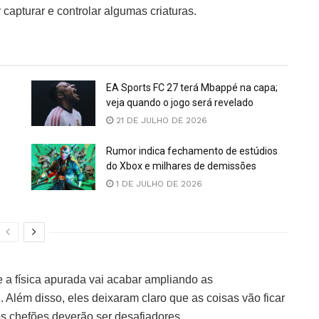
capturar e controlar algumas criaturas.
EA Sports FC 27 terá Mbappé na capa;
veja quando o jogo será revelado
21 DE JULHO DE 2026
Rumor indica fechamento de estúdios
do Xbox e milhares de demissões
1 DE JULHO DE 2026
 a física apurada vai acabar ampliando as
. Além disso, eles deixaram claro que as coisas vão ficar
 chefões deverão ser desafiadores.