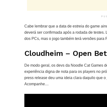
PU
Cabe lembrar que a data de estreia do game aind
deverá ser confirmada após a rodada de testes.
dos PCs, mas o jogo também terá versões para
Cloudheim – Open Bet
De modo geral, os devs da Noodle Cat Games de
experiência digna de nota para os players no pr
press release deu uma ideia clara daquilo que o
Acompanhe…