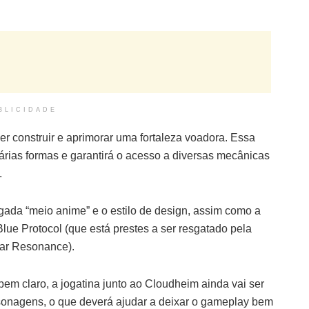
BLICIDADE
r construir e aprimorar uma fortaleza voadora. Essa
rias formas e garantirá o acesso a diversas mecânicas
.
gada “meio anime” e o estilo de design, assim como a
lue Protocol (que está prestes a ser resgatado pela
tar Resonance).
bem claro, a jogatina junto ao Cloudheim ainda vai ser
rsonagens, o que deverá ajudar a deixar o gameplay bem