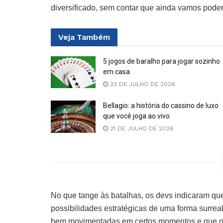
diversificado, sem contar que ainda vamos poder 
Veja
Também
5 jogos de baralho para jogar sozinho
em casa
22 DE JULHO DE 2026
Bellagio: a história do cassino de luxo
que você joga ao vivo
21 DE JULHO DE 2026
No que tange às batalhas, os devs indicaram que
possibilidades estratégicas de uma forma surreal
bem movimentadas em certos momentos e que os