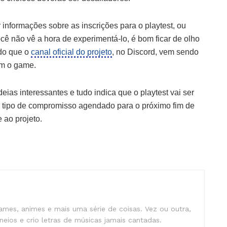
informações sobre as inscrições para o playtest, ou
ocê não vê a hora de experimentá-lo, é bom ficar de olho
do que o
canal oficial do projeto
, no Discord, vem sendo
om o game.
ias interessantes e tudo indica que o playtest vai ser
r tipo de compromisso agendado para o próximo fim de
 ao projeto.
mes, animes e mais uma série de coisas. Vez ou outra,
eios e crio letras de músicas jamais cantadas.