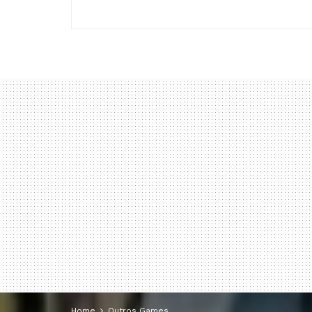
Home
Outros Games