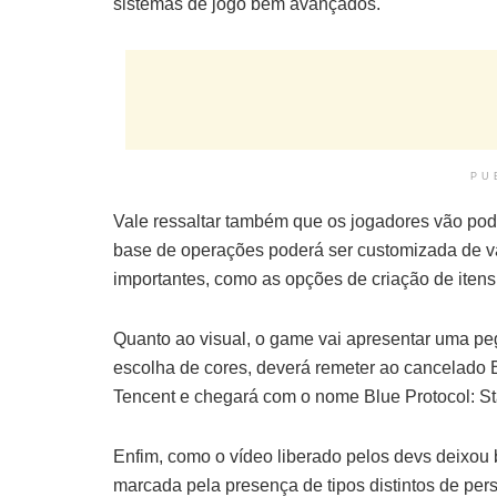
sistemas de jogo bem avançados.
PU
Vale ressaltar também que os jogadores vão pode
base de operações poderá ser customizada de vá
importantes, como as opções de criação de itens
Quanto ao visual, o game vai apresentar uma pe
escolha de cores, deverá remeter ao cancelado B
Tencent e chegará com o nome Blue Protocol: S
Enfim, como o vídeo liberado pelos devs deixou 
marcada pela presença de tipos distintos de pe