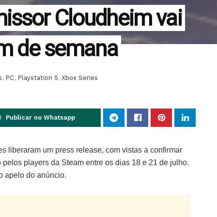
issor Cloudheim vai
fim de semana
s
,
PC
,
Playstation 5
,
Xbox Series
Publicar no Whatsapp
s liberaram um press release, com vistas a confirmar
 pelos players da Steam entre os dias 18 e 21 de julho.
 o apelo do anúncio.