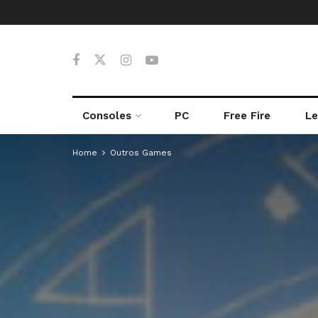
Consoles
PC
Free Fire
Le
Home
Outros Games