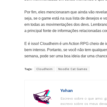
Por fim, eles mencionaram que ainda vão revelar 
seja, se o game está na sua lista de desejos e v
em todas as movimentações dos devs. Lembran
a principal fonte de informações relacionadas c
E é isso! Cloudheim é um Action RPG cheio de ide
bem intenso. Portanto, se você não tem qualque
semana, pode ser uma boa ideia dar uma chance
Tags:
Cloudheim
Noodle Cat Games
Yohan
Escrevo sobre o que amo: ga
escrevo sobre os meus devan