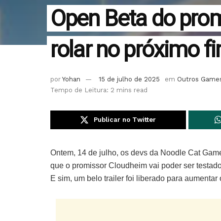
Open Beta do prom
rolar no próximo 
por
Yohan
15 de julho de 2025
em
Outros Game
Tempo de Leitura: 2 mins read
Publicar no Twitter
Ontem, 14 de julho, os devs da Noodle Cat Game
que o promissor Cloudheim vai poder ser testado
E sim, um belo trailer foi liberado para aumentar