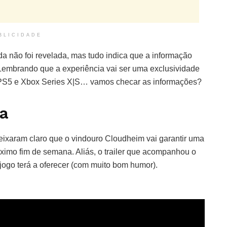
BLICIDADE
a não foi revelada, mas tudo indica que a informação
 Lembrando que a experiência vai ser uma exclusividade
 PS5 e Xbox Series X|S… vamos checar as informações?
a
ixaram claro que o vindouro Cloudheim vai garantir uma
óximo fim de semana. Aliás, o trailer que acompanhou o
 jogo terá a oferecer (com muito bom humor).