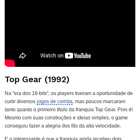
Top Gear (1992)
Na “era dos 16-bits”, os players tiveram a oportunidade de
curtir diversos
jogos de corrida
, mas poucos marcaram
tanto quanto o primeiro título da franquia Top Gear. Pois é!
Mesmo com suas construções e ideias simples, o game
conseguiu fazer a alegria dos fãs da alta velocidade.
E o interessante é que a franquia ainda recebeu dois