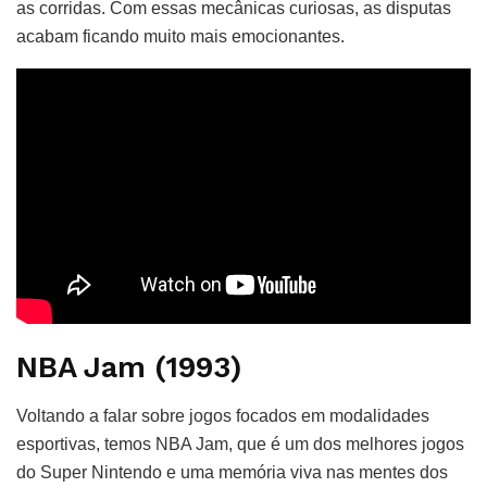
as corridas. Com essas mecânicas curiosas, as disputas
acabam ficando muito mais emocionantes.
NBA Jam (1993)
Voltando a falar sobre jogos focados em modalidades
esportivas, temos NBA Jam, que é um dos melhores jogos
do Super Nintendo e uma memória viva nas mentes dos