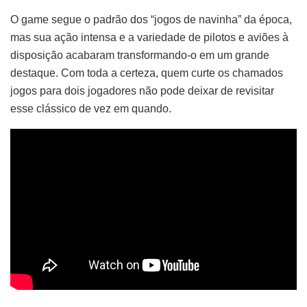
O game segue o padrão dos “jogos de navinha” da época,
mas sua ação intensa e a variedade de pilotos e aviões à
disposição acabaram transformando-o em um grande
destaque. Com toda a certeza, quem curte os chamados
jogos para dois jogadores não pode deixar de revisitar
esse clássico de vez em quando.