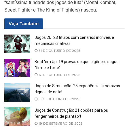
“santíssima trindade dos jogos de luta” (Mortal Kombat,
Street Fighter e The King of Fighters) nasceu.
Veja
Também
Jogos 2D: 23 títulos com cenários incríveis e
mecânicas criativas
31 DE OUTUBRO DE 2025
Beat ‘em Up: 19 provas de que o gênero segue
“firme e forte”
17 DE OUTUBRO DE 2025
Jogos de Simulação: 25 experiências imersivas
dignas de nota!
3 DE OUTUBRO DE 2025
Jogos de Construção: 21 opções para os
“engenheiros de plantão”!
19 DE SETEMBRO DE 2025