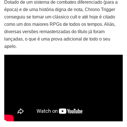
Dotado de um sistema de combates diferenciado (para a
época) e de uma história digna de nota, Chrono Trigger
conseguiu se tornar um clássico cult e até hoje é citado
como um dos maiores RPGs de todos os tempos. Aliás,
diversas versões remasterizadas do título já foram
lançadas, o que é uma prova adicional de todo o seu
apelo.