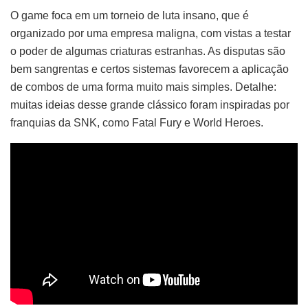
O game foca em um torneio de luta insano, que é
organizado por uma empresa maligna, com vistas a testar
o poder de algumas criaturas estranhas. As disputas são
bem sangrentas e certos sistemas favorecem a aplicação
de combos de uma forma muito mais simples. Detalhe:
muitas ideias desse grande clássico foram inspiradas por
franquias da SNK, como Fatal Fury e World Heroes.