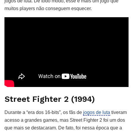
jogos de luta. De todo modo, esse é mais um jogo que
muitos players não conseguem esquecer.
Street Fighter 2 (1994)
Durante a “era dos 16-bits”, os fãs de
jogos de luta
tiveram
acesso a grandes games, mas Street Fighter 2 foi um dos
que mais se destacaram. De fato, foi nessa época que a