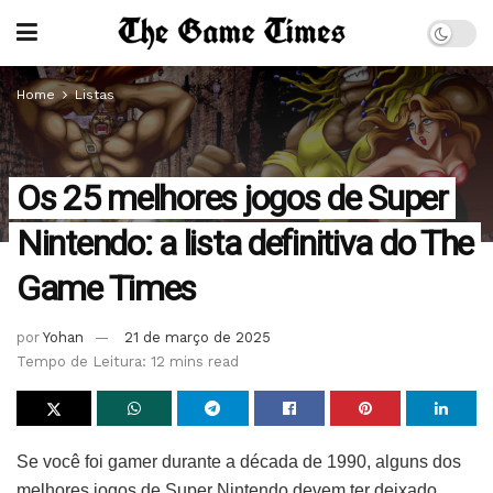
Home
Listas
Os 25 melhores jogos de Super
Nintendo: a lista definitiva do The
Game Times
por
Yohan
21 de março de 2025
Tempo de Leitura: 12 mins read
Se você foi gamer durante a década de 1990, alguns dos
melhores jogos de Super Nintendo devem ter deixado