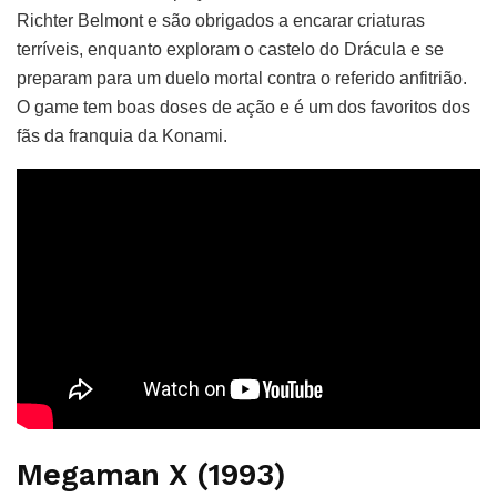
Richter Belmont e são obrigados a encarar criaturas
terríveis, enquanto exploram o castelo do Drácula e se
preparam para um duelo mortal contra o referido anfitrião.
O game tem boas doses de ação e é um dos favoritos dos
fãs da franquia da Konami.
Megaman X (1993)