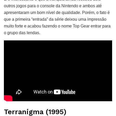
outros jogos para o console da Nintendo e ambos até
apresentaram um bom nível de qualidade. Porém, o fato é
que a primeira “entrada” da série deixou uma impressão
muito forte e acabou fazendo o nome Top Gear entrar para
o grupo das lendas.
Terranigma (1995)