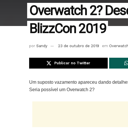
Overwatch 2? Des
BlizzCon 2019
por
Sandy
23 de outubro de 2019
em
Overwatc
Publicar no Twitter
Um suposto vazamento apareceu dando detalhes
Seria possível um Overwatch 2?