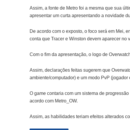
Assim, a fonte de Metro foi a mesma que sua últ
apresentar um curta apresentando a novidade du
De acordo com o exposto, o foco será em Mei, enq
conta que Tracer e Winston devem aparecer no v
Com o fim da apresentação, o logo de Overwatch a
Assim, declarações feitas sugerem que Overwatc
ambiente/computador) e um modo PvP (jogador c
O game contaria com um sistema de progressão 
acordo com Metro_OW.
Assim, as habilidades teriam efeitos alterados c