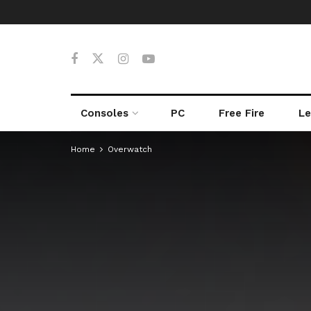
Consoles
PC
Free Fire
Le
Home
Overwatch