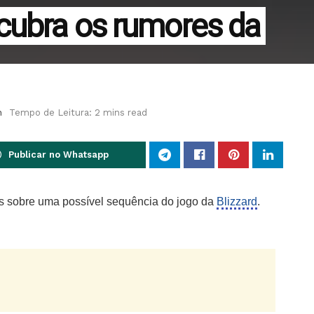
cubra os rumores da
h
Tempo de Leitura: 2 mins read
Publicar no Whatsapp
 sobre uma possível sequência do jogo da
Blizzard
.