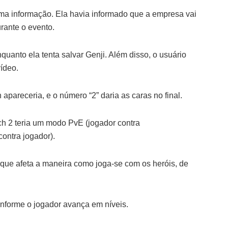
ima informação. Ela havia informado que a empresa vai
rante o evento.
uanto ela tenta salvar Genji. Além disso, o usuário
ídeo.
pareceria, e o número “2” daria as caras no final.
h 2 teria um modo PvE (jogador contra
ontra jogador).
que afeta a maneira como joga-se com os heróis, de
onforme o jogador avança em níveis.