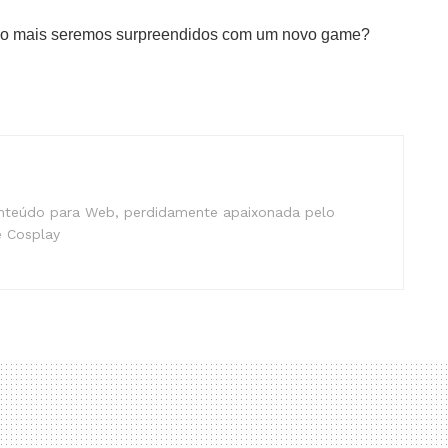
ogo mais seremos surpreendidos com um novo game?
nteúdo para Web, perdidamente apaixonada pelo
 Cosplay