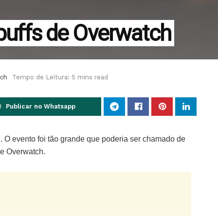
 buffs de Overwatch
ch
Tempo de Leitura: 5 mins read
Publicar no Whatsapp
. O evento foi tão grande que poderia ser chamado de
 de Overwatch.