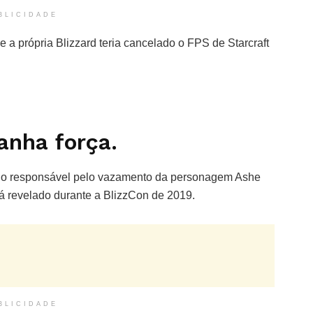
BLICIDADE
 a própria Blizzard teria cancelado o FPS de Starcraft
anha força.
oi o responsável pelo vazamento da personagem Ashe
rá revelado durante a BlizzCon de 2019.
BLICIDADE