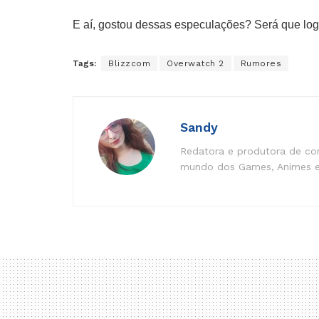
E aí, gostou dessas especulações? Será que l
Tags:
Blizzcom
Overwatch 2
Rumores
Sandy
Redatora e produtora de co
mundo dos Games, Animes e