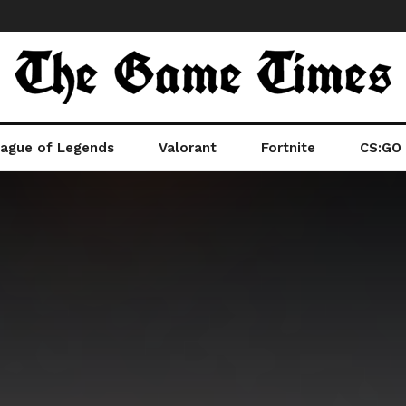
ague of Legends
Valorant
Fortnite
CS:GO