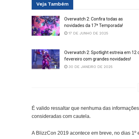
Veja
Também
Overwatch 2: Confira todas as
novidades da 17ª Temporada!
17 DE JUNHO DE 2025
Overwatch 2: Spotlight estreia em 12 
fevereiro com grandes novidades!
30 DE JANEIRO DE 2025
É valido ressaltar que nenhuma das informações
consideradas com cautela.
A BlizzCon 2019 acontece em breve, no dias 1º