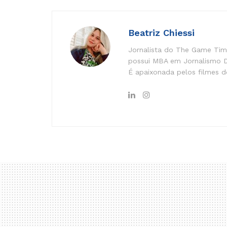
Beatriz Chiessi
Jornalista do The Game Time
possui MBA em Jornalismo Di
É apaixonada pelos filmes do