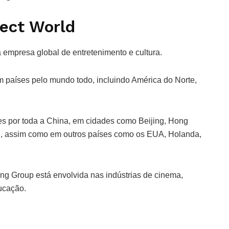
fect World
 empresa global de entretenimento e cultura.
 países pelo mundo todo, incluindo América do Norte,
es por toda a China, em cidades como Beijing, Hong
, assim como em outros países como os EUA, Holanda,
ng Group está envolvida nas indústrias de cinema,
ducação.