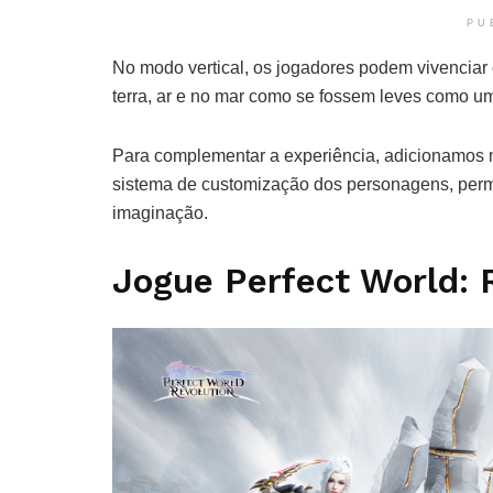
PU
No modo vertical, os jogadores podem vivenciar o
terra, ar e no mar como se fossem leves como u
Para complementar a experiência, adicionamos 
sistema de customização dos personagens, per
imaginação.
Jogue Perfect World: R