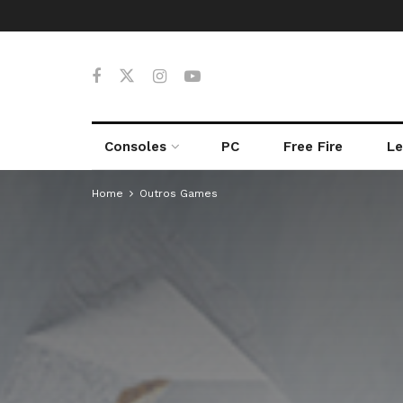
Consoles
PC
Free Fire
Le
Home
Outros Games