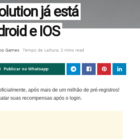
lution já está
droid e IOS
os Games
Tempo de Leitura: 2 mins read
Publicar no Whatsapp
ficialmente, após mais de um milhão de pré-registros!
atar suas recompensas após o login.