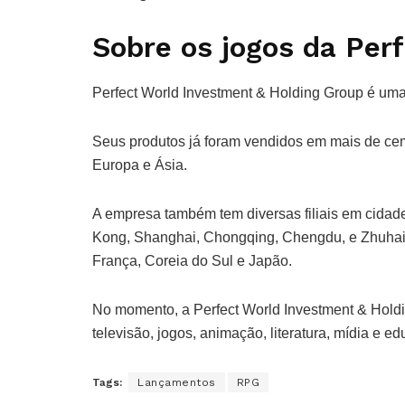
Sobre os jogos da Per
Perfect World Investment & Holding Group é uma
Seus produtos já foram vendidos em mais de cem
Europa e Ásia.
A empresa também tem diversas filiais em cidad
Kong, Shanghai, Chongqing, Chengdu, e Zhuhai
França, Coreia do Sul e Japão.
No momento, a Perfect World Investment & Holdi
televisão, jogos, animação, literatura, mídia e e
Tags:
Lançamentos
RPG