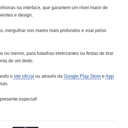
elhorias na interface, que garantem um nível maior de
ientes e design.
s, mergulhar nos mares mais profundos e voar pelos
ou menos, para batalhas eletrizantes ou festas de tirar
onta de um dedo.
tando o
site oficial
ou através da
Google Play Store
e
App
sas.
resente especial!