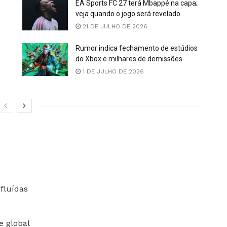
EA Sports FC 27 terá Mbappé na capa;
veja quando o jogo será revelado
21 DE JULHO DE 2026
Rumor indica fechamento de estúdios
do Xbox e milhares de demissões
1 DE JULHO DE 2026
fluídas
 global