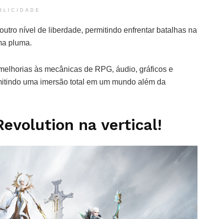
BLICIDADE
utro nível de liberdade, permitindo enfrentar batalhas na
ma pluma.
melhorias às mecânicas de RPG, áudio, gráficos e
mitindo uma imersão total em um mundo além da
evolution na vertical!