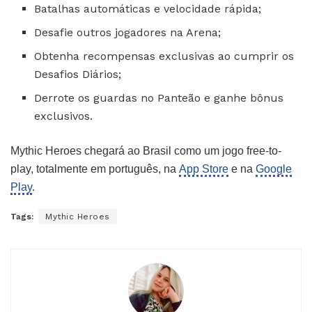
Batalhas automáticas e velocidade rápida;
Desafie outros jogadores na Arena;
Obtenha recompensas exclusivas ao cumprir os
Desafios Diários;
Derrote os guardas no Panteão e ganhe bônus
exclusivos.
Mythic Heroes chegará ao Brasil como um jogo free-to-
play, totalmente em português, na
App Store
e na
Google
Play
.
Tags:
Mythic Heroes