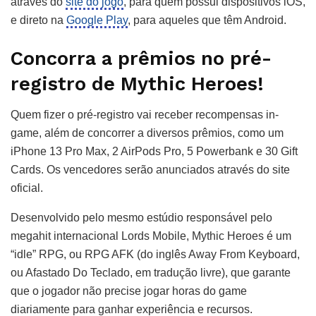
através do
site do jogo
, para quem possui dispositivos iOS,
e direto na
Google Play
, para aqueles que têm Android.
Concorra a prêmios no pré-
registro de Mythic Heroes!
Quem fizer o pré-registro vai receber recompensas in-
game, além de concorrer a diversos prêmios, como um
iPhone 13 Pro Max, 2 AirPods Pro, 5 Powerbank e 30 Gift
Cards. Os vencedores serão anunciados através do site
oficial.
Desenvolvido pelo mesmo estúdio responsável pelo
megahit internacional Lords Mobile, Mythic Heroes é um
“idle” RPG, ou RPG AFK (do inglês Away From Keyboard,
ou Afastado Do Teclado, em tradução livre), que garante
que o jogador não precise jogar horas do game
diariamente para ganhar experiência e recursos.