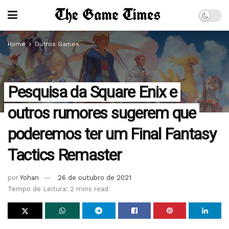
Home
Outros Games
Pesquisa da Square Enix e
outros rumores sugerem que
poderemos ter um Final Fantasy
Tactics Remaster
por
Yohan
26 de outubro de 2021
Tempo de Leitura: 2 mins read