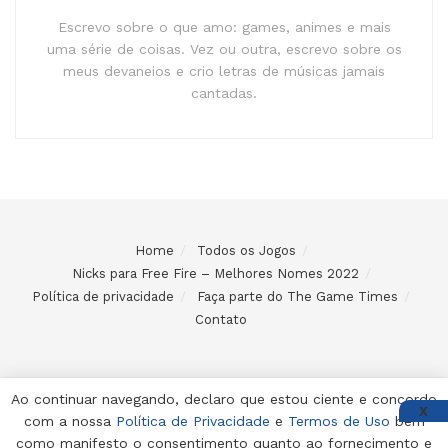
Escrevo sobre o que amo: games, animes e mais
uma série de coisas. Vez ou outra, escrevo sobre os
meus devaneios e crio letras de músicas jamais
cantadas.
Home
Todos os Jogos
Nicks para Free Fire – Melhores Nomes 2022
Política de privacidade
Faça parte do The Game Times
Contato
Ao continuar navegando, declaro que estou ciente e concordo
X
com a nossa
Política de Privacidade
e
Termos de Uso
bem
© 2024 Desenvolvido e mantido por Code Soluções
como manifesto o consentimento quanto ao fornecimento e