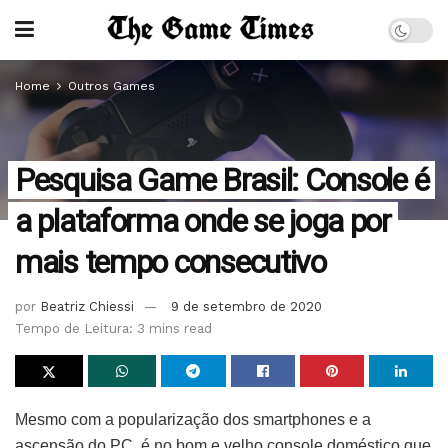
Home
Outros Games
Pesquisa Game Brasil: Console é
a plataforma onde se joga por
mais tempo consecutivo
por
Beatriz Chiessi
9 de setembro de 2020
Tempo de Leitura: 3 mins read
Mesmo com a popularização dos smartphones e a
ascensão do PC, é no bom e velho console doméstico que