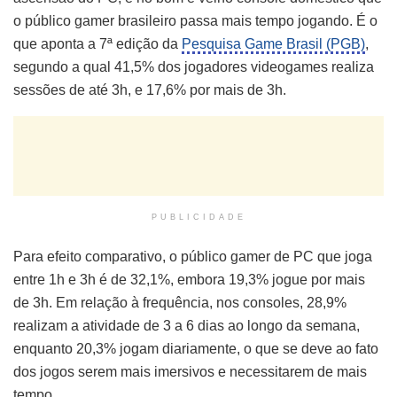
o público gamer brasileiro passa mais tempo jogando. É o
que aponta a 7ª edição da
Pesquisa Game Brasil (PGB)
,
segundo a qual 41,5% dos jogadores videogames realiza
sessões de até 3h, e 17,6% por mais de 3h.
PUBLICIDADE
Para efeito comparativo, o público gamer de PC que joga
entre 1h e 3h é de 32,1%, embora 19,3% jogue por mais
de 3h. Em relação à frequência, nos consoles, 28,9%
realizam a atividade de 3 a 6 dias ao longo da semana,
enquanto 20,3% jogam diariamente, o que se deve ao fato
dos jogos serem mais imersivos e necessitarem de mais
tempo.