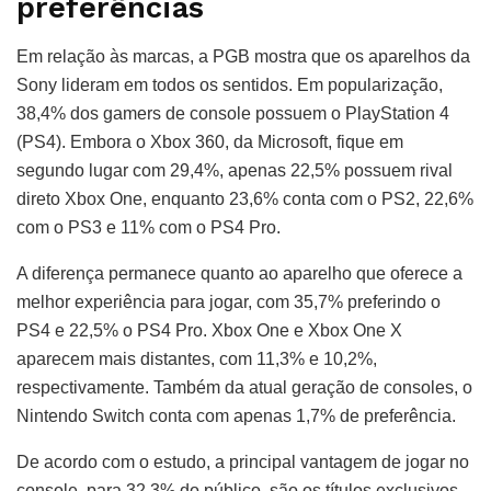
preferências
Em relação às marcas, a PGB mostra que os aparelhos da
Sony lideram em todos os sentidos. Em popularização,
38,4% dos gamers de console possuem o PlayStation 4
(PS4). Embora o Xbox 360, da Microsoft, fique em
segundo lugar com 29,4%, apenas 22,5% possuem rival
direto Xbox One, enquanto 23,6% conta com o PS2, 22,6%
com o PS3 e 11% com o PS4 Pro.
A diferença permanece quanto ao aparelho que oferece a
melhor experiência para jogar, com 35,7% preferindo o
PS4 e 22,5% o PS4 Pro. Xbox One e Xbox One X
aparecem mais distantes, com 11,3% e 10,2%,
respectivamente. Também da atual geração de consoles, o
Nintendo Switch conta com apenas 1,7% de preferência.
De acordo com o estudo, a principal vantagem de jogar no
console, para 32,3% do público, são os títulos exclusivos,