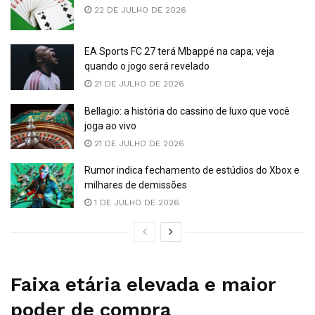
22 DE JULHO DE 2026
EA Sports FC 27 terá Mbappé na capa; veja
quando o jogo será revelado
21 DE JULHO DE 2026
Bellagio: a história do cassino de luxo que você
joga ao vivo
21 DE JULHO DE 2026
Rumor indica fechamento de estúdios do Xbox e
milhares de demissões
1 DE JULHO DE 2026
Faixa etária elevada e maior
poder de compra