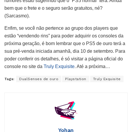
rumores estão sugerindo que o
“
PS5 normal
”
terá.
Ainda
bem que o frete e o seguro serão gratuitos, né?
(
Sarcasmo).
Enfim, se você não pertence ao grupo dos players que
estão “vendendo rins” para poder adquirir os consoles da
próxima geração, é bom lembrar que o PS5 de ouro terá a
sua pré-venda iniciada amanhã, dia 10 de setembro. Para
poder conferir os detalhes, é só visitar a página oficial do
console no site da
Truly Exquisite
. Até a próxima…
Tags:
DualSenses de ouro
Playstation
Truly Exquisite
Yohan