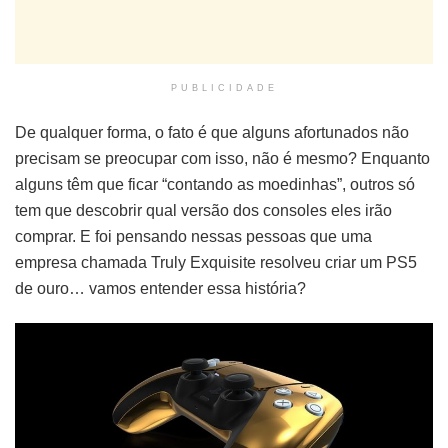
PUBLICIDADE
De qualquer forma, o fato é que alguns afortunados não
precisam se preocupar com isso, não é mesmo? Enquanto
alguns t
êm que ficar “contando as moedinhas”, outros só
tem que descobrir qual versão dos consoles eles irão
comprar. E foi pensando nessas pessoas que uma
empresa chamada Truly Exquisite resolveu criar um PS5
de ouro… vamos entender essa história?