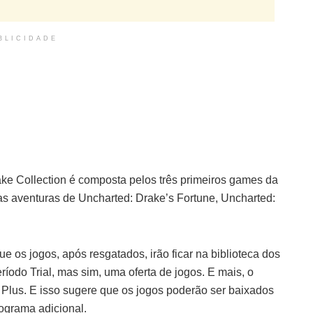
BLICIDADE
e Collection é composta pelos três primeiros games da
 as aventuras de Uncharted: Drake’s Fortune, Uncharted:
.
e os jogos, após resgatados, irão ficar na biblioteca dos
íodo Trial, mas sim, uma oferta de jogos. E mais, o
Plus. E isso sugere que os jogos poderão ser baixados
ograma adicional.