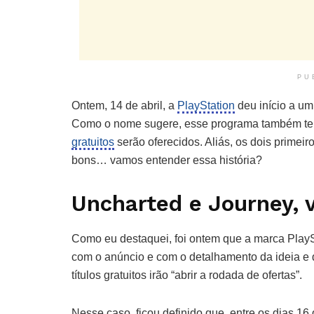
PU
Ontem, 14 de abril, a
PlayStation
deu início a u
Como o nome sugere, esse programa também ten
gratuitos
serão oferecidos. Aliás, os dois primeir
bons… vamos entender essa história?
Uncharted e Journey, 
Como eu destaquei, foi ontem que a marca Play
com o anúncio e com o detalhamento da ideia e 
títulos gratuitos irão “abrir a rodada de ofertas”.
Nesse caso, ficou definido que, entre os dias 16