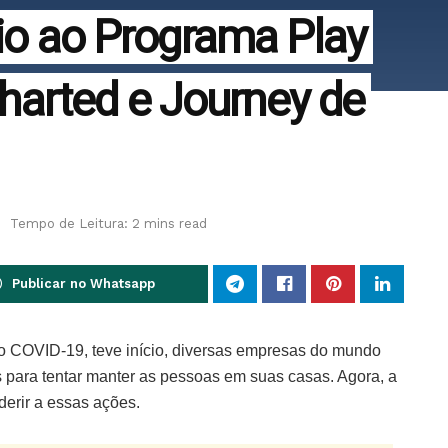
cio ao Programa Play
arted e Journey de
Tempo de Leitura: 2 mins read
Publicar no Whatsapp
o COVID-19, teve início, diversas empresas do mundo
 para tentar manter as pessoas em suas casas. Agora, a
derir a essas ações.