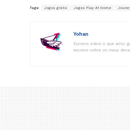
Tags:
Jogos grátis
Jogos Play At Home
Jouney
Yohan
Escrevo sobre o que amo: ga
escrevo sobre os meus devan