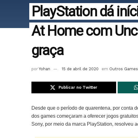
PlayStation dá iní
At Home com Unch
graça
por
Yohan
15 de abril de 2020
em
Outros Games
Publicar no Twitter
Desde que o período de quarentena, por conta d
dos games começaram a oferecer jogos gratuitos
Sony, por meio da marca PlayStation, resolveu a