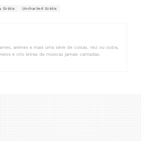
 Grátis
Uncharted Grátis
mes, animes e mais uma série de coisas. Vez ou outra,
eios e crio letras de músicas jamais cantadas.