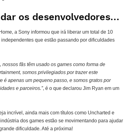
udar os desenvolvedores…
Home, a Sony informou que irá liberar um total de 10
 independentes que estão passando por dificuldades
l, nossos fãs têm usado os games como forma de
rtainment, somos privilegiados por trazer este
te é apenas um pequeno passo, e somos gratos por
idades e parceiros.”
, é o que declarou Jim Ryan em um
ja incrível, ainda mais com títulos como Uncharted e
a indústria dos games estão se movimentando para ajudar
rande dificuldade. Até a próxima!