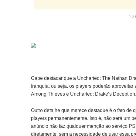
PU
Cabe destacar que a Uncharted: The Nathan Drak
franquia, ou seja, os players poderão aproveitar
Among Thieves e Uncharted: Drake’s Deception
Outro detalhe que merece destaque é o fato de qu
players permanentemente. Isto é, não será um per
anúncio não faz qualquer menção ao serviço PS 
diretamente, sem a necessidade de usar essa pr