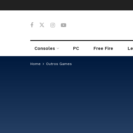
Consoles
PC
Free Fire
Le
Home
Outros Games