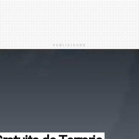
PUBLICIDADE