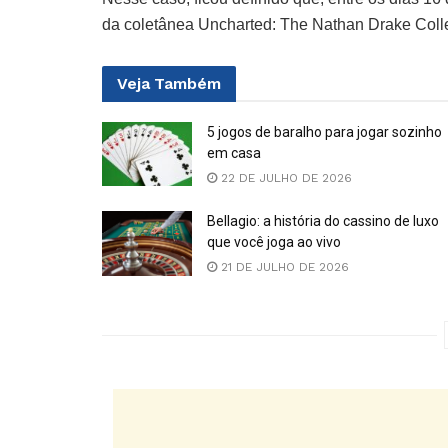
da coletânea Uncharted: The Nathan Drake Colle
Veja
Também
5 jogos de baralho para jogar sozinho
em casa
22 DE JULHO DE 2026
Bellagio: a história do cassino de luxo
que você joga ao vivo
21 DE JULHO DE 2026