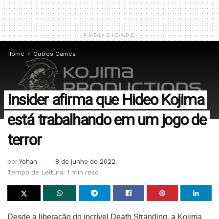
PUBLICIDADE
Home
Outros Games
Insider afirma que Hideo Kojima
está trabalhando em um jogo de
terror
por
Yohan
8 de junho de 2022
Tempo de Leitura: 1 min read
Desde a liberação do incrível Death Stranding, a Kojima