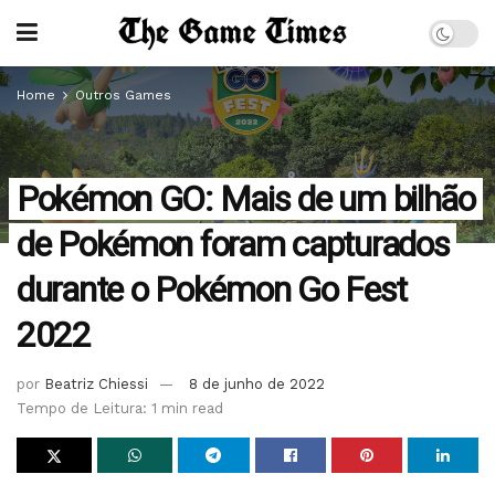
Home
Outros Games
Pokémon GO: Mais de um bilhão
de Pokémon foram capturados
durante o Pokémon Go Fest
2022
por
Beatriz Chiessi
8 de junho de 2022
Tempo de Leitura: 1 min read