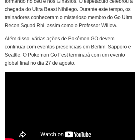
formando no céu e nos Ginásios. O espetáculo celebrou a
chegada do Ultra Beast Nihilego. Durante este tempo, os
treinadores conheceram o misterioso membro do Go Ultra
Recon Squad Rhi, assim como o Professor Willow.
Além disso, várias ações de Pokémon GO devem
continuar com eventos presenciais em Berlim, Sapporo e
Seattle. O Pokemon Go Fest terminará com um evento
global final no dia 27 de agosto.