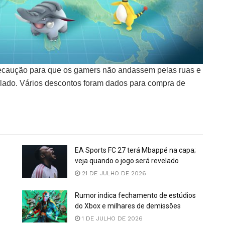
ecaução para que os gamers não andassem pelas ruas e
elado. Vários descontos foram dados para compra de
EA Sports FC 27 terá Mbappé na capa;
veja quando o jogo será revelado
21 DE JULHO DE 2026
Rumor indica fechamento de estúdios
do Xbox e milhares de demissões
1 DE JULHO DE 2026