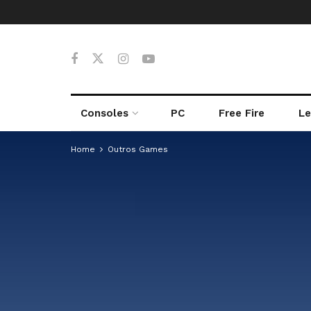
Consoles
PC
Free Fire
Le
Home
Outros Games