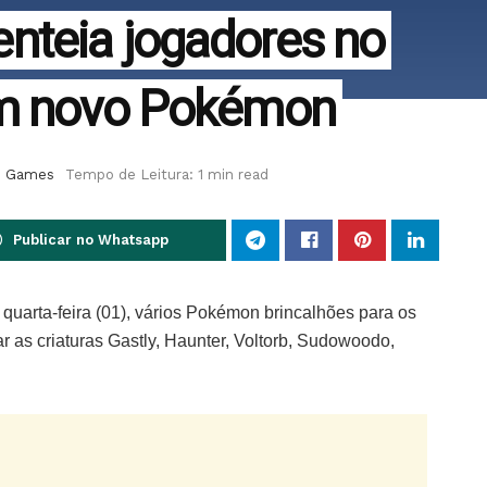
nteia jogadores no
om novo Pokémon
s Games
Tempo de Leitura: 1 min read
Publicar no Whatsapp
uarta-feira (01), vários Pokémon brincalhões para os
r as criaturas Gastly, Haunter, Voltorb, Sudowoodo,