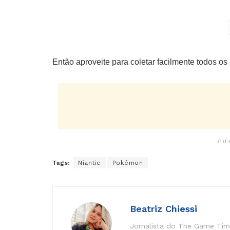
Então aproveite para coletar facilmente todos os
PU
Tags:
Niantic
Pokémon
Beatriz Chiessi
Jornalista do The Game Time