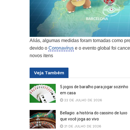
Aliás, algumas medidas foram tomadas como pr
devido o
Coronavírus
e o evento global foi canc
novos itens
Veja
Também
5 jogos de baralho para jogar sozinho
em casa
22 DE JULHO DE 2026
Bellagio: a história do cassino de luxo
que você joga ao vivo
21 DE JULHO DE 2026