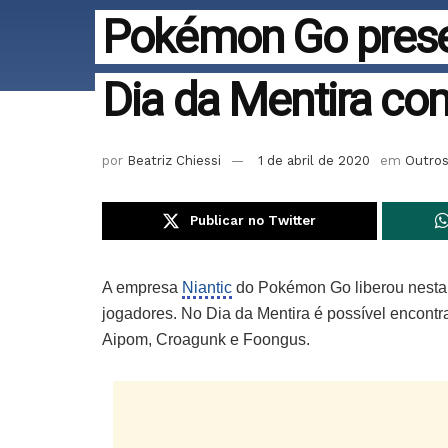
Pokémon Go prese
Dia da Mentira c
por
Beatriz Chiessi
1 de abril de 2020
em
Outro
Publicar no Twitter
A empresa
Niantic
do Pokémon Go liberou nesta q
jogadores. No Dia da Mentira é possível encontra
Aipom, Croagunk e Foongus.