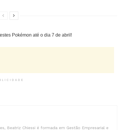
 estes Pokémon até o dia 7 de abril!
BLICIDADE
s, Beatriz Chiessi é formada em Gestão Empresarial e