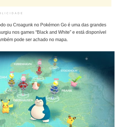
BLICIDADE
odo ou Croagunk no Pokémon Go é uma das grandes
urgiu nos games “Black and White” e está disponível
ambém pode ser achado no mapa.