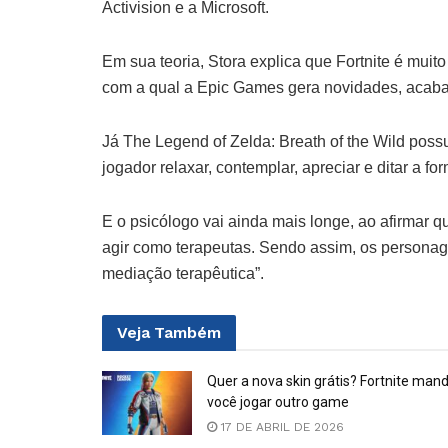
Activision e a Microsoft.
Em sua teoria, Stora explica que Fortnite é mui
com a qual a Epic Games gera novidades, acabam
Já The Legend of Zelda: Breath of the Wild pos
jogador relaxar, contemplar, apreciar e ditar a 
E o psicólogo vai ainda mais longe, ao afirmar 
agir como terapeutas. Sendo assim, os personag
mediação terapêutica”.
Veja
Também
Quer a nova skin grátis? Fortnite man
você jogar outro game
17 DE ABRIL DE 2026