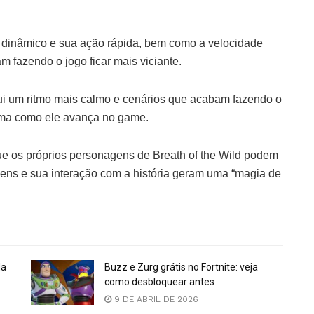
to dinâmico e sua ação rápida, bem como a velocidade
 fazendo o jogo ficar mais viciante.
sui um ritmo mais calmo e cenários que acabam fazendo o
forma como ele avança no game.
que os próprios personagens de Breath of the Wild podem
ens e sua interação com a história geram uma “magia de
da
Buzz e Zurg grátis no Fortnite: veja
como desbloquear antes
9 DE ABRIL DE 2026