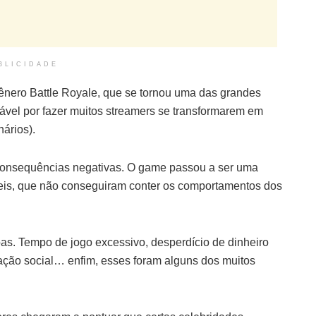
BLICIDADE
ênero Battle Royale, que se tornou uma das grandes
ável por fazer muitos streamers se transformarem em
nários).
consequências negativas. O game passou a ser uma
veis, que não conseguiram conter os comportamentos dos
oas. Tempo de jogo excessivo, desperdício de dinheiro
eração social… enfim, esses foram alguns dos muitos