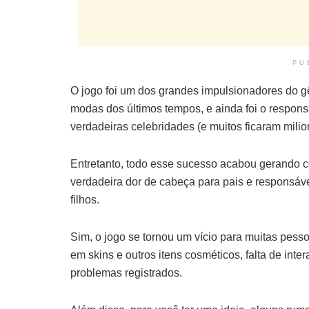
PU
O jogo foi um dos grandes impulsionadores do g
modas dos últimos tempos, e ainda foi o respons
verdadeiras celebridades (e muitos ficaram milio
Entretanto, todo esse sucesso acabou gerando 
verdadeira dor de cabeça para pais e responsá
filhos.
Sim, o jogo se tornou um vício para muitas pess
em skins e outros itens cosméticos, falta de int
problemas registrados.