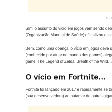
PU
Sim, o assunto do vício em jogos vem sendo deb
(Organização Mundial de Saúde) oficializou ess
Bem, como uma doença, o vício em jogos deve se
(conhecido por atuar no mundo dos games) alego
game: The Legend of Zelda: Breath of the Wild…
O vício em Fortnite…
Fortnite foi lançado em 2017 e rapidamente se
(sua desenvolvedora) ao patamar de outras gigan