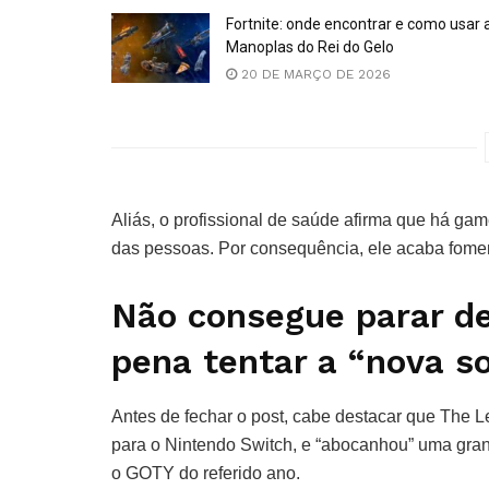
Fortnite: onde encontrar e como usar 
Manoplas do Rei do Gelo
20 DE MARÇO DE 2026
Aliás, o profissional de saúde afirma que há ga
das pessoas. Por consequência, ele acaba fom
Não consegue parar de 
pena tentar a “nova s
Antes de fechar o post, cabe destacar que The Le
para o Nintendo Switch, e “abocanhou” uma gra
o GOTY do referido ano.