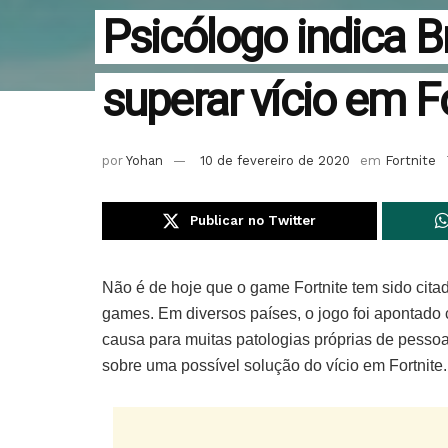
Psicólogo indica B
superar vício em F
por
Yohan
10 de fevereiro de 2020
em
Fortnite
Publicar no Twitter
Não é de hoje que o game Fortnite tem sido ci
games. Em diversos países, o jogo foi apontado
causa para muitas patologias próprias de pesso
sobre uma possível solução do vício em Fortnite.