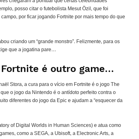
ores chegaram a pontuar que certas celebridades
lo, posso citar o futebolista Mesut Özil, que foi
ampo, por ficar jogando Fortnite por mais tempo do que
bou criando um “grande monstro”. Felizmente, para os
xige que a jogatina pare…
m Fortnite é outro game…
aël Stora, a cura para o vício em Fortnite é o jogo The
 que o jogo da Nintendo é o antídoto perfeito contra o
uito diferentes do jogo da Epic e ajudam a “esquecer da
ory of Digital Worlds in Human Sciences) e atua como
games, como a SEGA, a Ubisoft, a Electronic Arts, a