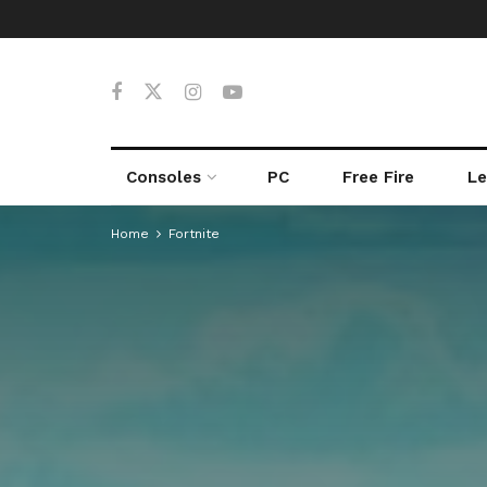
Consoles
PC
Free Fire
Le
Home
Fortnite