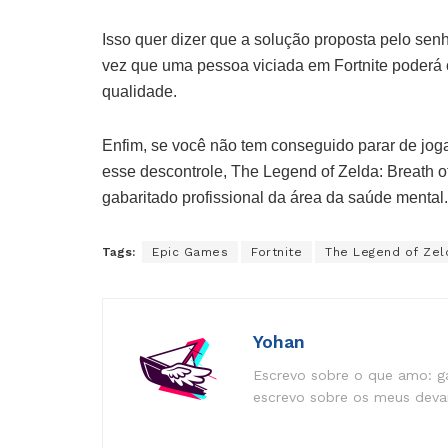
Isso quer dizer que a solução proposta pelo se
vez que uma pessoa viciada em Fortnite poderá
qualidade.
Enfim, se você não tem conseguido parar de jog
esse descontrole, The Legend of Zelda: Breath of
gabaritado profissional da área da saúde mental.
Tags:
Epic Games
Fortnite
The Legend of Zel
Yohan
Escrevo sobre o que amo: ga
escrevo sobre os meus devan