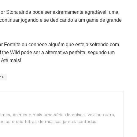
nhor Stora ainda pode ser extremamente agradável, uma
 continuar jogando e se dedicando a um game de grande
ar Fortnite ou conhece alguém que esteja sofrendo com
 the Wild pode ser a alternativa perfeita, segundo um
 Até mais!
da
mes, animes e mais uma série de coisas. Vez ou outra,
eios e crio letras de músicas jamais cantadas.