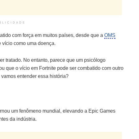
BLICIDADE
atido com força em muitos países, desde que a
OMS
e vício como uma doença.
r tratado. No entanto, parece que um psicólogo
u que o vício em Fortnite pode ser combatido com outro
 vamos entender essa história?
 tornou um fenômeno mundial, elevando a Epic Games
tes da indústria.