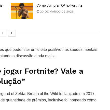
as
Como comprar XP no Fortnite
20 DE MARÇO DE 2026
mes que podem ter um efeito positivo nas saúdes mentais
entando a discussão ainda mais…
jogar Fortnite? Vale a
olução”
gend of Zelda: Breath of the Wild foi lançado em 2017,
nde quantidade de prêmios, inclusive foi nomeado como