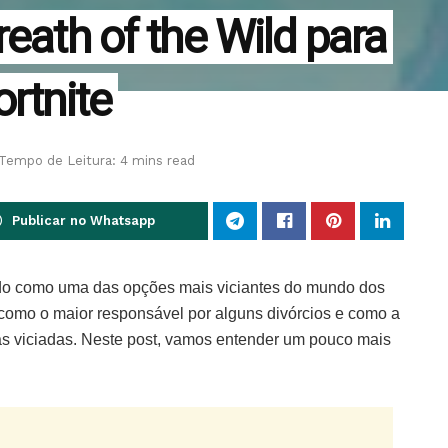
reath of the Wild para
ortnite
Tempo de Leitura: 4 mins read
Publicar no Whatsapp
tado como uma das opções mais viciantes do mundo dos
 como o maior responsável por alguns divórcios e como a
as viciadas. Neste post, vamos entender um pouco mais