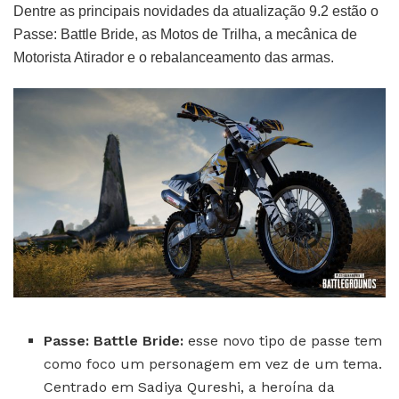
Dentre as principais novidades da atualização 9.2 estão o
Passe: Battle Bride, as Motos de Trilha, a mecânica de
Motorista Atirador e o rebalanceamento das armas.
Passe: Battle Bride:
esse novo tipo de passe tem
como foco um personagem em vez de um tema.
Centrado em Sadiya Qureshi, a heroína da