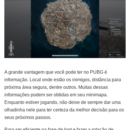
A grande vantagem que você pode ter no PUBG é
informação. Local onde estão os inimigos, distância para
próxima área segura, dentre outros. Muitas dessas
informações podem ser obtidas em seu minimapa.
Enquanto estiver jogando, não deixe de sempre dar uma
olhadinha nele para ter certeza da melhor decisão para os
seus próximos passos.
Para ser eficiente na fase de loot e fazer a rotação de