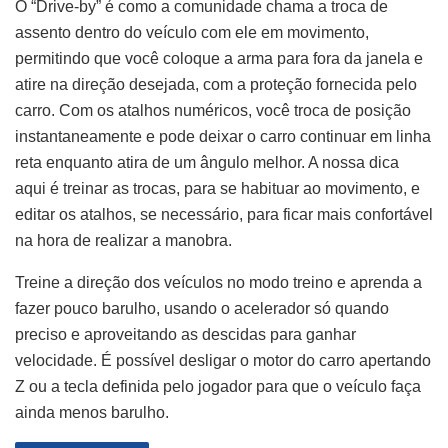
O “Drive-by” é como a comunidade chama a troca de
assento dentro do veículo com ele em movimento,
permitindo que você coloque a arma para fora da janela e
atire na direção desejada, com a proteção fornecida pelo
carro. Com os atalhos numéricos, você troca de posição
instantaneamente e pode deixar o carro continuar em linha
reta enquanto atira de um ângulo melhor. A nossa dica
aqui é treinar as trocas, para se habituar ao movimento, e
editar os atalhos, se necessário, para ficar mais confortável
na hora de realizar a manobra.
Treine a direção dos veículos no modo treino e aprenda a
fazer pouco barulho, usando o acelerador só quando
preciso e aproveitando as descidas para ganhar
velocidade. É possível desligar o motor do carro apertando
Z ou a tecla definida pelo jogador para que o veículo faça
ainda menos barulho.