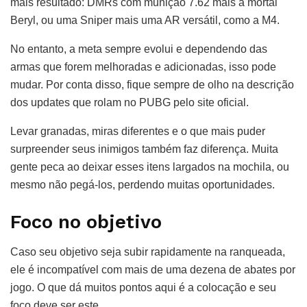
mais resultado: DMRs com munição 7.62 mais a mortal
Beryl, ou uma Sniper mais uma AR versátil, como a M4.
No entanto, a meta sempre evolui e dependendo das
armas que forem melhoradas e adicionadas, isso pode
mudar. Por conta disso, fique sempre de olho na descrição
dos updates que rolam no PUBG pelo site oficial.
Levar granadas, miras diferentes e o que mais puder
surpreender seus inimigos também faz diferença. Muita
gente peca ao deixar esses itens largados na mochila, ou
mesmo não pegá-los, perdendo muitas oportunidades.
Foco no objetivo
Caso seu objetivo seja subir rapidamente na ranqueada,
ele é incompatível com mais de uma dezena de abates por
jogo. O que dá muitos pontos aqui é a colocação e seu
foco deve ser este.