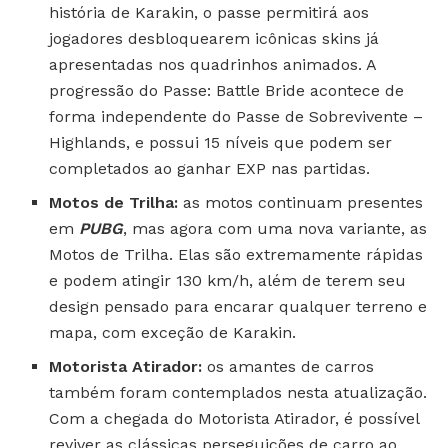
história de Karakin, o passe permitirá aos
jogadores desbloquearem icônicas skins já
apresentadas nos quadrinhos animados. A
progressão do Passe: Battle Bride acontece de
forma independente do Passe de Sobrevivente –
Highlands, e possui 15 níveis que podem ser
completados ao ganhar EXP nas partidas.
Motos de Trilha:
as motos continuam presentes
em
PUBG
, mas agora com uma nova variante, as
Motos de Trilha. Elas são extremamente rápidas
e podem atingir 130 km/h, além de terem seu
design pensado para encarar qualquer terreno e
mapa, com exceção de Karakin.
Motorista Atirador:
os amantes de carros
também foram contemplados nesta atualização.
Com a chegada do Motorista Atirador, é possível
reviver as clássicas perseguições de carro ao