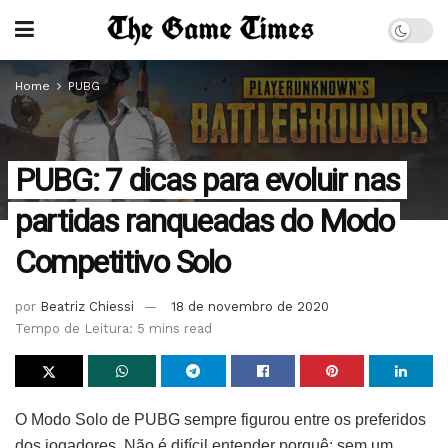
Home
PUBG
PUBG: 7 dicas para evoluir nas
partidas ranqueadas do Modo
Competitivo Solo
por
Beatriz Chiessi
18 de novembro de 2020
Tempo de Leitura: 5 mins read
O Modo Solo de PUBG sempre figurou entre os preferidos
dos jogadores. Não é difícil entender porquê: sem um