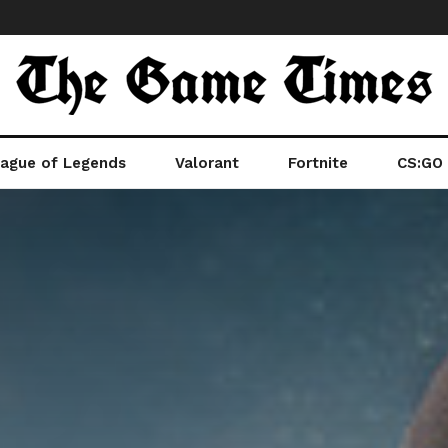
ague of Legends
Valorant
Fortnite
CS:GO