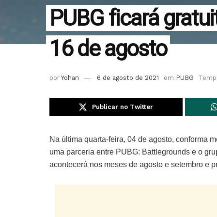
PUBG ficará gratui
16 de agosto
por
Yohan
6 de agosto de 2021
em
PUBG
Tempo
Publicar no Twitter
Na última quarta-feira, 04 de agosto, conforma
uma parceria entre PUBG: Battlegrounds e o gr
acontecerá nos meses de agosto e setembro e pro