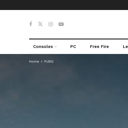
Consoles
PC
Free Fire
Le
Home
PUBG