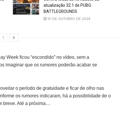
atualização 32.1 de PUBG:
BATTLEGROUNDS
10 DE OUTUBRO DE 2024
ay Week ficou “escondido” no vídeo, sem a
os imaginar que os rumores poderão acabar se
veitar o período de gratuidade e ficar de olho nas
onforme os rumores indicaram, há a possibilidade de o
em breve. Até a próxima…