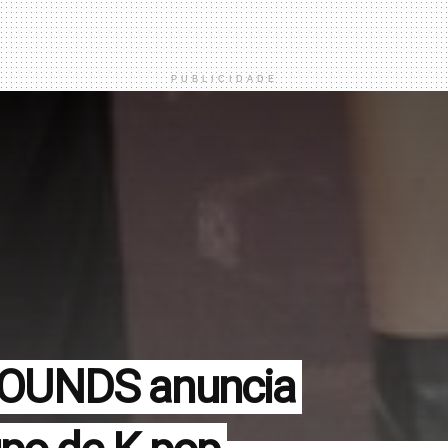
PUBLICIDADE
OUNDS anuncia