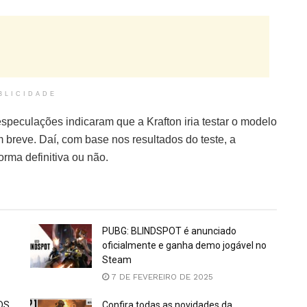
BLICIDADE
speculações indicaram que a Krafton iria testar o modelo
breve. Daí, com base nos resultados do teste, a
forma definitiva ou não.
PUBG: BLINDSPOT é anunciado
oficialmente e ganha demo jogável no
Steam
7 DE FEVEREIRO DE 2025
DS
Confira todas as novidades da