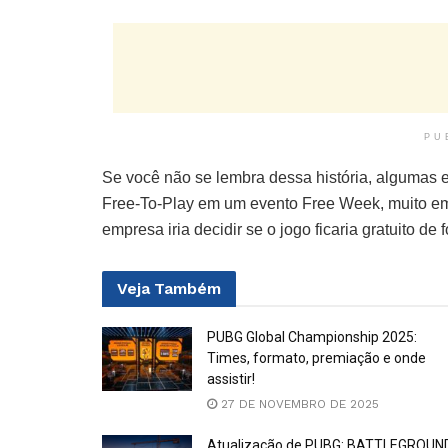
PU
Se você não se lembra dessa história, algumas e
Free-To-Play em um evento Free Week, muito em 
empresa iria decidir se o jogo ficaria gratuito de 
Veja
Também
PUBG Global Championship 2025:
Times, formato, premiação e onde
assistir!
27 DE NOVEMBRO DE 2025
Atualização de PUBG: BATTLEGROUN