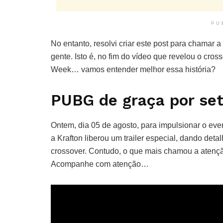
PU
No entanto, resolvi criar este post para chamar 
gente. Isto é, no fim do vídeo que revelou o cro
Week… vamos entender melhor essa história?
PUBG de graça por set
Ontem, dia 05 de agosto, para impulsionar 
a Krafton liberou um trailer especial, dando det
crossover. Contudo, o que mais chamou a atençã
Acompanhe com atenção…