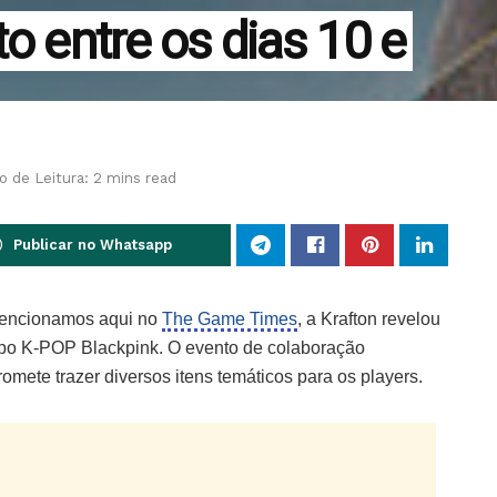
to entre os dias 10 e
 de Leitura: 2 mins read
Publicar no Whatsapp
 mencionamos aqui no
The Game Times
, a Krafton revelou
upo K-POP Blackpink. O evento de colaboração
mete trazer diversos itens temáticos para os players.