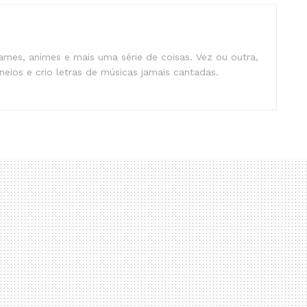
mes, animes e mais uma série de coisas. Vez ou outra,
eios e crio letras de músicas jamais cantadas.