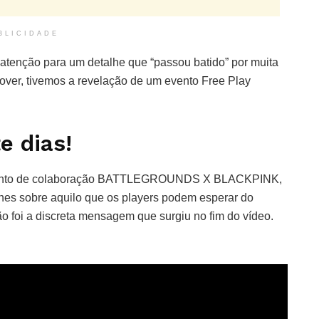
BLICIDADE
a atenção para um detalhe que “passou batido” por muita
ssover, tivemos a revelação de um evento Free Play
e dias!
o evento de colaboração BATTLEGROUNDS X BLACKPINK,
alhes sobre aquilo que os players podem esperar do
o foi a discreta mensagem que surgiu no fim do vídeo.