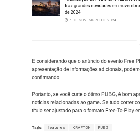
traz grandes novidades em novembro
de 2024
7 DE NOVEMBRO DE 2024
E considerando que o anúncio do evento Free Pl
apresentação de informações adicionais, podem
confirmando.
Portanto, se você curte o ótimo PUBG, é bom apro
notícias relacionadas ao game. Se tudo correr c
título ser ajustado para o formato Free-To-Play 
Tags:
featured
KRAFTON
PUBG