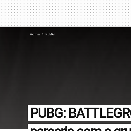
Home
PUBG
PUBG: BATTLEGR