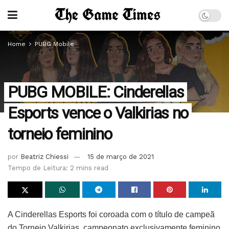
Home
PUBG Mobile
PUBG MOBILE: Cinderellas
Esports vence o Valkirias no
torneio feminino
por
Beatriz Chiessi
15 de março de 2021
Tempo de Leitura: 2 mins read
A Cinderellas Esports foi coroada com o título de campeã
do Torneio Valkirias, campeonato exclusivamente feminino