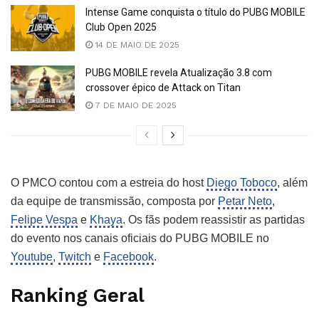
Intense Game conquista o título do PUBG MOBILE
Club Open 2025
14 DE MAIO DE 2025
PUBG MOBILE revela Atualização 3.8 com
crossover épico de Attack on Titan
7 DE MAIO DE 2025
O PMCO contou com a estreia do host
Diego Toboco
, além
da equipe de transmissão, composta por
Petar Neto
,
Felipe Vespa
e
Khaya
. Os fãs podem reassistir as partidas
do evento nos canais oficiais do PUBG MOBILE no
Youtube
,
Twitch
e
Facebook
.
Ranking Geral