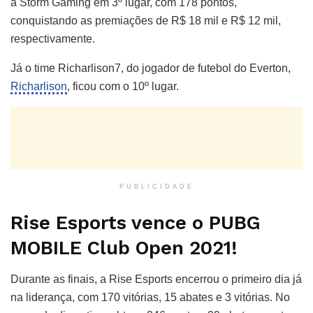
a Storm Gaming em 3º lugar, com 178 pontos,
conquistando as premiações de R$ 18 mil e R$ 12 mil,
respectivamente.
Já o time Richarlison7, do jogador de futebol do Everton,
Richarlison
, ficou com o 10º lugar.
PUBLICIDADE
Rise Esports vence o PUBG
MOBILE Club Open 2021!
Durante as finais, a Rise Esports encerrou o primeiro dia já
na liderança, com 170 vitórias, 15 abates e 3 vitórias. No