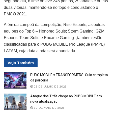
segundo dia, o time obteve 246 pontos, 29 abates e outras
duas vitórias, mantendo-se no topo e conquistando o
PMCO 2021.
Além da campeã da competição, Rise Esports, as outras
equipes do Top 6 – Honored Souls; Storm Gaming; GZM
Esports; Team Solid e Enxame Gaming -,também estão
classificadas para o PUBG MOBILE Pro League (PMPL)
LATAM, cuja data ainda será anunciada.
Veja
Também
PUBG MOBILE x TRANSFORMERS: Guia completo
da parceria
23 DE JULHO DE 2025
Ataque dos Titãs chega ao PUBG MOBILE em
nova atualização
30 DE MAIO DE 2025