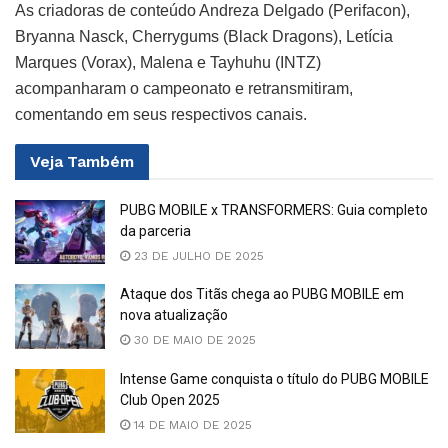
As criadoras de conteúdo Andreza Delgado (Perifacon),
Bryanna Nasck, Cherrygums (Black Dragons), Letícia
Marques (Vorax), Malena e Tayhuhu (INTZ)
acompanharam o campeonato e retransmitiram,
comentando em seus respectivos canais.
Veja
Também
PUBG MOBILE x TRANSFORMERS: Guia completo
da parceria
23 DE JULHO DE 2025
Ataque dos Titãs chega ao PUBG MOBILE em
nova atualização
30 DE MAIO DE 2025
Intense Game conquista o título do PUBG MOBILE
Club Open 2025
14 DE MAIO DE 2025