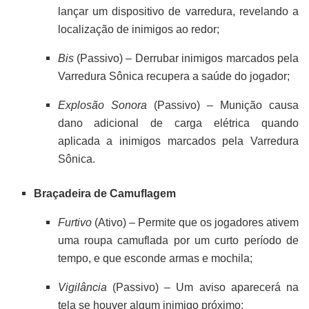
lançar um dispositivo de varredura, revelando a
localização de inimigos ao redor;
Bis
(Passivo) – Derrubar inimigos marcados pela
Varredura Sônica recupera a saúde do jogador;
Explosão Sonora
(Passivo) – Munição causa
dano adicional de carga elétrica quando
aplicada a inimigos marcados pela Varredura
Sônica.
Braçadeira de Camuflagem
Furtivo
(Ativo) – Permite que os jogadores ativem
uma roupa camuflada por um curto período de
tempo, e que esconde armas e mochila;
Vigilância
(Passivo) – Um aviso aparecerá na
tela se houver algum inimigo próximo;