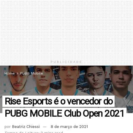
PUBLICIDADE
Home
PUBG Mobile
Rise Esports é o vencedor do
PUBG MOBILE Club Open 2021
por
Beatriz Chiessi
8 de março de 2021