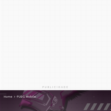
PUBLICIDADE
Home
PUBG Mobile