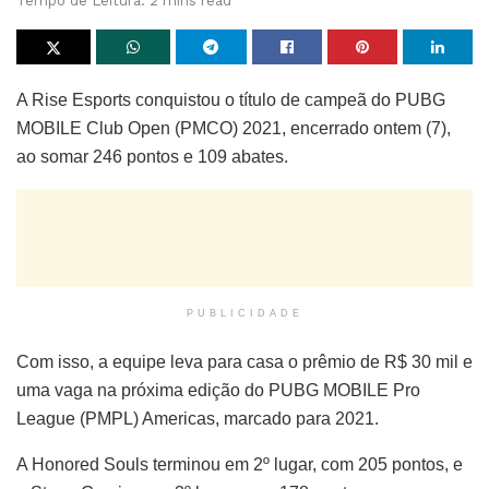
Tempo de Leitura: 2 mins read
A Rise Esports conquistou o título de campeã do PUBG
MOBILE Club Open (PMCO) 2021, encerrado ontem (7),
ao somar 246 pontos e 109 abates.
PUBLICIDADE
Com isso, a equipe leva para casa o prêmio de R$ 30 mil e
uma vaga na próxima edição do PUBG MOBILE Pro
League (PMPL) Americas, marcado para 2021.
A Honored Souls terminou em 2º lugar, com 205 pontos, e