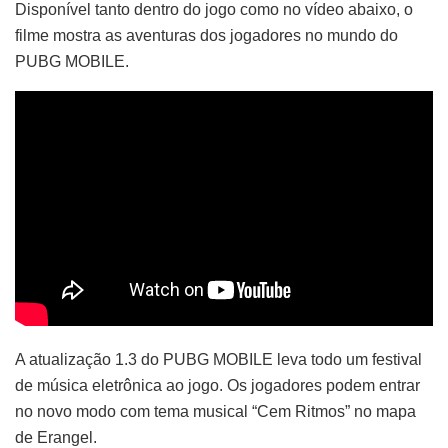
Disponível tanto dentro do jogo como no vídeo abaixo, o
filme mostra as aventuras dos jogadores no mundo do
PUBG MOBILE.
A atualização 1.3 do PUBG MOBILE leva todo um festival
de música eletrônica ao jogo. Os jogadores podem entrar
no novo modo com tema musical “Cem Ritmos” no mapa
de Erangel.