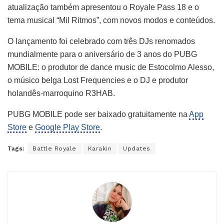
atualização também apresentou o Royale Pass 18 e o
tema musical “Mil Ritmos”, com novos modos e conteúdos.
O lançamento foi celebrado com três DJs renomados
mundialmente para o aniversário de 3 anos do PUBG
MOBILE: o produtor de dance music de Estocolmo Alesso,
o músico belga Lost Frequencies e o DJ e produtor
holandês-marroquino R3HAB.
PUBG MOBILE pode ser baixado gratuitamente na
App
Store
e
Google Play Store
.
Tags:
Battle Royale
Karakin
Updates