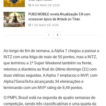
14 DE MAIO DE 2025
PUBG MOBILE revela Atualização 3.8 com
crossover épico de Attack on Titan
7 DE MAIO DE 2025
Ao longo do fim de semana, a Alpha 7 chegou a passar a
INTZ com uma folga de mais de 50 pontos, mas a INTZ,
que terminou a 1ª Super Weekend também na frente,
retomou a dianteira ao final do último domingo (11) com
duas vitórias seguidas. A Alpha 7 emplacou o MVP, com
Alpha7SenaTeXa alcançando 34 eliminações e
terminando com um MVP rating de 8,49 pontos.
O PMPL Brasil está na segunda de quatro semanas de
competição, sendo três classificatórias e uma quarta da