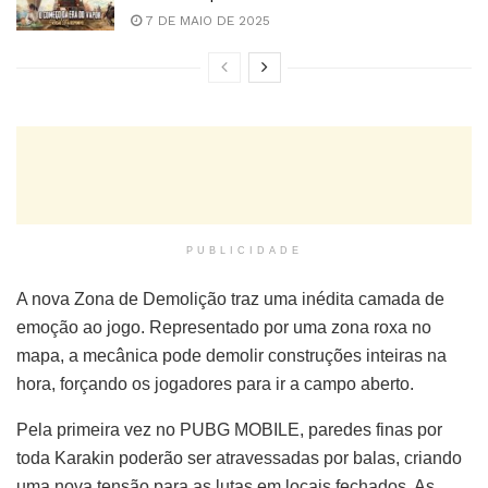
7 DE MAIO DE 2025
PUBLICIDADE
A nova Zona de Demolição traz uma inédita camada de
emoção ao jogo. Representado por uma zona roxa no
mapa, a mecânica pode demolir construções inteiras na
hora, forçando os jogadores para ir a campo aberto.
Pela primeira vez no PUBG MOBILE, paredes finas por
toda Karakin poderão ser atravessadas por balas, criando
uma nova tensão para as lutas em locais fechados. As