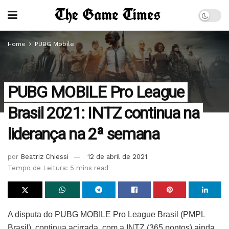
Home
PUBG Mobile
PUBG MOBILE Pro League
Brasil 2021: INTZ continua na
liderança na 2ª semana
por
Beatriz Chiessi
12 de abril de 2021
Tempo de Leitura: 5 mins read
A disputa do PUBG MOBILE Pro League Brasil (PMPL
Brasil), continua acirrada, com a INTZ (365 pontos) ainda