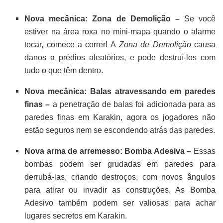
Nova mecânica: Zona de Demolição –
Se você
estiver na área roxa no mini-mapa quando o alarme
tocar, comece a correr! A
Zona de Demolição
causa
danos a prédios aleatórios, e pode destruí-los com
tudo o que têm dentro.
Nova mecânica: Balas atravessando em paredes
finas –
a penetração de balas foi adicionada para as
paredes finas em Karakin, agora os jogadores não
estão seguros nem se escondendo atrás das paredes.
Nova arma de arremesso: Bomba Adesiva –
Essas
bombas podem ser grudadas em paredes para
derrubá-las, criando destroços, com novos ângulos
para atirar ou invadir as construções. As Bomba
Adesivo também podem ser valiosas para achar
lugares secretos em Karakin.