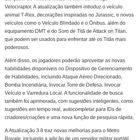
Velociraptor. A atualização também introduz o veículo
animal T-Rex, decorações inspiradas no Jurassic, e novos
veículos como o Veículo Blindado e o Ônibus, além do
equipamento DMT e do Soro de Titã de Attack on Titan,
que podem ser usados para enfrentar até os Titãs mais
poderosos.
Além disso, os jogadores poderão aproveitar as novas
habilidades disponíveis no Dispositivo de Gerenciamento
de Habilidades, incluindo Ataque Aéreo Direcionado,
Bomba Incendiária, Invocar Torre de Defesa, Invocar
Veículo e Varredura Local. A funcionalidade de busca
também foi aprimorada, com sugestões inteligentes, como
sugestões em tempo real, autocompletar para IDs de
criadores/criações e uma nova função de pesquisa rápida.
A Atualização 3.8 traz novas melhorias para o Metro
Royale, incluindo a adição de um servidor militar portátil