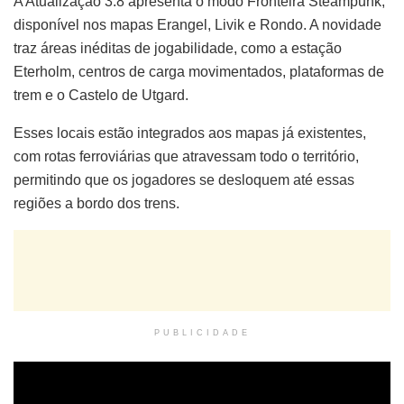
A Atualização 3.8 apresenta o modo Fronteira Steampunk,
disponível nos mapas Erangel, Livik e Rondo. A novidade
traz áreas inéditas de jogabilidade, como a estação
Eterholm, centros de carga movimentados, plataformas de
trem e o Castelo de Utgard.
Esses locais estão integrados aos mapas já existentes,
com rotas ferroviárias que atravessam todo o território,
permitindo que os jogadores se desloquem até essas
regiões a bordo dos trens.
PUBLICIDADE