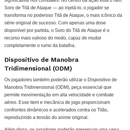
significativa nos combates. No centro da ação está o raro
Soro de Titã de Ataque — ao injetá-lo, o jogador se
transforma no poderoso Titã de Ataque, o mais icônico da
série original de sucesso. Com apenas uma dose
disponível por partida, o Soro do Titã de Ataque é o
recurso mais valioso do modo, capaz de mudar
completamente o rumo da batalha.
Dispositivo de Manobra
Tridimensional (ODM)
Os jogadores também poderão utilizar o Dispositivo de
Manobra Tridimensional (ODM), peça essencial que
permite movimentação em alta velocidade e combate
aéreo. Esse item e mecânica de jogo proporcionam
confrontos dinâmicos e acelerados contra os Titãs,
reproduzindo a tensão do anime original.
Além disso, os jogadores poderão presenciar uma cena