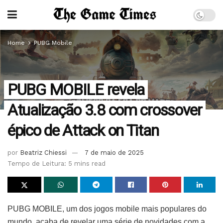
Home
PUBG Mobile
PUBG MOBILE revela
Atualização 3.8 com crossover
épico de Attack on Titan
por
Beatriz Chiessi
7 de maio de 2025
Tempo de Leitura: 5 mins read
PUBG MOBILE, um dos jogos mobile mais populares do
mundo, acaba de revelar uma série de novidades com a