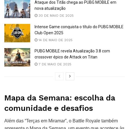
Ataque dos Titãs chega ao PUBG MOBILE em
nova atualização
30 DE MAIO DE 2025
Intense Game conquista o título do PUBG MOBILE
Club Open 2025
14 DE MAIO DE 2025
PUBG MOBILE revela Atualização 3.8 com
crossover épico de Attack on Titan
7 DE MAIO DE 2025
Mapa da Semana: escolha da
comunidade e desafios
Além das “Terças em Miramar”, o Battle Royale também
apresenta o Mapa da Semana, um evento que acontece às