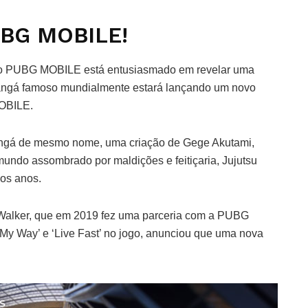
UBG MOBILE!
, o PUBG MOBILE está entusiasmado em revelar uma
mangá famoso mundialmente estará lançando um novo
MOBILE.
angá de mesmo nome, uma criação de Gege Akutami,
undo assombrado por maldições e feitiçaria, Jujutsu
mos anos.
 Walker, que em 2019 fez uma parceria com a PUBG
y Way’ e ‘Live Fast’ no jogo, anunciou que uma nova