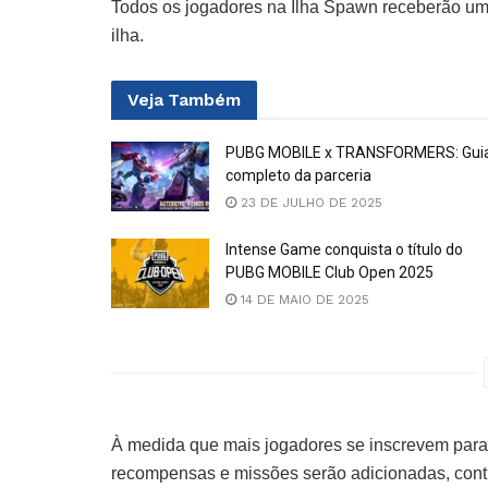
Todos os jogadores na Ilha Spawn receberão uma
ilha.
Veja
Também
PUBG MOBILE x TRANSFORMERS: Gui
completo da parceria
23 DE JULHO DE 2025
Intense Game conquista o título do
PUBG MOBILE Club Open 2025
14 DE MAIO DE 2025
À medida que mais jogadores se inscrevem para 
recompensas e missões serão adicionadas, co