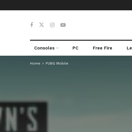
Consoles
PC
Free Fire
Le
Home
PUBG Mobile