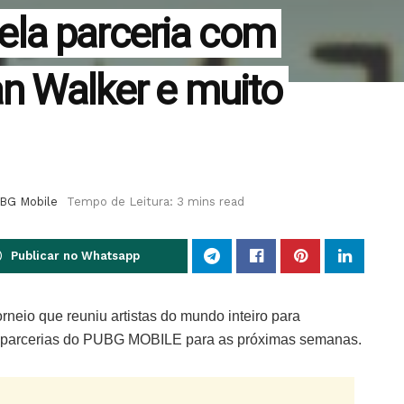
la parceria com
an Walker e muito
BG Mobile
Tempo de Leitura: 3 mins read
Publicar no Whatsapp
rneio que reuniu artistas do mundo inteiro para
as parcerias do PUBG MOBILE para as próximas semanas.