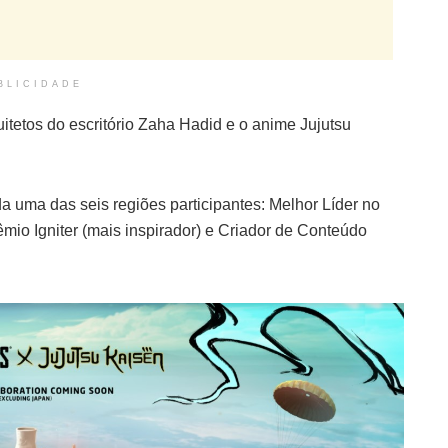
BLICIDADE
itetos do escritório Zaha Hadid e o anime Jujutsu
a uma das seis regiões participantes: Melhor Líder no
io Igniter (mais inspirador) e Criador de Conteúdo