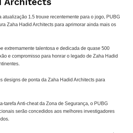
 Architects
a atualização 1.5 trouxe recentemente para o jogo, PUBG
tura Zaha Hadid Architects para aprimorar ainda mais os
pe extremamente talentosa e dedicada de quase 500
ixão e compromisso para honrar o legado de Zaha Hadid
ntinentes.
 designs de ponta da Zaha Hadid Architects para
ça-tarefa Anti-cheat da Zona de Segurança, o PUBG
icionais serão concedidos aos melhores investigadores
idos.