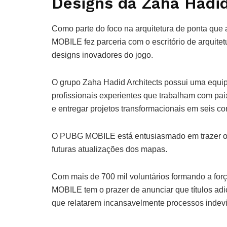
Designs da Zaha Hadid
Como parte do foco na arquitetura de ponta que 
MOBILE fez parceria com o escritório de arquite
designs inovadores do jogo.
O grupo Zaha Hadid Architects possui uma equi
profissionais experientes que trabalham com pa
e entregar projetos transformacionais em seis co
O PUBG MOBILE está entusiasmado em trazer os
futuras atualizações dos mapas.
Com mais de 700 mil voluntários formando a for
MOBILE tem o prazer de anunciar que títulos ad
que relatarem incansavelmente processos indev