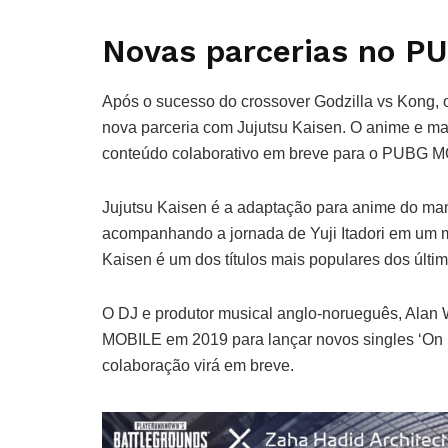
Novas parcerias no P
Após o sucesso do crossover Godzilla vs Kong
nova parceria com Jujutsu Kaisen. O anime e 
conteúdo colaborativo em breve para o PUBG 
Jujutsu Kaisen é a adaptação para anime do m
acompanhando a jornada de Yuji Itadori em um m
Kaisen é um dos títulos mais populares dos últi
O DJ e produtor musical anglo-norueguês, Alan
MOBILE em 2019 para lançar novos singles ‘On M
colaboração virá em breve.