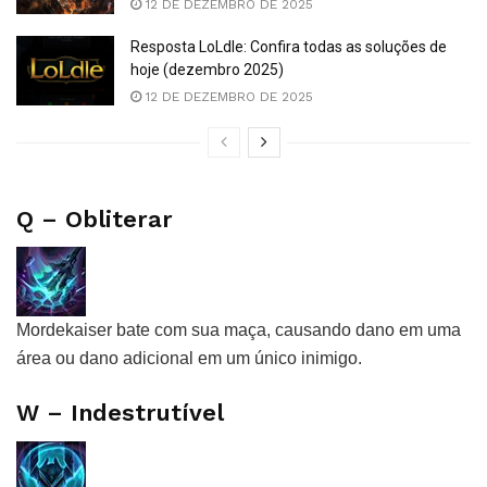
12 DE DEZEMBRO DE 2025
Resposta LoLdle: Confira todas as soluções de
hoje (dezembro 2025)
12 DE DEZEMBRO DE 2025
Q – Obliterar
Mordekaiser bate com sua maça, causando dano em uma
área ou dano adicional em um único inimigo.
W – Indestrutível