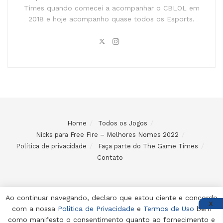
Times quando comecei a acompanhar o CBLOL em
2018 e hoje acompanho quase todos os Esports.
Home
Todos os Jogos
Nicks para Free Fire – Melhores Nomes 2022
Política de privacidade
Faça parte do The Game Times
Contato
Ao continuar navegando, declaro que estou ciente e concordo
X
com a nossa
Política de Privacidade
e
Termos de Uso
bem
© 2024 Desenvolvido e mantido por Code Soluções
como manifesto o consentimento quanto ao fornecimento e