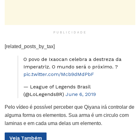
PUBLICIDADE
[related_posts_by_tax]
O povo de Ixaocan celebra a destreza da
Imperatriz. O mundo será o próximo. ?
pic.twitter.com/Mcb9dMdPbF
— League of Legends Brasil
(@LoLegendsBR)
June 6, 2019
Pelo vídeo é possível perceber que Qiyana irá controlar de
alguma forma os elementos. Sua arma é um circulo com
laminas e em cada uma delas um elemento.
Veja
Também