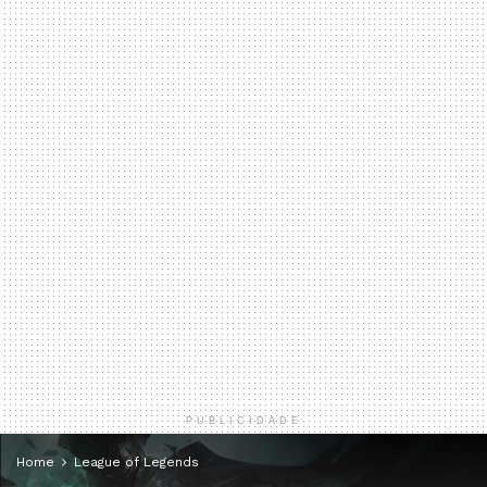
PUBLICIDADE
Home
League of Legends