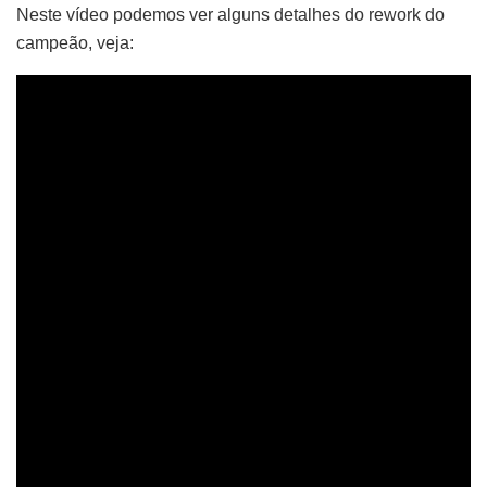
Neste vídeo podemos ver alguns detalhes do rework do
campeão, veja: