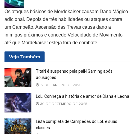
Os ataques básicos de Mordekaiser causam Dano Mágico
adicional. Depois de três habilidades ou ataques contra
um Campeão, Ascensão das Trevas causa dano a
inimigos próximos e concede Velocidade de Movimento
até que Mordekaiser esteja fora de combate.
Veja
Também
TitaN é suspenso pela paiN Gaming após
acusações
12 DE JANEIRO DE 2026
LoL: Conheça a história de amor de Diana e Leona
30 DE DEZEMBRO DE 2025
Lista completa de Campeões do LoL e suas
classes