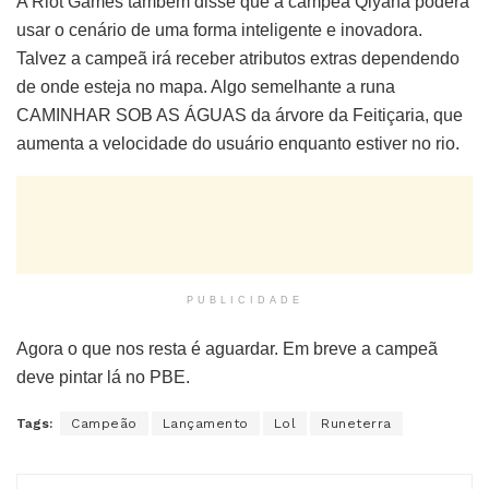
A Riot Games também disse que a campeã Qiyana poderá
usar o cenário de uma forma inteligente e inovadora.
Talvez a campeã irá receber atributos extras dependendo
de onde esteja no mapa. Algo semelhante a runa
CAMINHAR SOB AS ÁGUAS da árvore da Feitiçaria, que
aumenta a velocidade do usuário enquanto estiver no rio.
PUBLICIDADE
Agora o que nos resta é aguardar. Em breve a campeã
deve pintar lá no PBE.
Tags:
Campeão
Lançamento
Lol
Runeterra