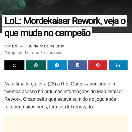
LoL: Mordekaiser Rework, veja o
que muda no campeão
por
Ed
28 de maio de 2019
Tempo de Leitura: 3 mins read
Na última terça-feira (28) a Riot Games anunciou e já
tivemos acesso há algumas informações do Mordekaiser
Rework. O campeão que estava sumido do jogo após
receber muitos nerfs, terá seu kit renovado.