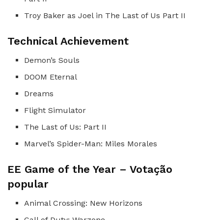
Troy Baker as Joel in The Last of Us Part II
Technical Achievement
Demon’s Souls
DOOM Eternal
Dreams
Flight Simulator
The Last of Us: Part II
Marvel’s Spider-Man: Miles Morales
EE Game of the Year – Votação
popular
Animal Crossing: New Horizons
Call of Duty: Warzone