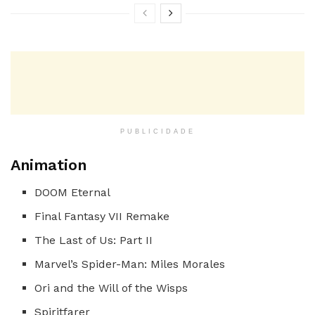
PUBLICIDADE
Animation
DOOM Eternal
Final Fantasy VII Remake
The Last of Us: Part II
Marvel’s Spider-Man: Miles Morales
Ori and the Will of the Wisps
Spiritfarer