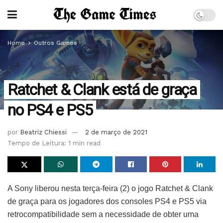
Home
Outros Games
Ratchet & Clank está de graça
no PS4 e PS5
por
Beatriz Chiessi
2 de março de 2021
Tempo de Leitura: 1 min read
A Sony liberou nesta terça-feira (2) o jogo Ratchet & Clank
de graça para os jogadores dos consoles PS4 e PS5 via
retrocompatibilidade sem a necessidade de obter uma