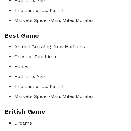
Half-Life: Alyx
The Last of Us: Part II
Marvel’s Spider-Man: Miles Morales
Best Game
Animal Crossing: New Horizons
Ghost of Tsushima
Hades
Half-Life: Alyx
The Last of Us: Part II
Marvel’s Spider-Man: Miles Morales
British Game
Dreams