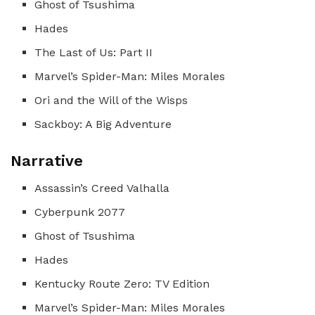
Ghost of Tsushima
Hades
The Last of Us: Part II
Marvel’s Spider-Man: Miles Morales
Ori and the Will of the Wisps
Sackboy: A Big Adventure
Narrative
Assassin’s Creed Valhalla
Cyberpunk 2077
Ghost of Tsushima
Hades
Kentucky Route Zero: TV Edition
Marvel’s Spider-Man: Miles Morales