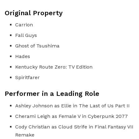
Original Property
Carrion
Fall Guys
Ghost of Tsushima
Hades
Kentucky Route Zero: TV Edition
Spiritfarer
Performer in a Leading Role
Ashley Johnson as Ellie in The Last of Us Part II
Cherami Leigh as Female V in Cyberpunk 2077
Cody Christian as Cloud Strife in Final Fantasy VII
Remake