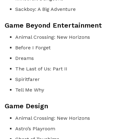
Sackboy: A Big Adventure
Game Beyond Entertainment
Animal Crossing: New Horizons
Before I Forget
Dreams
The Last of Us: Part II
Spiritfarer
Tell Me Why
Game Design
Animal Crossing: New Horizons
Astro’s Playroom