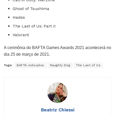
Ghost of Tsushima
Hades
The Last of Us: Part II
Valorant
A cerimônia do BAFTA Games Awards 2021 acontecerá no
dia 25 de março de 2021.
Tags:
BAFTA indicados
Naughty Dog
The Last of Us
Beatriz Chiessi