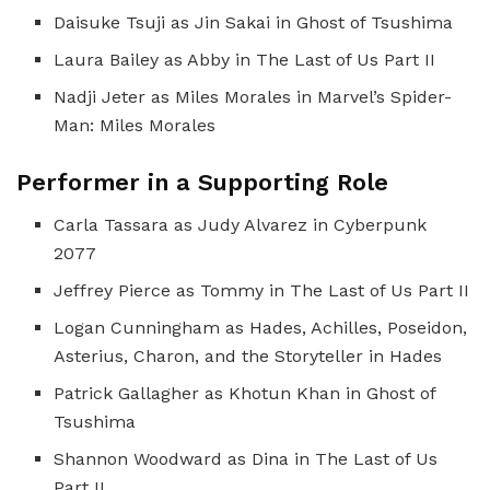
Daisuke Tsuji as Jin Sakai in Ghost of Tsushima
Laura Bailey as Abby in The Last of Us Part II
Nadji Jeter as Miles Morales in Marvel’s Spider-
Man: Miles Morales
Performer in a Supporting Role
Carla Tassara as Judy Alvarez in Cyberpunk
2077
Jeffrey Pierce as Tommy in The Last of Us Part II
Logan Cunningham as Hades, Achilles, Poseidon,
Asterius, Charon, and the Storyteller in Hades
Patrick Gallagher as Khotun Khan in Ghost of
Tsushima
Shannon Woodward as Dina in The Last of Us
Part II