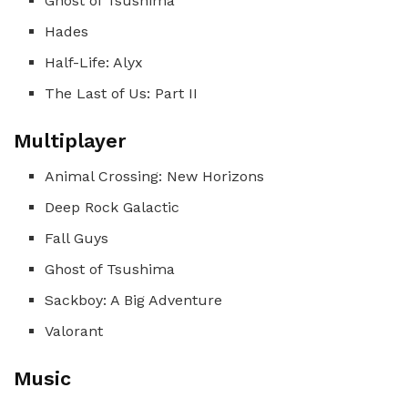
Ghost of Tsushima
Hades
Half-Life: Alyx
The Last of Us: Part II
Multiplayer
Animal Crossing: New Horizons
Deep Rock Galactic
Fall Guys
Ghost of Tsushima
Sackboy: A Big Adventure
Valorant
Music