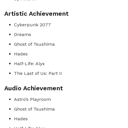
Artistic Achievement
Cyberpunk 2077
Dreams
Ghost of Tsushima
Hades
Half-Life: Alyx
The Last of Us: Part II
Audio Achievement
Astro’s Playroom
Ghost of Tsushima
Hades