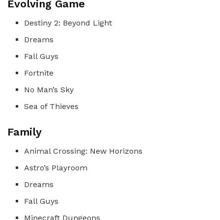
Evolving Game
Destiny 2: Beyond Light
Dreams
Fall Guys
Fortnite
No Man’s Sky
Sea of Thieves
Family
Animal Crossing: New Horizons
Astro’s Playroom
Dreams
Fall Guys
Minecraft Dungeons