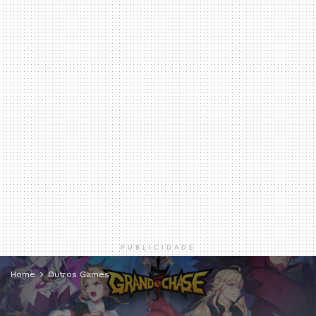
PUBLICIDADE
Home
Outros Games