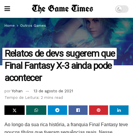
Home
Outros Games
Relatos de devs sugerem que
Final Fantasy X-3 ainda pode
acontecer
por
Yohan
13 de agosto de 2021
Tempo de Leitura: 2 mins read
Ao longo da sua rica história, a franquia Final Fantasy teve
poucos títulos que tiveram sequências reais. Nesse