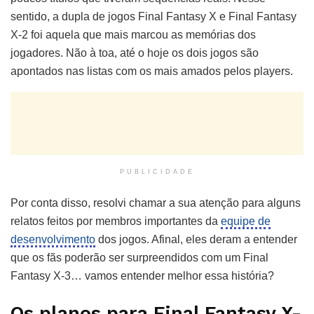
sentido, a dupla de jogos Final Fantasy X e Final Fantasy
X-2 foi aquela que mais marcou as memórias dos
jogadores. Não à toa, até o hoje os dois jogos são
apontados nas listas com os mais amados pelos players.
PUBLICIDADE
Por conta disso, resolvi chamar a sua atenção para alguns
relatos feitos por membros importantes da
equipe de
desenvolvimento
dos jogos. Afinal, eles deram a entender
que os fãs poderão ser surpreendidos com um Final
Fantasy X-3… vamos entender melhor essa história?
Os planos para Final Fantasy X-