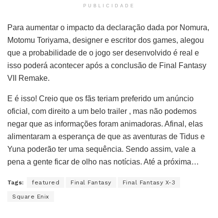
PUBLICIDADE
Para aumentar o impacto da declaração dada por Nomura,
Motomu Toriyama, designer e escritor dos games, alegou
que a probabilidade de o jogo ser desenvolvido é real e
isso poderá acontecer após a conclusão de Final Fantasy
VII Remake.
E é isso! Creio que os fãs teriam preferido um anúncio
oficial, com direito a um belo trailer , mas não podemos
negar que as informações foram animadoras. Afinal, elas
alimentaram a esperança de que as aventuras de Tidus e
Yuna poderão ter uma sequência. Sendo assim, vale a
pena a gente ficar de olho nas notícias. Até a próxima…
Tags:
featured
Final Fantasy
Final Fantasy X-3
Square Enix