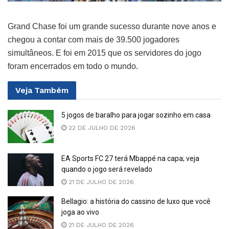
Grand Chase foi um grande sucesso durante nove anos e
chegou a contar com mais de 39.500 jogadores
simultâneos. E foi em 2015 que os servidores do jogo
foram encerrados em todo o mundo.
Veja
Também
5 jogos de baralho para jogar sozinho em casa
22 DE JULHO DE 2026
EA Sports FC 27 terá Mbappé na capa; veja
quando o jogo será revelado
21 DE JULHO DE 2026
Bellagio: a história do cassino de luxo que você
joga ao vivo
21 DE JULHO DE 2026