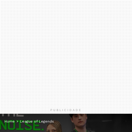
PUBLICIDADE
Home
League of Legends