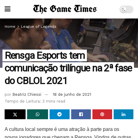
Home
League of Legends
Rensga Esports tem
comunicação trilíngue na 2ª fase
do CBLOL 2021
por
Beatriz Chiessi
18 de junho de 2021
Tempo de Leitura: 3 mins read
A cultura local sempre é uma atração à parte para os
novos jogadores que chegam a Rensga. Vindos de outras