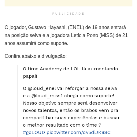
PUBLICIDADE
O jogador, Gustavo Hayashi, (ENEL) de 19 anos entrará
na posição selva e a jogadora Letícia Porto (MISS) de 21
anos assumirá como suporte.
Confira abaixo a divulgação:
O time Academy de LOL tá aumentando
papai!
O @loud_enel vai reforçar a nossa selva
e a @loud_miss1 chega como suporte!
Nosso objetivo sempre será desenvolver
novos talentos, então os brabos vem pra
compartilhar suas experiências e buscar
o melhor resultado com o time ?
#goLOUD
pic.twitter.com/dv5diJK8SC