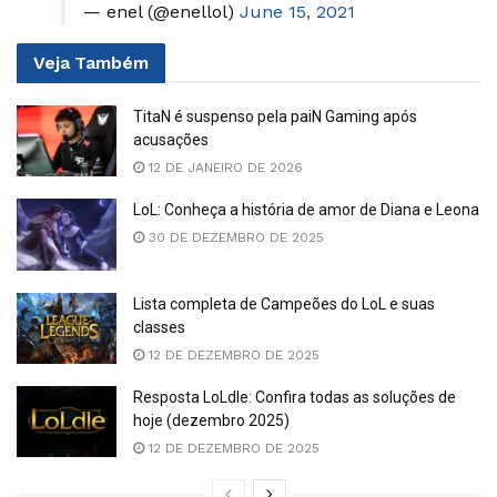
— enel (@enellol)
June 15, 2021
Veja
Também
TitaN é suspenso pela paiN Gaming após
acusações
12 DE JANEIRO DE 2026
LoL: Conheça a história de amor de Diana e Leona
30 DE DEZEMBRO DE 2025
Lista completa de Campeões do LoL e suas
classes
12 DE DEZEMBRO DE 2025
Resposta LoLdle: Confira todas as soluções de
hoje (dezembro 2025)
12 DE DEZEMBRO DE 2025