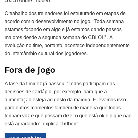
coach André “Ti0ben”.
O trabalho dos treinadores foi estruturado em etapas de
acordo com o desenvolvimento no jogo. “Toda semana
estamos focando em algo e já estamos dando passos
maiores desde a segunda semana do CBLOL” . A
evolução no time, portanto, acontece independentemente
do intercâmbio cultural dos jogadores.
Fora de jogo
A fase da timidez já passou. “Todos participam das
decisões de cardápio, por exemplo, para que a
alimentação esteja ao gosto da maioria. E levamos isso
para outros momentos também de maneira que todos
tenham voz e que possam dizer o que está ok e o que não
está agradando”, explica “Ti0ben” .