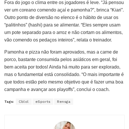
Fora do jogo o clima entre os jogadores é leve. “Já pensou
ver um coreano comendo açaí e pamonha?”, brinca “Kiari”.
Outro ponto de diversão no elenco é o hábito de usar os
“palitinhos” (hashi) para se alimentar. “Eles sempre usam
um pote separado para o arroz e não cortam os alimentos,
vão comendo os pedaços inteiros”, relata o treinador.
Pamonha e pizza não foram aprovados, mas a carne de
porco, bastante consumida pelos asiáticos em geral, foi
bem aceita por todos! Ainda há muito para ser explorado,
mas o fundamental está consolidado. “O mais importante é
que todos estão pelo mesmo objetivo que é fazer uma boa
campanha e avançar aos playoffs”, conclui o coach.
Tags:
Cblol
eSports
Rensga