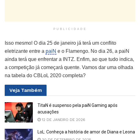
PUBLICIDADE
Isso mesmo! O dia 25 de janeiro já terá um conflito
eletrizante entre a
paiN
e o Flamengo. No dia 26, a paiN
ainda terá que enfrentar a INTZ. Enfim, ao que tudo indica,
a competição já começará quente. Vamos dar uma olhada
na tabela do CBLoL 2020 completa?
Veja
Também
TitaN é suspenso pela paiN Gaming após
acusações
12 DE JANEIRO DE 2026
LoL: Conheça a história de amor de Diana e Leona
30 DE DEZEMBRO DE 2025