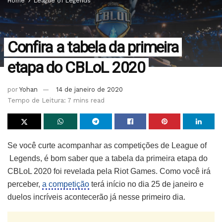
Home
League of Legends
Confira a tabela da primeira
etapa do CBLoL 2020
por
Yohan
14 de janeiro de 2020
Tempo de Leitura: 7 mins read
Se você curte acompanhar as competições de League of
Legends, é bom saber que a tabela da primeira etapa do
CBLoL 2020 foi revelada pela Riot Games. Como você irá
perceber,
a competição
terá início no dia 25 de janeiro e
duelos incríveis acontecerão já nesse primeiro dia.