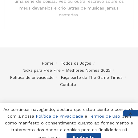
uma série de coisas. Vez ou outra, escrevo sobre os
meus devaneios e crio letras de músicas jamais
cantadas.
Home
Todos os Jogos
Nicks para Free Fire – Melhores Nomes 2022
Política de privacidade
Faça parte do The Game Times
Contato
Ao continuar navegando, declaro que estou ciente e concordo
X
com a nossa
Política de Privacidade
e
Termos de Uso
bem
© 2024 Desenvolvido e mantido por Code Soluções
como manifesto o consentimento quanto ao fornecimento e
tratamento dos dados e cookies para as finalidades ali
constantes.
Eu Aceito