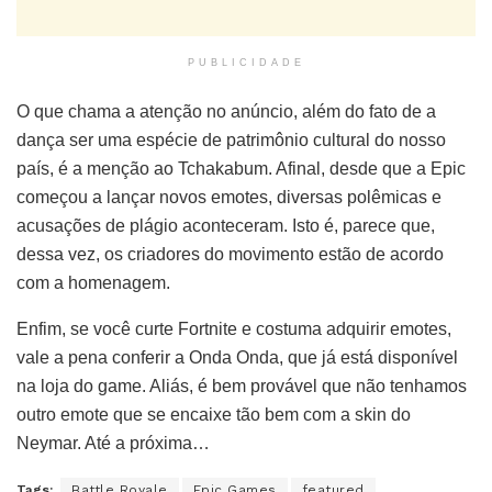
PUBLICIDADE
O que chama a atenção no anúncio, além do fato de a
dança ser uma espécie de patrimônio cultural do nosso
país, é a menção ao Tchakabum. Afinal, desde que a Epic
começou a lançar novos emotes, diversas polêmicas e
acusações de plágio aconteceram. Isto é, parece que,
dessa vez, os criadores do movimento estão de acordo
com a homenagem.
Enfim, se você curte Fortnite e costuma adquirir emotes,
vale a pena conferir a Onda Onda, que já está disponível
na loja do game. Aliás, é bem provável que não tenhamos
outro emote que se encaixe tão bem com a skin do
Neymar. Até a próxima…
Tags:
Battle Royale
Epic Games
featured