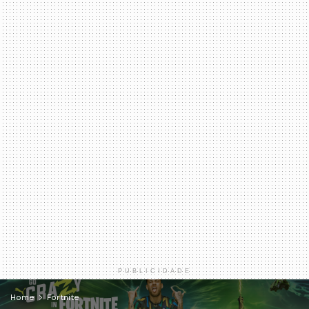
PUBLICIDADE
Home
Fortnite