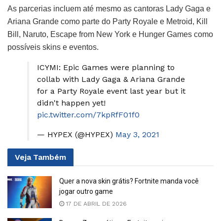
As parcerias incluem até mesmo as cantoras Lady Gaga e
Ariana Grande como parte do Party Royale e Metroid, Kill
Bill, Naruto, Escape from New York e Hunger Games como
possíveis skins e eventos.
ICYMI: Epic Games were planning to
collab with Lady Gaga & Ariana Grande
for a Party Royale event last year but it
didn't happen yet!
pic.twitter.com/7kpRfF01f0
— HYPEX (@HYPEX)
May 3, 2021
Veja
Também
Quer a nova skin grátis? Fortnite manda você
jogar outro game
17 DE ABRIL DE 2026