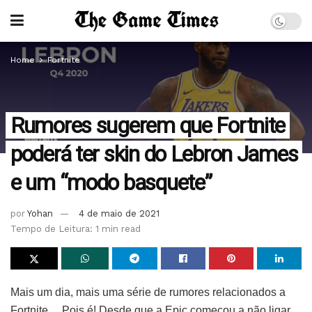
Home
Fortnite
Rumores sugerem que Fortnite
poderá ter skin do Lebron James
e um “modo basquete”
por
Yohan
4 de maio de 2021
Tempo de Leitura: 1 min read
Mais um dia, mais uma série de rumores relacionados a
Fortnite… Pois é! Desde que a Epic começou a não ligar