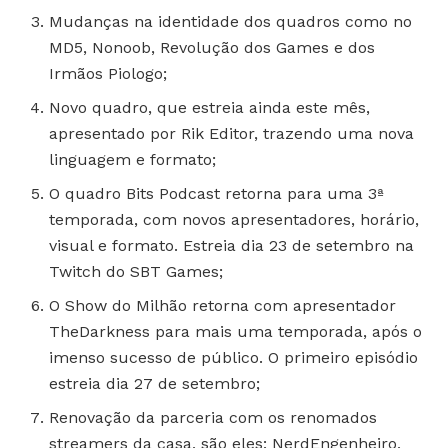
Mudanças na identidade dos quadros como no
MD5, Nonoob, Revolução dos Games e dos
Irmãos Piologo;
Novo quadro, que estreia ainda este mês,
apresentado por Rik Editor, trazendo uma nova
linguagem e formato;
O quadro Bits Podcast retorna para uma 3ª
temporada, com novos apresentadores, horário,
visual e formato. Estreia dia 23 de setembro na
Twitch do SBT Games;
O Show do Milhão retorna com apresentador
TheDarkness para mais uma temporada, após o
imenso sucesso de público. O primeiro episódio
estreia dia 27 de setembro;
Renovação da parceria com os renomados
streamers da casa, são eles: NerdEngenheiro,