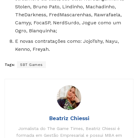
Stolen, Bruno Pato, Lindinho, Machadinho,
TheDarkness, FredMascarenhas, Rawrafaela,
Camyy, FocaSP, NerdSurdo, Jogue como um
Ogro, Bianquinha;
E novas contratações como: JojoTshy, Nayu,
Kenno, Freyah.
Tags:
SBT Games
Beatriz Chiessi
Jornalista do The Game Times, Beatriz Chiessi é
formada em Gestão Empresarial e possui MBA em