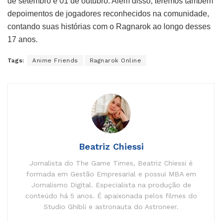
de setembro e 01 de outubro. Além disso, teremos também
depoimentos de jogadores reconhecidos na comunidade,
contando suas histórias com o Ragnarok ao longo desses
17 anos.
Tags:
Anime Friends
Ragnarok Online
Beatriz Chiessi
Jornalista do The Game Times, Beatriz Chiessi é
formada em Gestão Empresarial e possui MBA em
Jornalismo Digital. Especialista na produção de
conteúdo há 5 anos. É apaixonada pelos filmes do
Studio Ghibli e astronauta do Astroneer.