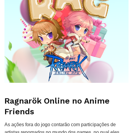
Ragnarök Online no Anime
Friends
As ações fora do jogo contarão com participações de
artistas renomados no mundo dos games, no qual eles