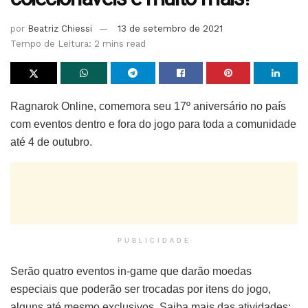
por
Beatriz Chiessi
13 de setembro de 2021
Tempo de Leitura: 2 mins read
Ragnarok Online, comemora seu 17º aniversário no país
com eventos dentro e fora do jogo para toda a comunidade
até 4 de outubro.
PUBLICIDADE
Serão quatro eventos in-game que darão moedas
especiais que poderão ser trocadas por itens do jogo,
alguns até mesmo exclusivos. Saiba mais das atividades: