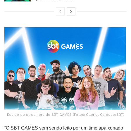
Equipe de streamers do SBT GAMES (Fotos: Gabriel Cardoso/SBT)
“O SBT GAMES vem sendo feito por um time apaixonado