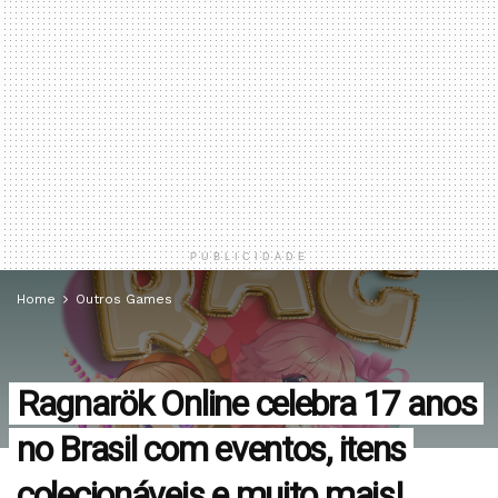
PUBLICIDADE
Home
Outros Games
Ragnarök Online celebra 17 anos
no Brasil com eventos, itens
colecionáveis e muito mais!