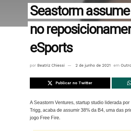
Seastorm assume 
no reposicionamen
eSports
por
Beatriz Chiessi
2 de junho de 2021
em
Outr
Publicar no Twitter
A Seastorm Ventures, startup studio liderada po
Trigg, acaba de assumir 38% da B4, uma das prin
jogo Free Fire.