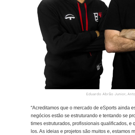
Eduardo Abrão Junior, Ant
“Acreditamos que o mercado de eSports ainda es
negócios estão se estruturando e tentando se pr
times estruturados, profissionais qualificados, 
los. As ideias e projetos são muitos e, estam