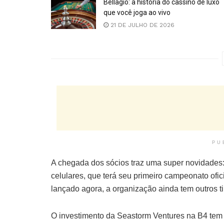
Bellagio: a história do cassino de luxo
que você joga ao vivo
21 DE JULHO DE 2026
PU
A chegada dos sócios traz uma super novidades: 
celulares, que terá seu primeiro campeonato ofici
lançado agora, a organização ainda tem outros 
O investimento da Seastorm Ventures na B4 tem