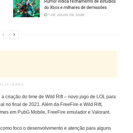
Rumor indica fechamento de estúdios
do Xbox e milhares de demissões
1 DE JULHO DE 2026
BLICIDADE
a criação do time de Wild Rift – novo jogo de LOL para
al no final de 2021. Além da FreeFire e Wild Rift,
times em PubG Mobile, FreeFire emulador e Valorant.
 como foco o desenvolvimento e atenção para alguns