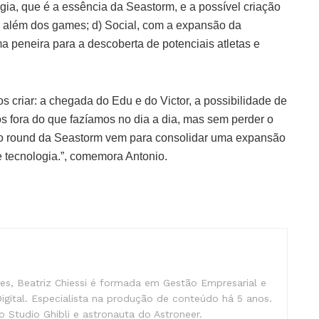
ogia, que é a essência da Seastorm, e a possível criação
o além dos games; d) Social, com a expansão da
 peneira para a descoberta de potenciais atletas e
s criar: a chegada do Edu e do Victor, a possibilidade de
tos fora do que fazíamos no dia a dia, mas sem perder o
ovo round da Seastorm vem para consolidar uma expansão
 tecnologia.”, comemora Antonio.
s, Beatriz Chiessi é formada em Gestão Empresarial e
gital. Especialista na produção de conteúdo há 5 anos.
 Studio Ghibli e astronauta do Astroneer.