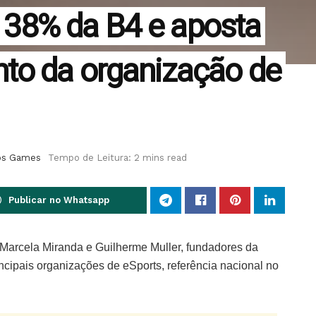
38% da B4 e aposta
to da organização de
os Games
Tempo de Leitura: 2 mins read
Publicar no Whatsapp
r Marcela Miranda e Guilherme Muller, fundadores da
cipais organizações de eSports, referência nacional no