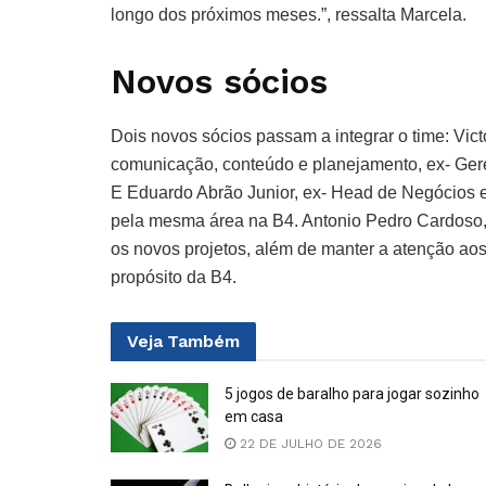
longo dos próximos meses.”, ressalta Marcela.
Novos sócios
Dois novos sócios passam a integrar o time: Vict
comunicação, conteúdo e planejamento, ex- Gere
E Eduardo Abrão Junior, ex- Head de Negócios e
pela mesma área na B4. Antonio Pedro Cardoso, 
os novos projetos, além de manter a atenção aos
propósito da B4.
Veja
Também
5 jogos de baralho para jogar sozinho
em casa
22 DE JULHO DE 2026