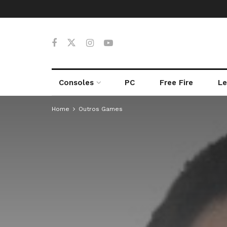
Consoles
PC
Free Fire
Le
Home
Outros Games