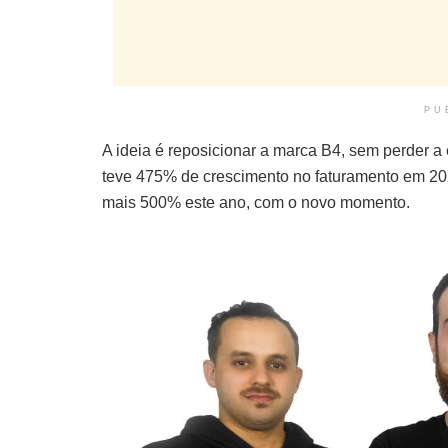
PU
A ideia é reposicionar a marca B4, sem perder 
teve 475% de crescimento no faturamento em 20
mais 500% este ano, com o novo momento.