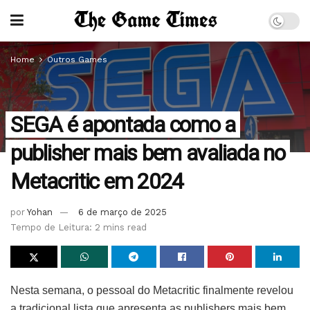
Home
Outros Games
SEGA é apontada como a
publisher mais bem avaliada no
Metacritic em 2024
por
Yohan
6 de março de 2025
Tempo de Leitura: 2 mins read
Nesta semana, o pessoal do Metacritic finalmente revelou
a tradicional lista que apresenta as publishers mais bem