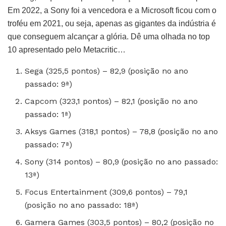
Em 2022, a Sony foi a vencedora e a Microsoft ficou com o
troféu em 2021, ou seja, apenas as gigantes da indústria é
que conseguem alcançar a glória. Dê uma olhada no top
10 apresentado pelo Metacritic…
Sega (325,5 pontos) – 82,9 (posição no ano
passado: 9ª)
Capcom (323,1 pontos) – 82,1 (posição no ano
passado: 1ª)
Aksys Games (318,1 pontos) – 78,8 (posição no ano
passado: 7ª)
Sony (314 pontos) – 80,9 (posição no ano passado:
13ª)
Focus Entertainment (309,6 pontos) – 79,1
(posição no ano passado: 18ª)
Gamera Games (303,5 pontos) – 80,2 (posição no