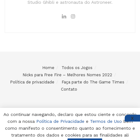
Studio Ghibli e astronauta do Astroneer.
Home
Todos os Jogos
Nicks para Free Fire – Melhores Nomes 2022
Política de privacidade
Faça parte do The Game Times
Contato
Ao continuar navegando, declaro que estou ciente e concordo
X
com a nossa
Política de Privacidade
e
Termos de Uso
bem
© 2024 Desenvolvido e mantido por Code Soluções
como manifesto o consentimento quanto ao fornecimento e
tratamento dos dados e cookies para as finalidades ali