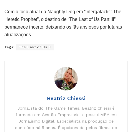
Com o foco atual da Naughty Dog em “Intergalactic: The
Heretic Prophet”, o destino de “The Last of Us Part III”
permanece incerto, deixando os fãs ansiosos por futuras
atualizações.
Tags:
The Last of Us 3
Beatriz Chiessi
Jornalista do The Game Times, Beatriz Chiessi é
formada em Gestão Empresarial e possui MBA em
Jornalismo Digital. Especialista na produção de
conteúdo há 5 anos. É apaixonada pelos filmes do