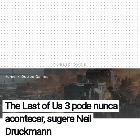
PUBLICIDADE
Home
Outros Games
The Last of Us 3 pode nunca
acontecer, sugere Neil
Druckmann