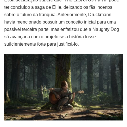
ter concluído a saga de Ellie, deixando os fãs incertos
sobre o futuro da franquia. Anteriormente, Druckmann
havia mencionado possuir um conceito inicial para uma
possível terceira parte, mas enfatizou que a Naughty Dog
só avançaria com o projeto se a história fosse
suficientemente forte para justificá-lo.