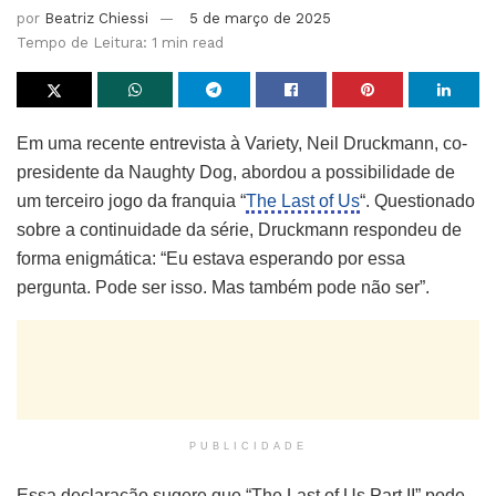
por
Beatriz Chiessi
5 de março de 2025
Tempo de Leitura: 1 min read
Em uma recente entrevista à Variety, Neil Druckmann, co-
presidente da Naughty Dog, abordou a possibilidade de
um terceiro jogo da franquia “
The Last of Us
“. Questionado
sobre a continuidade da série, Druckmann respondeu de
forma enigmática: “Eu estava esperando por essa
pergunta. Pode ser isso. Mas também pode não ser”.
PUBLICIDADE
Essa declaração sugere que “The Last of Us Part II” pode