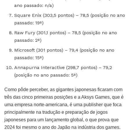
ano passado: n/a)
Square Enix (303,5 pontos) – 78,5 (posição no ano
passado: 19ª)
Raw Fury (301,1 pontos) – 78,5 (posição no ano
passado: 2ª)
Microsoft (301 pontos) – 79,4 (posição no ano
passado: 15ª)
Annapurna Interactive (298,7 pontos) – 79,2
(posição no ano passado: 5ª)
Como pôde perceber, as gigantes japonesas ficaram com
três das cinco primeiras posições e a Aksys Games, que é
uma empresa norte-americana, é uma publisher que foca
principalmente na tradução e preparação de jogos
japoneses para um lançamento global, o que prova que
2024 foi mesmo o ano do Japão na indústria dos games.