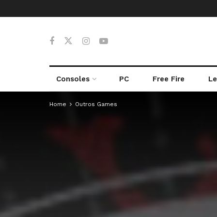
Consoles
PC
Free Fire
Le
Home
Outros Games