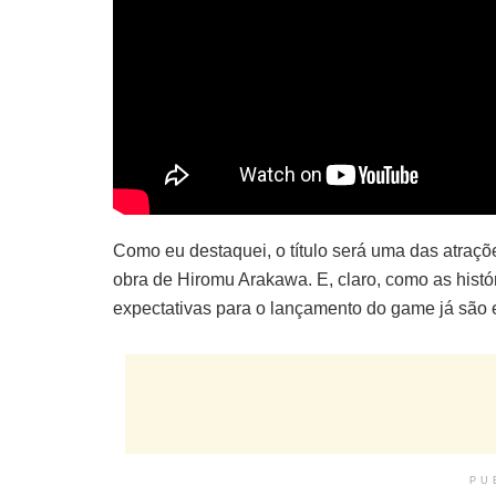
Como eu destaquei, o título será uma das atraç
obra de Hiromu Arakawa. E, claro, como as hist
expectativas para o lançamento do game já são
PU