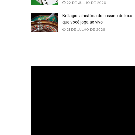
22 DE JULHO DE 2026
Bellagio: a história do cassino de luxo
que você joga ao vivo
21 DE JULHO DE 2026