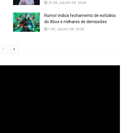
21 DE JULHO DE 2026
Rumor indica fechamento de estúdios
do Xbox e milhares de demissões
1 DE JULHO DE 2026