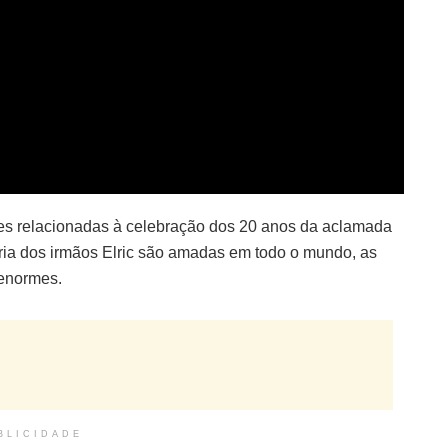
ões relacionadas à celebração dos 20 anos da aclamada
ória dos irmãos Elric são amadas em todo o mundo, as
 enormes.
BLICIDADE