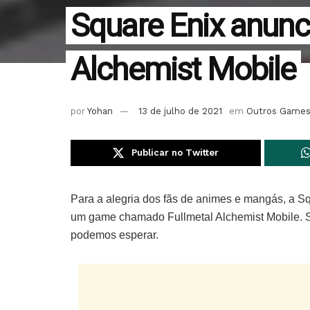
Square Enix anunc
Alchemist Mobile
por
Yohan
13 de julho de 2021
em
Outros Game
Publicar no Twitter
Para a alegria dos fãs de animes e mangás, a S
um game chamado Fullmetal Alchemist Mobile. S
podemos esperar.