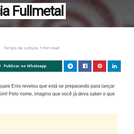
ia Fullmetal
s
Tempo de Leitura: 1 min read
Publicar no Whatsapp
quare Enix revelou que está se preparando para lançar
im! Pelo nome, imagino que você já deva saber o que