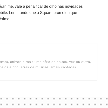
/anime, vale a pena ficar de olho nas novidades
Mobile. Lembrando que a Square prometeu que
próxima…
mes, animes e mais uma série de coisas. Vez ou outra,
eios e crio letras de músicas jamais cantadas.