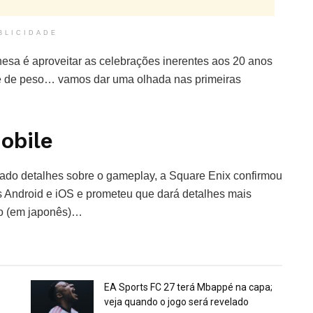
BLICIDADE
esa é aproveitar as celebrações inerentes aos 20 anos
ile de peso… vamos dar uma olhada nas primeiras
obile
ntado detalhes sobre o gameplay, a Square Enix confirmou
os Android e iOS e prometeu que dará detalhes mais
ão (em japonês)…
EA Sports FC 27 terá Mbappé na capa;
veja quando o jogo será revelado