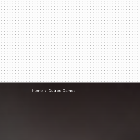
Home
Outros Games