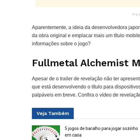
PU
Aparentemente, a ideia da desenvolvedora japon
da obra original e emplacar mais um título mob
informações sobre o jogo?
Fullmetal Alchemist M
Apesar de o trailer de revelação não ter aprese
que está desenvolvendo o título para dispositiv
palpáveis em breve. Confira o vídeo de revelaç
Veja
Também
5 jogos de baralho para jogar sozinho
em casa