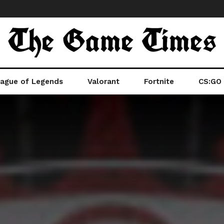
ague of Legends
Valorant
Fortnite
CS:GO