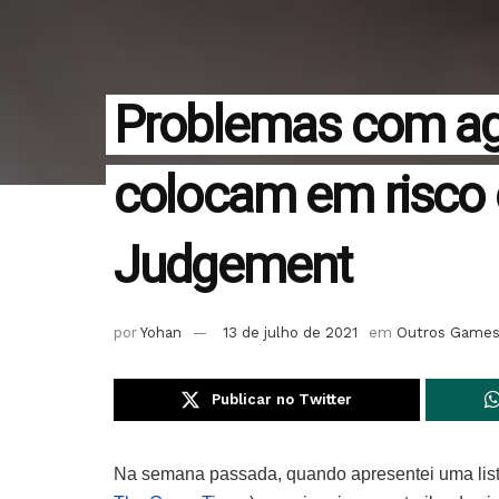
Problemas com agê
colocam em risco o
Judgement
por
Yohan
13 de julho de 2021
em
Outros Game
Publicar no Twitter
Na semana passada, quando apresentei uma lista