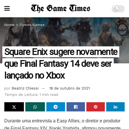
Home
Outros Games
Square Enix sugere novamente
que Final Fantasy 14 deve ser
lançado no Xbox
por
Beatriz Chiessi
18 de outubro de 2021
Tempo de Leitura: 1 min read
Durante uma entrevista a Easy Allies, o diretor e produtor
de Final Fantasy XIV, Naoki Yoshida, afirmou novamente