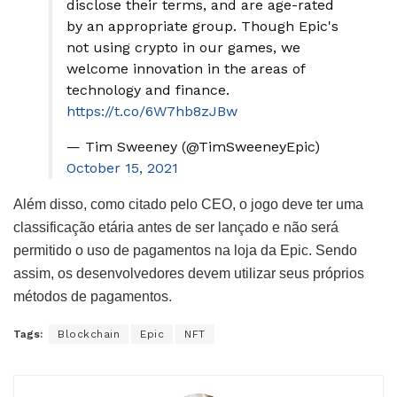
disclose their terms, and are age-rated
by an appropriate group. Though Epic's
not using crypto in our games, we
welcome innovation in the areas of
technology and finance.
https://t.co/6W7hb8zJBw
— Tim Sweeney (@TimSweeneyEpic)
October 15, 2021
Além disso, como citado pelo CEO, o jogo deve ter uma
classificação etária antes de ser lançado e não será
permitido o uso de pagamentos na loja da Epic. Sendo
assim, os desenvolvedores devem utilizar seus próprios
métodos de pagamentos.
Tags:
Blockchain
Epic
NFT