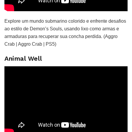
Explore um mundo submarino colorido e enfrente desafios
ao estilo de Demon’s Souls, usando lixo como armas e
armaduras para recuperar sua concha perdida. (Aggro
Crab | Aggro Crab | PS5)
Animal Well