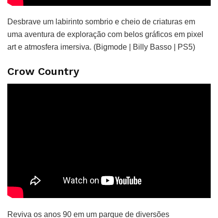
Desbrave um labirinto sombrio e cheio de criaturas em
uma aventura de exploração com belos gráficos em pixel
art e atmosfera imersiva. (Bigmode | Billy Basso | PS5)
Crow Country
Reviva os anos 90 em um parque de diversões