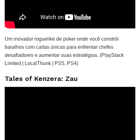
Um inovador roguelike de poker onde você constrói
baralhos com cartas únicas para enfrentar chefes
desafiadores e aumentar suas estratégias. (PlayStack
Limited | LocalThunk | PS5, PS4)
Tales of Kenzera: Zau