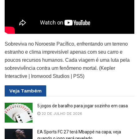
Sobreviva no Noroeste Pacífico, enfrentando um terreno
estranho e clima imprevisível apenas com seu carro e
poucos recursos humanos. Cada viagem é uma luta pela
sobrevivência contra um fenômeno mortal. (Kepler
Interactive | Ironwood Studios | PS5)
Veja
Também
5 jogos de baralho para jogar sozinho em casa
22 DE JULHO DE 2026
EA Sports FC 27 terá Mbappé na capa; veja
quando o jogo será revelado