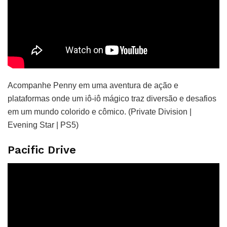
Acompanhe Penny em uma aventura de ação e
plataformas onde um iô-iô mágico traz diversão e desafios
em um mundo colorido e cômico. (Private Division |
Evening Star | PS5)
Pacific Drive