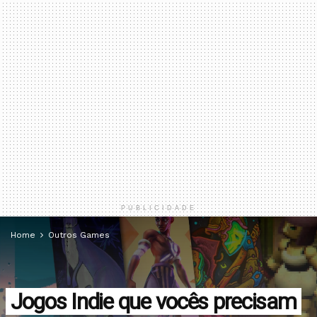
PUBLICIDADE
Home
Outros Games
Jogos Indie que vocês precisam