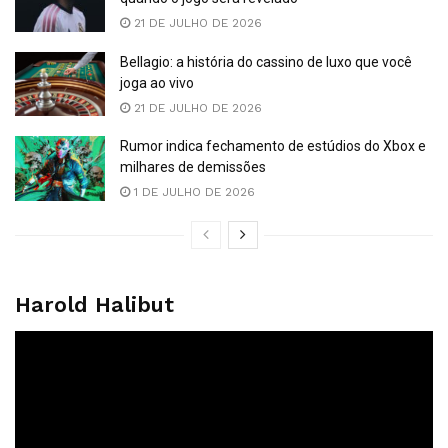
21 DE JULHO DE 2026
Bellagio: a história do cassino de luxo que você
joga ao vivo
21 DE JULHO DE 2026
Rumor indica fechamento de estúdios do Xbox e
milhares de demissões
1 DE JULHO DE 2026
Harold Halibut