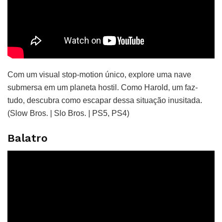
Com um visual stop-motion único, explore uma nave
submersa em um planeta hostil. Como Harold, um faz-
tudo, descubra como escapar dessa situação inusitada.
(Slow Bros. | Slo Bros. | PS5, PS4)
Balatro