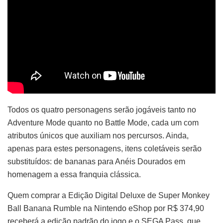
Todos os quatro personagens serão jogáveis tanto no
Adventure Mode quanto no Battle Mode, cada um com
atributos únicos que auxiliam nos percursos. Ainda,
apenas para estes personagens, itens coletáveis serão
substituídos: de bananas para Anéis Dourados em
homenagem a essa franquia clássica.
Quem comprar a Edição Digital Deluxe de Super Monkey
Ball Banana Rumble na Nintendo eShop por R$ 374,90
receberá a edição padrão do jogo e o SEGA Pass, que