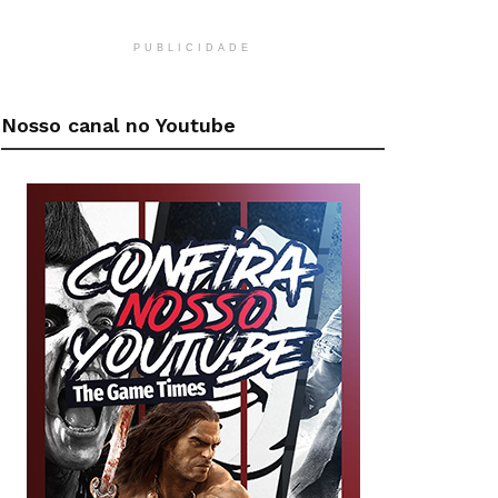
PUBLICIDADE
Nosso canal no Youtube