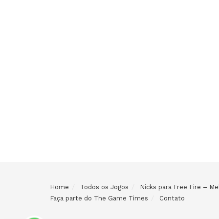
Home
Todos os Jogos
Nicks para Free Fire – 
Faça parte do The Game Times
Contato