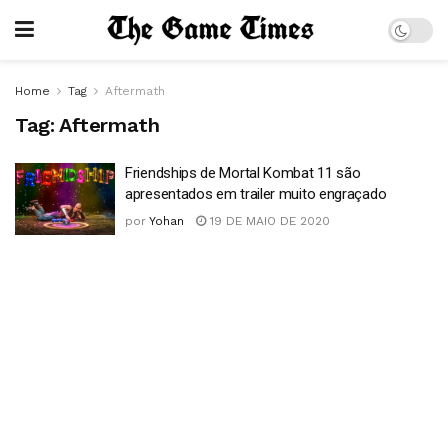
Home
Tag
Aftermath
Tag:
Aftermath
Friendships de Mortal Kombat 11 são
apresentados em trailer muito engraçado
por
Yohan
19 DE MAIO DE 2020