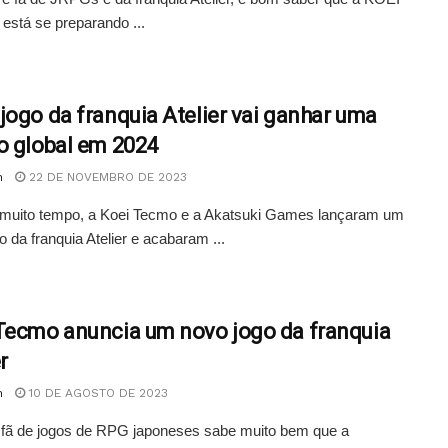
stá se preparando ...
jogo da franquia Atelier vai ganhar uma
o global em 2024
n
22 DE NOVEMBRO DE 2023
 muito tempo, a Koei Tecmo e a Akatsuki Games lançaram um
o da franquia Atelier e acabaram ...
Tecmo anuncia um novo jogo da franquia
r
n
10 DE AGOSTO DE 2023
fã de jogos de RPG japoneses sabe muito bem que a