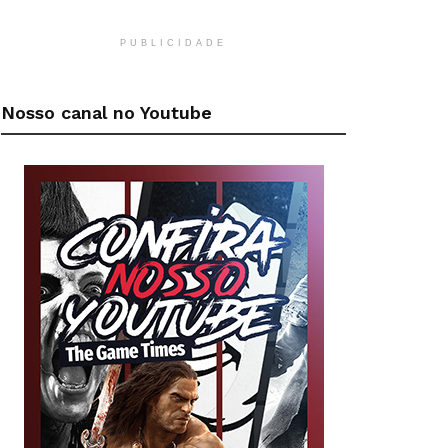
PUBLICIDADE
Nosso canal no Youtube