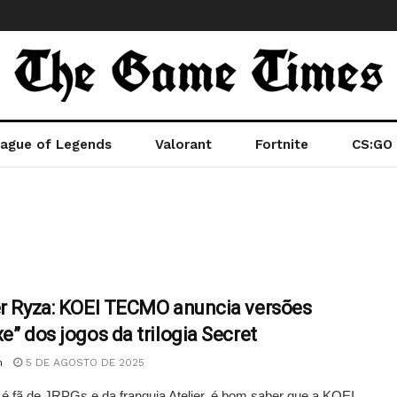
ague of Legends
Valorant
Fortnite
CS:GO
er Ryza: KOEI TECMO anuncia versões
xe” dos jogos da trilogia Secret
n
5 DE AGOSTO DE 2025
é fã de JRPGs e da franquia Atelier, é bom saber que a KOEI