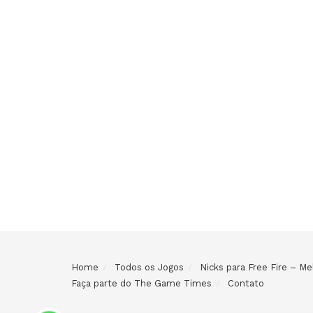
Home
Todos os Jogos
Nicks para Free Fire – 
Faça parte do The Game Times
Contato