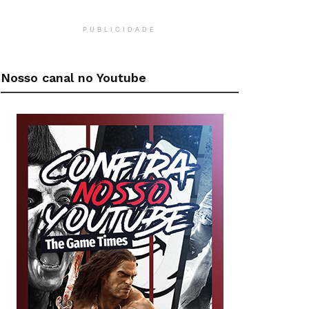
PUBLICIDADE
Nosso canal no Youtube