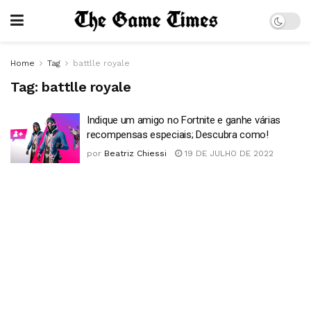
Home
Tag
battlle royale
Tag:
battlle royale
Indique um amigo no Fortnite e ganhe várias
recompensas especiais; Descubra como!
por
Beatriz Chiessi
19 DE JULHO DE 2022